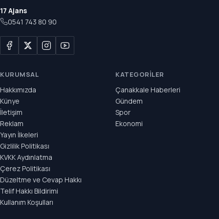
17 Ajans
0541 743 80 90
KURUMSAL
KATEGORILER
Hakkımızda
Çanakkale Haberleri
Künye
Gündem
İletişim
Spor
Reklam
Ekonomi
Yayın İlkeleri
Gizlilik Politikası
KVKK Aydınlatma
Çerez Politikası
Düzeltme ve Cevap Hakkı
Telif Hakkı Bildirimi
Kullanım Koşulları