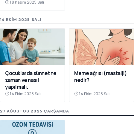
18 Kasım 2025 Salı
14 EKIM 2025 SALI
Çocuklarda sünnet ne
Meme ağrısı (mastalji)
zaman ve nasıl
nedir?
yapılmalı.
14 Ekim 2025 Salı
14 Ekim 2025 Salı
27 AĞUSTOS 2025 ÇARŞAMBA