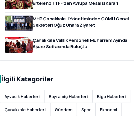
Ertelendi! TFF’den Avrupa Mesaisi Kararı
MHP Çanakkale İl Yönetiminden ÇOMÜ Genel
Sekreteri Oğuz Ünal'a Ziyaret
Çanakkale Valilik Personeli Muharrem Ayında
Aşure Sofrasında Buluştu
İlgili Kategoriler
Ayvacık Haberleri
Bayramiç Haberleri
Biga Haberleri
Çanakkale Haberleri
Gündem
Spor
Ekonomi