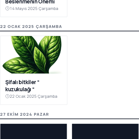
Beslenmenin Önemi
14 Mayıs 2025 Çarşamba
22 OCAK 2025 ÇARŞAMBA
Şifalı bitkiler “
kuzukulağı “
22 Ocak 2025 Çarşamba
27 EKIM 2024 PAZAR