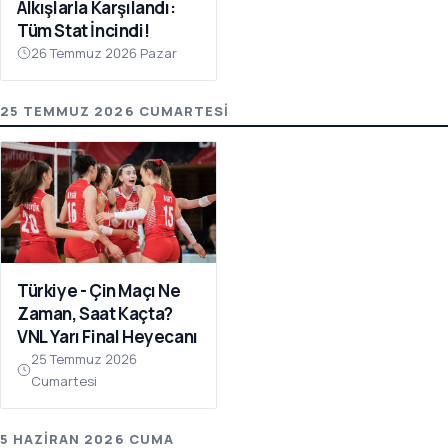
Alkışlarla Karşılandı:
Tüm Stat İncindi!
26 Temmuz 2026 Pazar
25 TEMMUZ 2026 CUMARTESI
Türkiye - Çin Maçı Ne
Zaman, Saat Kaçta?
VNL Yarı Final Heyecanı
25 Temmuz 2026
Cumartesi
5 HAZIRAN 2026 CUMA