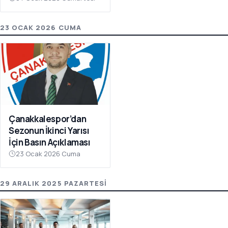
Olay Çağrı
23 OCAK 2026 CUMA
Çanakkalespor’dan
Sezonun İkinci Yarısı
İçin Basın Açıklaması
23 Ocak 2026 Cuma
29 ARALIK 2025 PAZARTESI