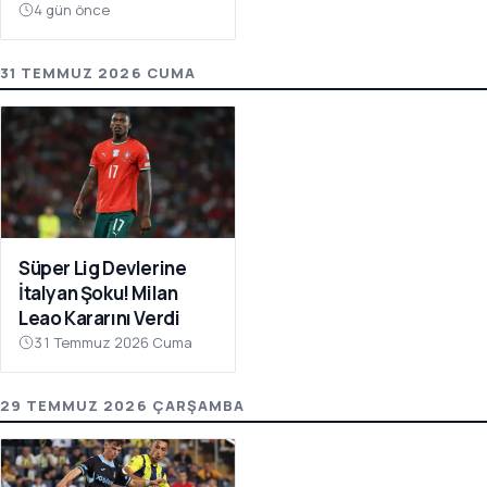
Atıyor
4 gün önce
31 TEMMUZ 2026 CUMA
Süper Lig Devlerine
İtalyan Şoku! Milan
Leao Kararını Verdi
31 Temmuz 2026 Cuma
29 TEMMUZ 2026 ÇARŞAMBA