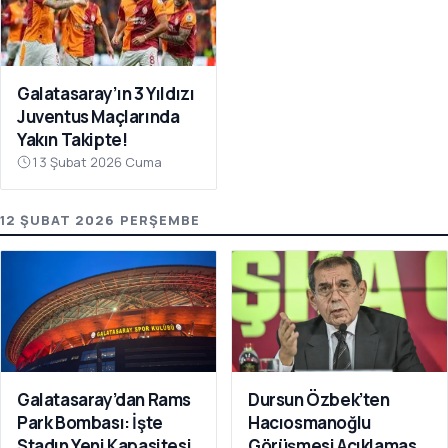
Galatasaray’ın 3 Yıldızı
Juventus Maçlarında
Yakın Takipte!
13 Şubat 2026 Cuma
12 ŞUBAT 2026 PERŞEMBE
Galatasaray’dan Rams
Dursun Özbek’ten
Park Bombası: İşte
Hacıosmanoğlu
Stadın Yeni Kapasitesi
Görüşmesi Açıklaması: