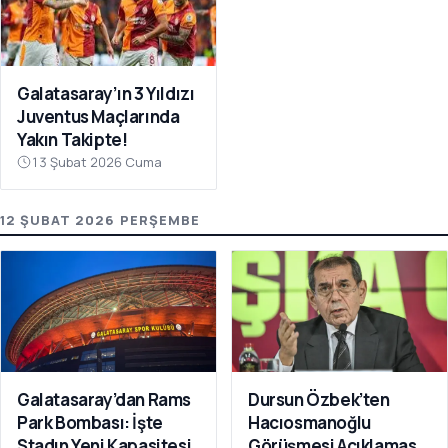
Galatasaray’ın 3 Yıldızı
Juventus Maçlarında
Yakın Takipte!
13 Şubat 2026 Cuma
12 ŞUBAT 2026 PERŞEMBE
Galatasaray’dan Rams
Dursun Özbek’ten
Park Bombası: İşte
Hacıosmanoğlu
Stadın Yeni Kapasitesi
Görüşmesi Açıklaması: