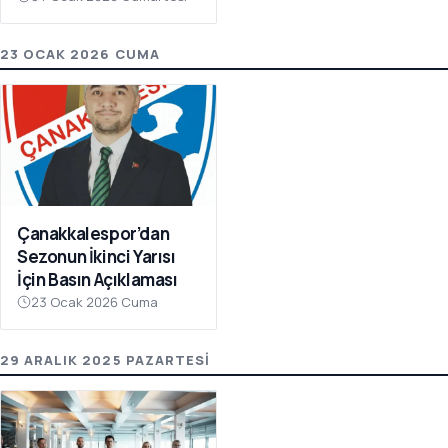
Olay Çağrı
23 OCAK 2026 CUMA
Çanakkalespor’dan
Sezonun İkinci Yarısı
İçin Basın Açıklaması
23 Ocak 2026 Cuma
29 ARALIK 2025 PAZARTESI