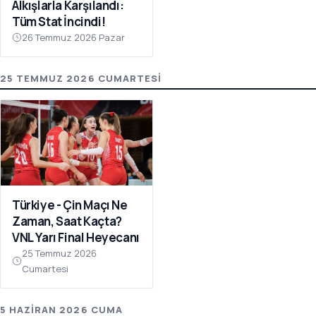
Alkışlarla Karşılandı:
Tüm Stat İncindi!
26 Temmuz 2026 Pazar
25 TEMMUZ 2026 CUMARTESI
Türkiye - Çin Maçı Ne
Zaman, Saat Kaçta?
VNL Yarı Final Heyecanı
25 Temmuz 2026
Cumartesi
5 HAZIRAN 2026 CUMA