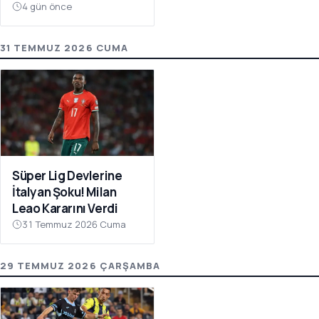
Atıyor
4 gün önce
31 TEMMUZ 2026 CUMA
Süper Lig Devlerine
İtalyan Şoku! Milan
Leao Kararını Verdi
31 Temmuz 2026 Cuma
29 TEMMUZ 2026 ÇARŞAMBA