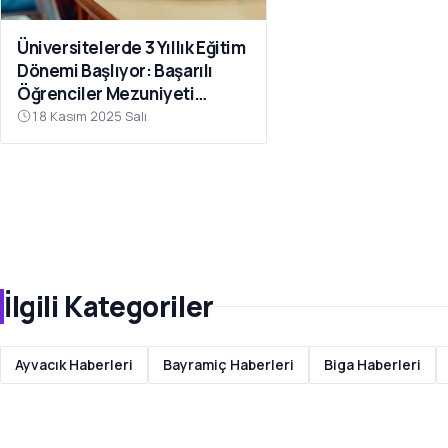
Üniversitelerde 3 Yıllık Eğitim
Dönemi Başlıyor: Başarılı
Öğrenciler Mezuniyeti
Hızlandırabilecek
18 Kasım 2025 Salı
İlgili Kategoriler
Ayvacık Haberleri
Bayramiç Haberleri
Biga Haberleri