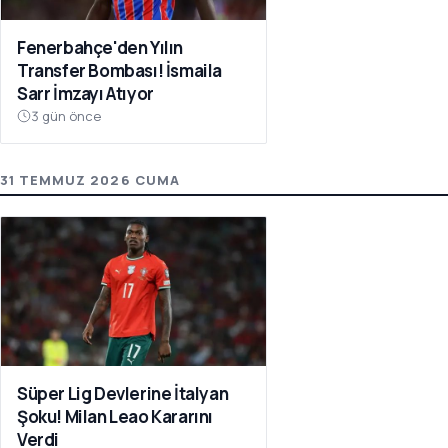
Fenerbahçe'den Yılın
Transfer Bombası! İsmaila
Sarr İmzayı Atıyor
3 gün önce
31 TEMMUZ 2026 CUMA
Süper Lig Devlerine İtalyan
Şoku! Milan Leao Kararını
Verdi