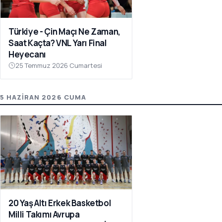
Türkiye - Çin Maçı Ne Zaman,
Saat Kaçta? VNL Yarı Final
Heyecanı
25 Temmuz 2026 Cumartesi
5 HAZIRAN 2026 CUMA
20 Yaş Altı Erkek Basketbol
Milli Takımı Avrupa