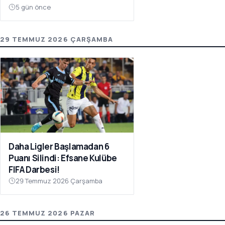
5 gün önce
29 TEMMUZ 2026 ÇARŞAMBA
Daha Ligler Başlamadan 6
Puanı Silindi: Efsane Kulübe
FIFA Darbesi!
29 Temmuz 2026 Çarşamba
26 TEMMUZ 2026 PAZAR