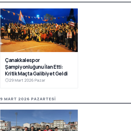
Çanakkalespor
Şampiyonluğunu İlan Etti:
Kritik Maçta Galibiyet Geldi
29 Mart 2026 Pazar
9 MART 2026 PAZARTESI