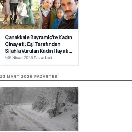
Çanakkale Bayramiç’te Kadın
Cinayeti: Eşi Tarafından
Silahla Vurulan Kadın Hayatını
Kaybetti
6 Nisan 2026 Pazartesi
23 MART 2026 PAZARTESI