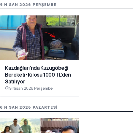
9 NISAN 2026 PERŞEMBE
Kazdağları’nda Kuzugöbeği
Bereketi: Kilosu 1000 TL’den
Satılıyor
9 Nisan 2026 Perşembe
6 NISAN 2026 PAZARTESI