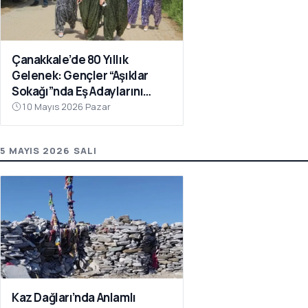
Çanakkale’de 80 Yıllık
Gelenek: Gençler “Aşıklar
Sokağı”nda Eş Adaylarını
Aradı
10 Mayıs 2026 Pazar
5 MAYIS 2026 SALI
Kaz Dağları’nda Anlamlı