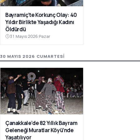
Bayramiç’te Korkunç Olay: 40
Yıldır Birlikte Yaşadığı Kadını
Öldürdü
31 Mayıs 2026 Pazar
30 MAYIS 2026 CUMARTESI
Çanakkale’de 82 Yıllık Bayram
Geleneği Muratlar Köyü’nde
Yaşatılıyor