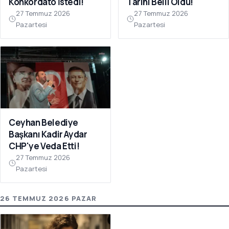
Konkordato İstedi!
Tarihi Belli Oldu!
27 Temmuz 2026
27 Temmuz 2026
Pazartesi
Pazartesi
Ceyhan Belediye
Başkanı Kadir Aydar
CHP'ye Veda Etti!
27 Temmuz 2026
Pazartesi
26 TEMMUZ 2026 PAZAR