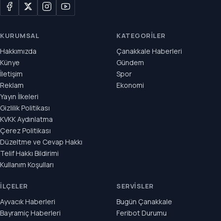
KURUMSAL
KATEGORILER
Hakkımızda
Çanakkale Haberleri
Künye
Gündem
İletişim
Spor
Reklam
Ekonomi
Yayın İlkeleri
Gizlilik Politikası
KVKK Aydınlatma
Çerez Politikası
Düzeltme ve Cevap Hakkı
Telif Hakkı Bildirimi
Kullanım Koşulları
İLÇELER
SERVISLER
Ayvacık Haberleri
Bugün Çanakkale
Bayramiç Haberleri
Feribot Durumu