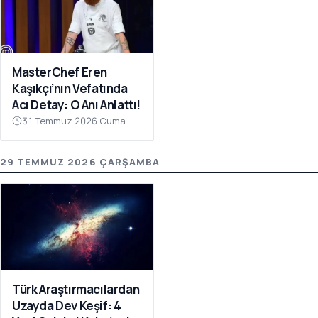
MasterChef Eren
Kaşıkçı’nın Vefatında
Acı Detay: O Anı Anlattı!
31 Temmuz 2026 Cuma
29 TEMMUZ 2026 ÇARŞAMBA
Türk Araştırmacılardan
Uzayda Dev Keşif: 4