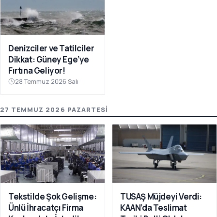
Denizciler ve Tatilciler
Dikkat: Güney Ege’ye
Fırtına Geliyor!
28 Temmuz 2026 Salı
27 TEMMUZ 2026 PAZARTESI
Tekstilde Şok Gelişme:
TUSAŞ Müjdeyi Verdi:
Ünlü İhracatçı Firma
KAAN’da Teslimat