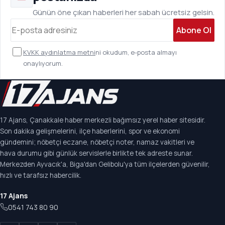
Günün öne çıkan haberleri her sabah ücretsiz gelsin.
Abone Ol
KVKK aydınlatma metni
ni okudum, e-posta almayı
onaylıyorum.
17 Ajans, Çanakkale haber merkezli bağımsız yerel haber sitesidir.
Son dakika gelişmelerini, ilçe haberlerini, spor ve ekonomi
gündemini; nöbetçi eczane, nöbetçi noter, namaz vakitleri ve
hava durumu gibi günlük servislerle birlikte tek adreste sunar.
Merkezden Ayvacık'a, Biga'dan Gelibolu'ya tüm ilçelerden güvenilir,
hızlı ve tarafsız habercilik.
17 Ajans
0541 743 80 90