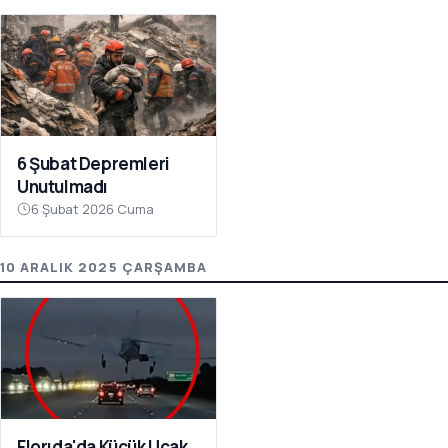
6 Şubat Depremleri
Unutulmadı
6 Şubat 2026 Cuma
10 ARALIK 2025 ÇARŞAMBA
Florıda'da Küçük Uçak