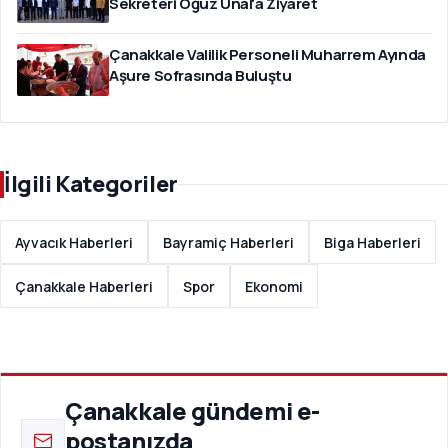
Sekreteri Oğuz Ünal'a Ziyaret
Çanakkale Valilik Personeli Muharrem Ayında
Aşure Sofrasında Buluştu
İlgili Kategoriler
Ayvacık Haberleri
Bayramiç Haberleri
Biga Haberleri
Çanakkale Haberleri
Spor
Ekonomi
Çanakkale gündemi e-
postanızda