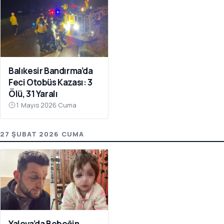
Balıkesir Bandırma’da
Feci Otobüs Kazası: 3
Ölü, 31 Yaralı
1 Mayıs 2026 Cuma
27 ŞUBAT 2026 CUMA
Yalova’da Bebeğin