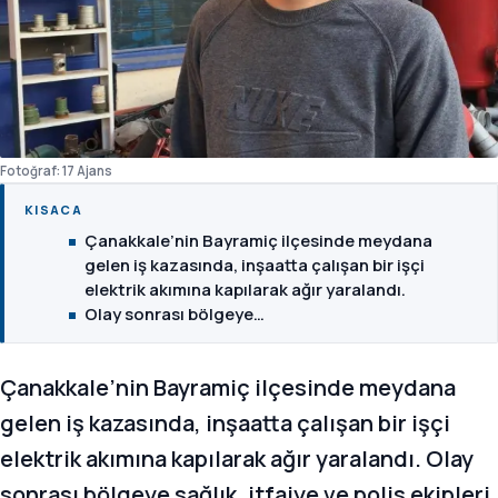
Fotoğraf: 17 Ajans
KISACA
Çanakkale’nin Bayramiç ilçesinde meydana
gelen iş kazasında, inşaatta çalışan bir işçi
elektrik akımına kapılarak ağır yaralandı.
Olay sonrası bölgeye…
Çanakkale’nin Bayramiç ilçesinde meydana
gelen iş kazasında, inşaatta çalışan bir işçi
elektrik akımına kapılarak ağır yaralandı. Olay
sonrası bölgeye sağlık, itfaiye ve polis ekipleri