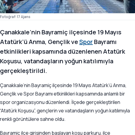
Fotoğraf: 17 Ajans
Çanakkale’nin Bayramiç ilçesinde 19 Mayıs
Atatürk’ü Anma, Gençlik ve
Spor
Bayramı
etkinlikleri kapsamında düzenlenen Atatürk
Koşusu, vatandaşların yoğun katılımıyla
gerçekleştirildi.
Çanakkale’nin Bayramiç ilçesinde 19 Mayıs Atatürk’ü Anma,
Gençlik ve Spor Bayramı etkinlikleri kapsamında anlamlı bir
spor organizasyonu düzenlendi. İlçede gerçekleştirilen
“Atatürk Koşusu”, gençlerin ve vatandaşların yoğun katılımıyla
renkli görüntülere sahne oldu.
Bayramiç ilçe girişinden başlayan koşu parkuru, ilçe