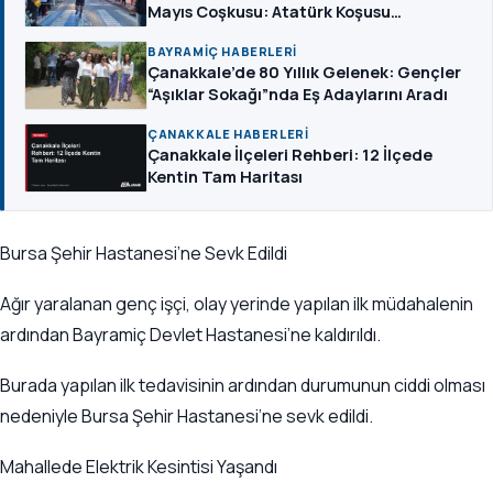
Mayıs Coşkusu: Atatürk Koşusu
Düzenlendi
BAYRAMIÇ HABERLERI
Çanakkale’de 80 Yıllık Gelenek: Gençler
“Aşıklar Sokağı”nda Eş Adaylarını Aradı
ÇANAKKALE HABERLERI
Çanakkale İlçeleri Rehberi: 12 İlçede
Kentin Tam Haritası
Bursa Şehir Hastanesi’ne Sevk Edildi
Ağır yaralanan genç işçi, olay yerinde yapılan ilk müdahalenin
ardından Bayramiç Devlet Hastanesi’ne kaldırıldı.
Burada yapılan ilk tedavisinin ardından durumunun ciddi olması
nedeniyle Bursa Şehir Hastanesi’ne sevk edildi.
Mahallede Elektrik Kesintisi Yaşandı