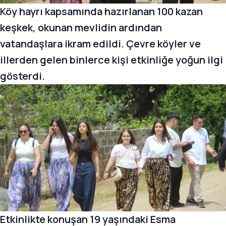
Köy hayrı kapsamında hazırlanan 100 kazan
keşkek, okunan mevlidin ardından
vatandaşlara ikram edildi. Çevre köyler ve
illerden gelen binlerce kişi etkinliğe yoğun ilgi
gösterdi.
Etkinlikte konuşan 19 yaşındaki Esma