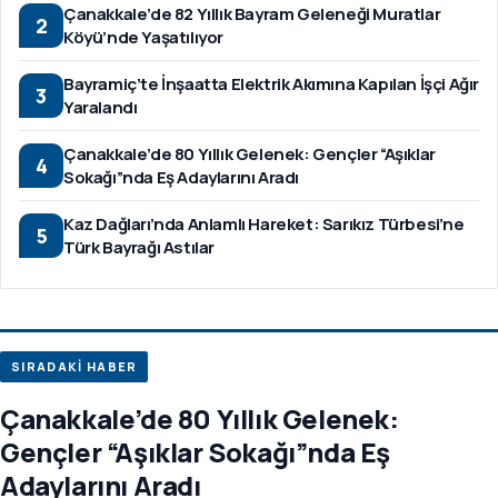
Çanakkale’de 82 Yıllık Bayram Geleneği Muratlar
2
Köyü’nde Yaşatılıyor
Bayramiç’te İnşaatta Elektrik Akımına Kapılan İşçi Ağır
3
Yaralandı
Çanakkale’de 80 Yıllık Gelenek: Gençler “Aşıklar
4
Sokağı”nda Eş Adaylarını Aradı
Kaz Dağları’nda Anlamlı Hareket: Sarıkız Türbesi’ne
5
Türk Bayrağı Astılar
SIRADAKİ HABER
Çanakkale’de 80 Yıllık Gelenek:
Gençler “Aşıklar Sokağı”nda Eş
Adaylarını Aradı