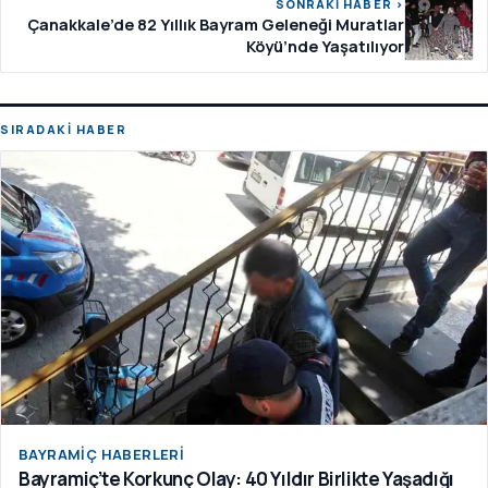
SONRAKİ HABER ›
Çanakkale’de 82 Yıllık Bayram Geleneği Muratlar
Köyü’nde Yaşatılıyor
SIRADAKİ HABER
BAYRAMIÇ HABERLERI
Bayramiç’te Korkunç Olay: 40 Yıldır Birlikte Yaşadığı