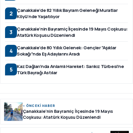
Çanakkale’de 82 Yıllık Bayram Geleneği Muratlar
2
Köyü’nde Yaşatılıyor
Çanakkale’nin Bayramiç İlçesinde 19 Mayıs Coşkusu:
3
Atatürk Koşusu Düzenlendi
Çanakkale’de 80 Yıllık Gelenek: Gençler “Aşıklar
4
Sokağı”nda Eş Adaylarını Aradı
Kaz Dağları’nda Anlamlı Hareket: Sarıkız Türbesi’ne
5
Türk Bayrağı Astılar
‹ ÖNCEKİ HABER
Çanakkale’nin Bayramiç İlçesinde 19 Mayıs
Coşkusu: Atatürk Koşusu Düzenlendi