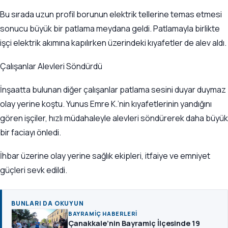
Bu sırada uzun profil borunun elektrik tellerine temas etmesi
sonucu büyük bir patlama meydana geldi. Patlamayla birlikte
işçi elektrik akımına kapılırken üzerindeki kıyafetler de alev aldı.
Çalışanlar Alevleri Söndürdü
İnşaatta bulunan diğer çalışanlar patlama sesini duyar duymaz
olay yerine koştu. Yunus Emre K.’nin kıyafetlerinin yandığını
gören işçiler, hızlı müdahaleyle alevleri söndürerek daha büyük
bir faciayı önledi.
İhbar üzerine olay yerine sağlık ekipleri, itfaiye ve emniyet
güçleri sevk edildi.
BUNLARI DA OKUYUN
BAYRAMIÇ HABERLERI
Çanakkale’nin Bayramiç İlçesinde 19