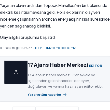
Yaşanan olayın ardından Tepecik Mahallesi’nin bir bölümünde
elektrik kesintisi meydana geldi. Polis ekiplerinin olay yeri
inceleme çalışmalarının ardından enerji akışının kısa süre içinde
yeniden sağlanacağı bildirildi.
Olayla ilgili soruşturma başlatıldı.
Bir hata mı gördünüz?
Bildirin
—
düzeltme politikamız
.
17 Ajans Haber Merkezi
EDITÖR
17 Ajans'ın haber merkezi; Çanakkale ve
ilçelerinden gelen haberleri derleyen,
doğrulayan ve yayına hazırlayan editör ekibi.
Yazarın tüm haberleri