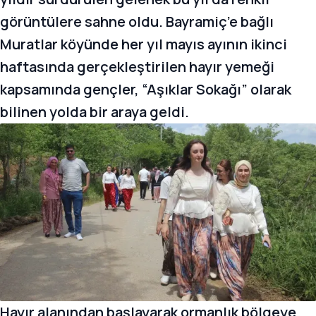
görüntülere sahne oldu. Bayramiç’e bağlı
Muratlar köyünde her yıl mayıs ayının ikinci
haftasında gerçekleştirilen hayır yemeği
kapsamında gençler, “Aşıklar Sokağı” olarak
bilinen yolda bir araya geldi.
Hayır alanından başlayarak ormanlık bölgeye