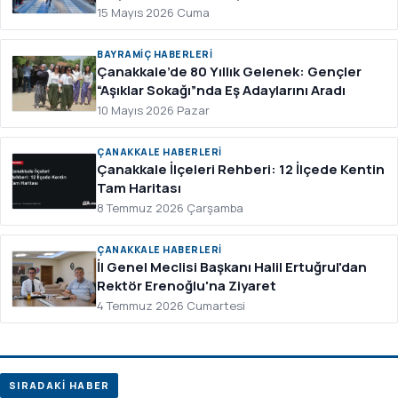
15 Mayıs 2026 Cuma
BAYRAMIÇ HABERLERI
Çanakkale’de 80 Yıllık Gelenek: Gençler
“Aşıklar Sokağı”nda Eş Adaylarını Aradı
10 Mayıs 2026 Pazar
ÇANAKKALE HABERLERI
Çanakkale İlçeleri Rehberi: 12 İlçede Kentin
Tam Haritası
8 Temmuz 2026 Çarşamba
ÇANAKKALE HABERLERI
İl Genel Meclisi Başkanı Halil Ertuğrul'dan
Rektör Erenoğlu'na Ziyaret
4 Temmuz 2026 Cumartesi
SIRADAKİ HABER