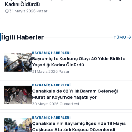
Kadını Öldürdü
31 Mayıs 2026 Pazar
İlgili Haberler
TÜMÜ
BAYRAMIÇ HABERLERI
Bayramiç’te Korkunç Olay: 40 Yıldır Birlikte
Yaşadığı Kadını Öldürdü
31 Mayıs 2026 Pazar
BAYRAMIÇ HABERLERI
Çanakkale’de 82 Yıllık Bayram Geleneği
Muratlar Köyü’nde Yaşatılıyor
30 Mayıs 2026 Cumartesi
BAYRAMIÇ HABERLERI
Çanakkale’nin Bayramiç İlçesinde 19 Mayıs
Coşkusu: Atatürk Koşusu Düzenlendi