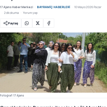
17 Ajans Haber Merkezi
BAYRAMIÇ HABERLERI
10 Mayıs 2026 Pazar
2 dk okuma
Yorum yap
Paylaş
Fotoğraf: 17 Ajans