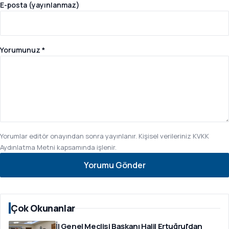
E-posta (yayınlanmaz)
Yorumunuz *
Yorumlar editör onayından sonra yayınlanır. Kişisel verileriniz
KVKK
Aydınlatma Metni
kapsamında işlenir.
Yorumu Gönder
Çok Okunanlar
İl Genel Meclisi Başkanı Halil Ertuğrul'dan