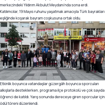
merkezindeki Yıldırım Akbulut Meydanı’nda sona erdi.
Katılımcılar, 19 Mayıs ruhunu yaşatmak amacıyla Türk bayrakları
eşliğinde koşarak bayram coşkusuna ortak oldu.
Etkinlik boyunca vatandaşlar güzergâh boyunca sporcuları
alkışlarla desteklerken, programa ilçe protokolü ve çok sayıda
öğrenci de katıldı. Yarış sonunda dereceye giren sporcular için
ödül töreni düzenlendi.