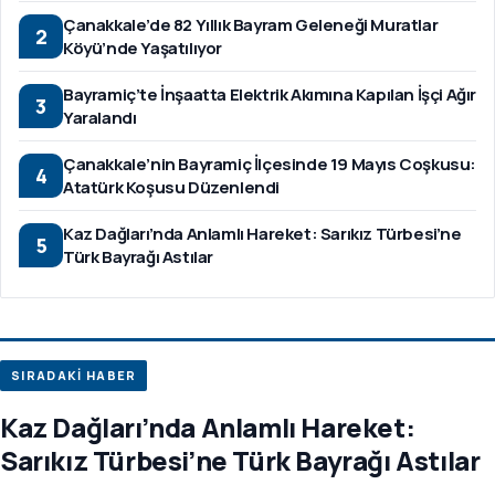
Çanakkale’de 82 Yıllık Bayram Geleneği Muratlar
2
Köyü’nde Yaşatılıyor
Bayramiç’te İnşaatta Elektrik Akımına Kapılan İşçi Ağır
3
Yaralandı
Çanakkale’nin Bayramiç İlçesinde 19 Mayıs Coşkusu:
4
Atatürk Koşusu Düzenlendi
Kaz Dağları’nda Anlamlı Hareket: Sarıkız Türbesi’ne
5
Türk Bayrağı Astılar
SIRADAKİ HABER
Kaz Dağları’nda Anlamlı Hareket:
Sarıkız Türbesi’ne Türk Bayrağı Astılar