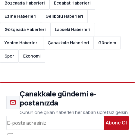
Bozcaada Haberleri
Eceabat Haberleri
Ezine Haberleri
Gelibolu Haberleri
Gökçeada Haberleri
Lapseki Haberleri
Yenice Haberleri
Çanakkale Haberleri
Gündem
Spor
Ekonomi
Çanakkale gündemi e-
postanızda
Günün öne çıkan haberleri her sabah ücretsiz gelsin.
Abone Ol