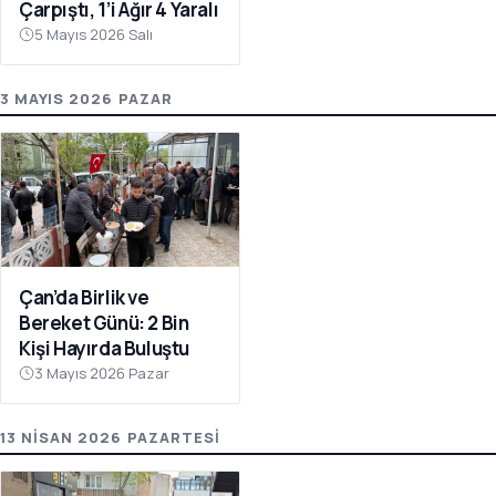
Çarpıştı, 1’i Ağır 4 Yaralı
5 Mayıs 2026 Salı
3 MAYIS 2026 PAZAR
Çan’da Birlik ve
Bereket Günü: 2 Bin
Kişi Hayırda Buluştu
3 Mayıs 2026 Pazar
13 NISAN 2026 PAZARTESI