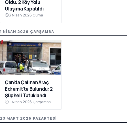
Oldu: 2 Köy Yolu
Ulaşıma Kapatıldı
3 Nisan 2026 Cuma
1 NISAN 2026 ÇARŞAMBA
Çan’da Çalınan Araç
Edremit’te Bulundu: 2
Şüpheli Tutuklandı
1 Nisan 2026 Çarşamba
23 MART 2026 PAZARTESI