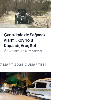
Çanakkale’de Sağanak
Alarmı: Köy Yolu
Kapandı, Araç Sel
Sularına Kapıldı
23 Mart 2026 Pazartesi
7 MART 2026 CUMARTESI