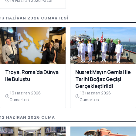
14 Haziran 2026 Pazar
13 HAZIRAN 2026 CUMARTESI
Troya, Roma'da Dünya
Nusret Mayın Gemisi ile
ile Buluştu
Tarihi Boğaz Geçişi
Gerçekleştirildi
13 Haziran 2026
13 Haziran 2026
Cumartesi
Cumartesi
12 HAZIRAN 2026 CUMA