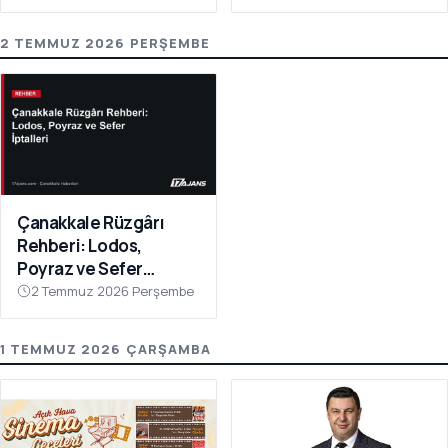
2 TEMMUZ 2026 PERŞEMBE
Çanakkale Rüzgârı
Rehberi: Lodos,
Poyraz ve Sefer
İptalleri
2 Temmuz 2026 Perşembe
1 TEMMUZ 2026 ÇARŞAMBA