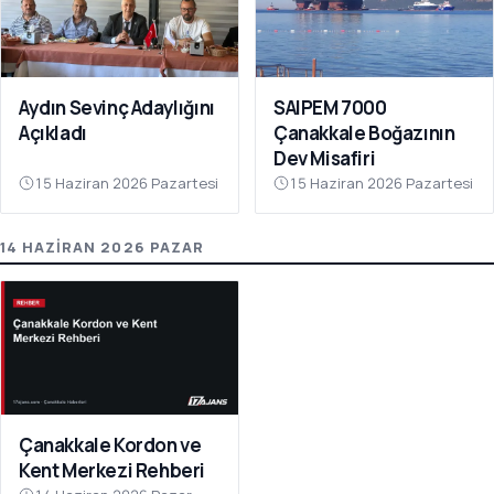
Aydın Sevinç Adaylığını
SAIPEM 7000
Açıkladı
Çanakkale Boğazının
Dev Misafiri
15 Haziran 2026 Pazartesi
15 Haziran 2026 Pazartesi
14 HAZIRAN 2026 PAZAR
Çanakkale Kordon ve
Kent Merkezi Rehberi