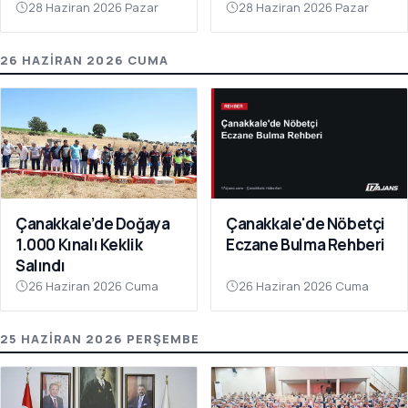
Sorumluluk Alanınıza
28 Haziran 2026 Pazar
28 Haziran 2026 Pazar
Bakın"
26 HAZIRAN 2026 CUMA
Çanakkale’de Doğaya
Çanakkale'de Nöbetçi
1.000 Kınalı Keklik
Eczane Bulma Rehberi
Salındı
26 Haziran 2026 Cuma
26 Haziran 2026 Cuma
25 HAZIRAN 2026 PERŞEMBE