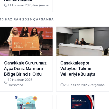
11 Haziran 2026 Perşembe
10 HAZIRAN 2026 ÇARŞAMBA
Çanakkale Gururumuz
Çanakkalespor
Ayça Deniz Marmara
Voleybol Takımı
Bölge Birincisi Oldu
Velileriyle Buluştu
10 Haziran 2026
Çarşamba
25 Haziran 2026 Perşembe