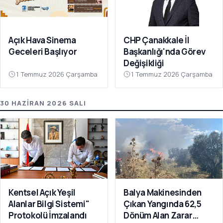
Açık Hava Sinema
CHP Çanakkale İl
Geceleri Başlıyor
Başkanlığı'nda Görev
Değişikliği
1 Temmuz 2026 Çarşamba
1 Temmuz 2026 Çarşamba
30 HAZIRAN 2026 SALI
Kentsel Açık Yeşil
Balya Makinesinden
Alanlar Bilgi Sistemi"
Çıkan Yangında 62,5
Protokolü İmzalandı
Dönüm Alan Zarar