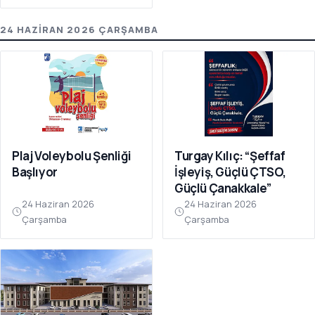
24 HAZIRAN 2026 ÇARŞAMBA
Plaj Voleybolu Şenliği
Turgay Kılıç: “Şeffaf
Başlıyor
İşleyiş, Güçlü ÇTSO,
Güçlü Çanakkale”
24 Haziran 2026
24 Haziran 2026
Çarşamba
Çarşamba