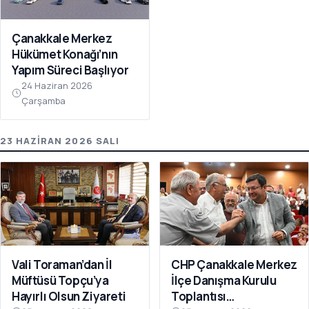
Çanakkale Merkez
Hükümet Konağı’nın
Yapım Süreci Başlıyor
24 Haziran 2026
Çarşamba
23 HAZIRAN 2026 SALI
Vali Toraman’dan İl
CHP Çanakkale Merkez
Müftüsü Topçu’ya
İlçe Danışma Kurulu
Hayırlı Olsun Ziyareti
Toplantısı