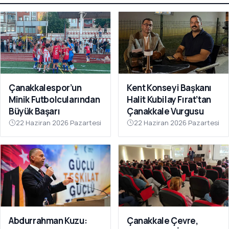
Çanakkalespor’un
Kent Konseyi Başkanı
Minik Futbolcularından
Halit Kubilay Fırat’tan
Büyük Başarı
Çanakkale Vurgusu
22 Haziran 2026 Pazartesi
22 Haziran 2026 Pazartesi
Abdurrahman Kuzu:
Çanakkale Çevre,