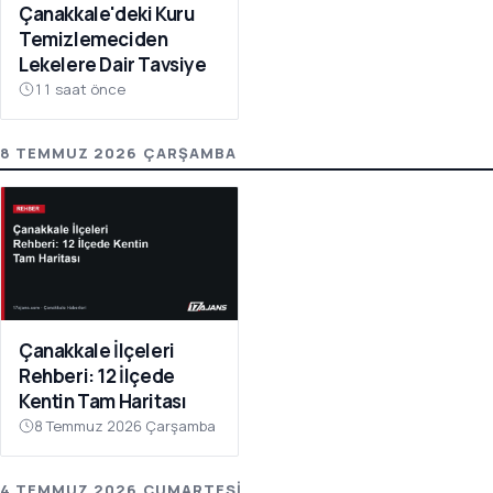
Çanakkale'deki Kuru
Temizlemeciden
Lekelere Dair Tavsiye
11 saat önce
8 TEMMUZ 2026 ÇARŞAMBA
Çanakkale İlçeleri
Rehberi: 12 İlçede
Kentin Tam Haritası
8 Temmuz 2026 Çarşamba
4 TEMMUZ 2026 CUMARTESI