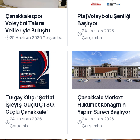
Çanakkalespor
Plaj Voleybolu Şenliği
Voleybol Takımı
Başlıyor
Velileriyle Buluştu
24 Haziran 2026
25 Haziran 2026 Perşembe
Çarşamba
Turgay Kılıç: “Şeffaf
Çanakkale Merkez
İşleyiş, Güçlü ÇTSO,
Hükümet Konağı’nın
Güçlü Çanakkale”
Yapım Süreci Başlıyor
24 Haziran 2026
24 Haziran 2026
Çarşamba
Çarşamba