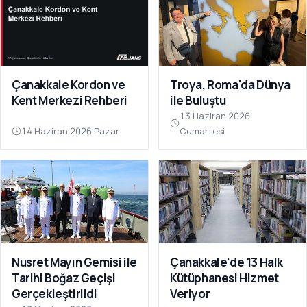
Çanakkale Kordon ve
Troya, Roma'da Dünya
Kent Merkezi Rehberi
ile Buluştu
13 Haziran 2026
14 Haziran 2026 Pazar
Cumartesi
Nusret Mayın Gemisi ile
Çanakkale'de 13 Halk
Tarihi Boğaz Geçişi
Kütüphanesi Hizmet
Gerçekleştirildi
Veriyor