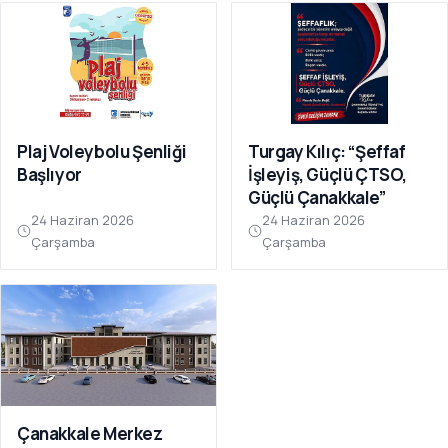
Plaj Voleybolu Şenliği
Turgay Kılıç: “Şeffaf
Başlıyor
İşleyiş, Güçlü ÇTSO,
Güçlü Çanakkale”
24 Haziran 2026
24 Haziran 2026
Çarşamba
Çarşamba
Çanakkale Merkez