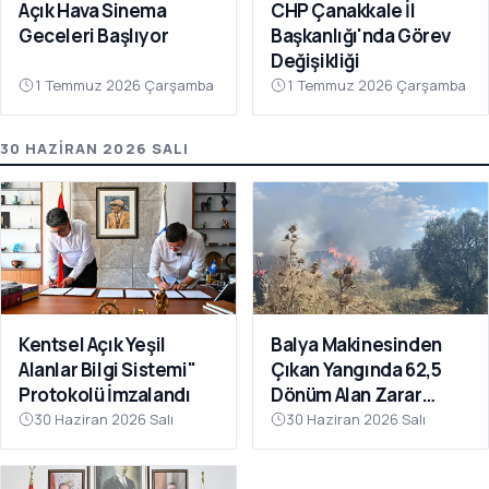
Açık Hava Sinema
CHP Çanakkale İl
Geceleri Başlıyor
Başkanlığı'nda Görev
Değişikliği
1 Temmuz 2026 Çarşamba
1 Temmuz 2026 Çarşamba
30 HAZIRAN 2026 SALI
Kentsel Açık Yeşil
Balya Makinesinden
Alanlar Bilgi Sistemi"
Çıkan Yangında 62,5
Protokolü İmzalandı
Dönüm Alan Zarar
Gördü
30 Haziran 2026 Salı
30 Haziran 2026 Salı