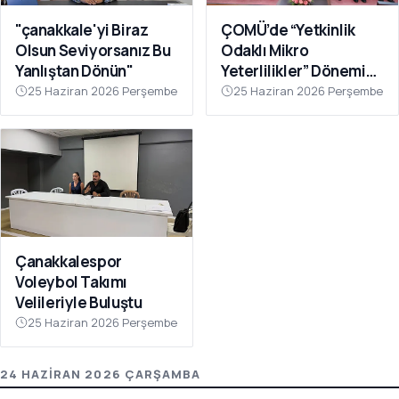
"çanakkale'yi Biraz
ÇOMÜ’de “Yetkinlik
Olsun Seviyorsanız Bu
Odaklı Mikro
Yanlıştan Dönün"
Yeterlilikler” Dönemi
Başlıyor
25 Haziran 2026 Perşembe
25 Haziran 2026 Perşembe
Çanakkalespor
Voleybol Takımı
Velileriyle Buluştu
25 Haziran 2026 Perşembe
24 HAZIRAN 2026 ÇARŞAMBA