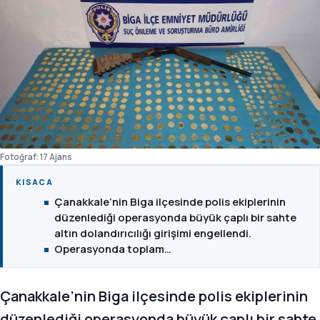
Fotoğraf: 17 Ajans
KISACA
Çanakkale’nin Biga ilçesinde polis ekiplerinin
düzenlediği operasyonda büyük çaplı bir sahte
altın dolandırıcılığı girişimi engellendi.
Operasyonda toplam…
Çanakkale’nin Biga ilçesinde polis ekiplerinin
düzenlediği operasyonda büyük çaplı bir sahte