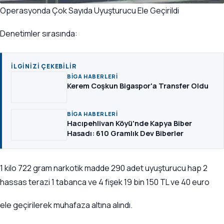
Operasyonda Çok Sayıda Uyuşturucu Ele Geçirildi
Denetimler sırasında:
İLGINIZI ÇEKEBILIR
BIGA HABERLERI
Kerem Coşkun Bigaspor'a Transfer Oldu
BIGA HABERLERI
Hacıpehlivan Köyü'nde Kapya Biber
Hasadı: 610 Gramlık Dev Biberler
1 kilo 722 gram narkotik madde 290 adet uyuşturucu hap 2
hassas terazi 1 tabanca ve 4 fişek 19 bin 150 TL ve 40 euro
ele geçirilerek muhafaza altına alındı.