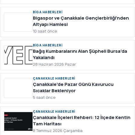
BIGA HABERLERI
Bigaspor ve Çanakkale Gençlerbirliği'nden
Altyapı Hamlesi
10 saat önce
BIGA HABERLERI
Bağış Kumbaralarını Alan Şüpheli Bursa'da
Yakalandı
28 Haziran 2026 Pazar
ÇANAKKALE HABERLERI
Çanakkale'de Pazar Günü Kavurucu
Sıcaklar Bekleniyor
5 saat önce
ÇANAKKALE HABERLERI
Çanakkale İlçeleri Rehberi: 12 İlçede Kentin
Tam Haritası
8 Temmuz 2026 Çarşamba