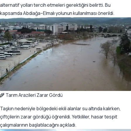
alternatif yolları tercih etmeleri gerektiğini belirtti. Bu
kapsamda Abdiağa–Elmalı yolunun kullanılması önerildi.
🌾 Tarım Arazileri Zarar Gördü
Taşkın nedeniyle bölgedeki ekili alanlar su altında kalırken,
çiftçilerin zarar gördüğü öğrenildi. Yetkililer, hasar tespit
çalışmalarının başlatılacağını açıkladı.