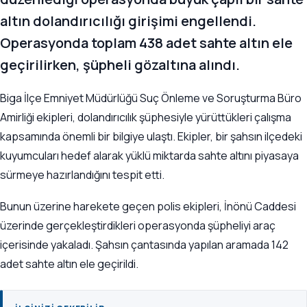
altın dolandırıcılığı girişimi engellendi.
Operasyonda toplam 438 adet sahte altın ele
geçirilirken, şüpheli gözaltına alındı.
Biga İlçe Emniyet Müdürlüğü Suç Önleme ve Soruşturma Büro
Amirliği ekipleri, dolandırıcılık şüphesiyle yürüttükleri çalışma
kapsamında önemli bir bilgiye ulaştı. Ekipler, bir şahsın ilçedeki
kuyumcuları hedef alarak yüklü miktarda sahte altını piyasaya
sürmeye hazırlandığını tespit etti.
Bunun üzerine harekete geçen polis ekipleri, İnönü Caddesi
üzerinde gerçekleştirdikleri operasyonda şüpheliyi araç
içerisinde yakaladı. Şahsın çantasında yapılan aramada 142
adet sahte altın ele geçirildi.