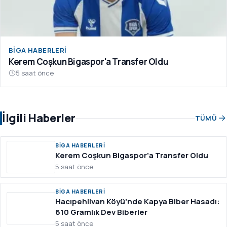
BIGA HABERLERI
Kerem Coşkun Bigaspor'a Transfer Oldu
5 saat önce
İlgili Haberler
TÜMÜ
BIGA HABERLERI
Kerem Coşkun Bigaspor'a Transfer Oldu
5 saat önce
BIGA HABERLERI
Hacıpehlivan Köyü'nde Kapya Biber Hasadı:
610 Gramlık Dev Biberler
5 saat önce