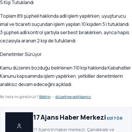
5 Kişi Tutuklandı
Toplam 89 şüpheli hakkında adli işlem yapılırken, uyuşturucu
imal ve ticareti suçundan işlem yapılan 10 kişiden 5’i tutuklandı.
3 şüpheli adli kontrol şartıyla serbest bırakılırken, ayrıca hapis
cezasıyla aranan 2 kişi de tutuklandı.
Denetimler Sürüyor
Kamu düzenini bozduğu belirlenen 110 kişi hakkında Kabahatler
Kanunu kapsamında işlem yapılırken, yetkililer denetimlerin
aralıksız devam edeceğini açıkladı.
Bir hata mı gördünüz?
Bildirin
—
düzeltme politikamız
.
17 Ajans Haber Merkezi
EDITÖR
17 Ajans'ın haber merkezi; Çanakkale ve