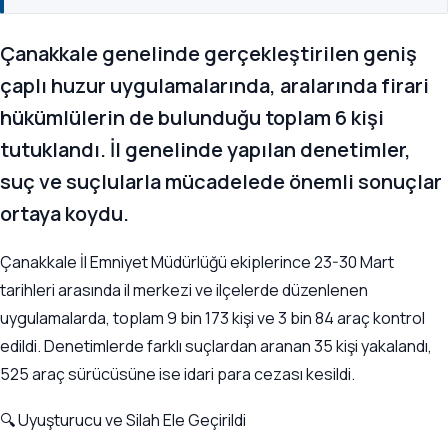
Çanakkale genelinde gerçekleştirilen geniş
çaplı huzur uygulamalarında, aralarında firari
hükümlülerin de bulunduğu toplam 6 kişi
tutuklandı. İl genelinde yapılan denetimler,
suç ve suçlularla mücadelede önemli sonuçlar
ortaya koydu.
Çanakkale İl Emniyet Müdürlüğü ekiplerince 23-30 Mart
tarihleri arasında il merkezi ve ilçelerde düzenlenen
uygulamalarda, toplam 9 bin 173 kişi ve 3 bin 84 araç kontrol
edildi. Denetimlerde farklı suçlardan aranan 35 kişi yakalandı,
525 araç sürücüsüne ise idari para cezası kesildi.
🔍 Uyuşturucu ve Silah Ele Geçirildi