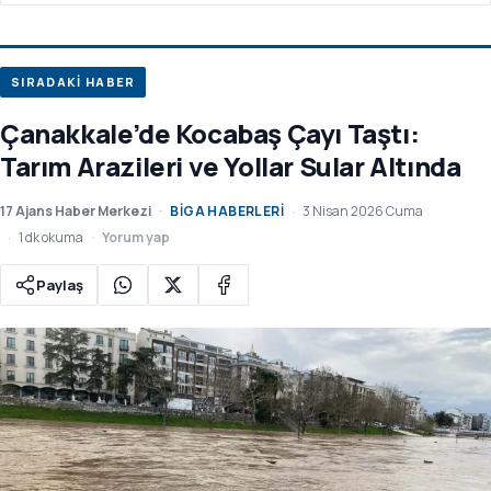
SIRADAKİ HABER
Çanakkale’de Kocabaş Çayı Taştı:
Tarım Arazileri ve Yollar Sular Altında
17 Ajans Haber Merkezi
BIGA HABERLERI
3 Nisan 2026 Cuma
1 dk okuma
Yorum yap
Paylaş