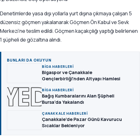
Denetimlerde yasa dışı yollarla yurt dışına çıkmaya çalışan 5
düzensiz göçmen yakalanarak Göçmen Ön Kabul ve Sevk
Merkezi’ne teslim edildi. Göçmen kaçakçılığı yaptığı belirlenen
1 şüpheli de gözaltına alındı.
BUNLARI DA OKUYUN
BIGA HABERLERI
Bigaspor ve Çanakkale
Gençlerbirliği'nden Altyapı Hamlesi
BIGA HABERLERI
Bağış Kumbaralarını Alan Şüpheli
Bursa'da Yakalandı
ÇANAKKALE HABERLERI
Çanakkale'de Pazar Günü Kavurucu
Sıcaklar Bekleniyor