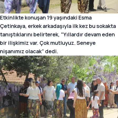
Etkinlikte konuşan 19 yaşındaki Esma
Çetinkaya, erkek arkadaşıyla ilk kez bu sokakta
tanıştıklarını belirterek, “Yıllardır devam eden
bir ilişkimiz var. Çok mutluyuz. Seneye
nişanımız olacak” dedi.