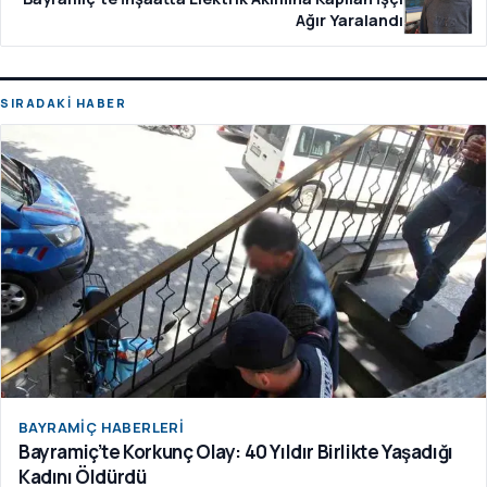
Ağır Yaralandı
SIRADAKİ HABER
BAYRAMIÇ HABERLERI
Bayramiç’te Korkunç Olay: 40 Yıldır Birlikte Yaşadığı
Kadını Öldürdü