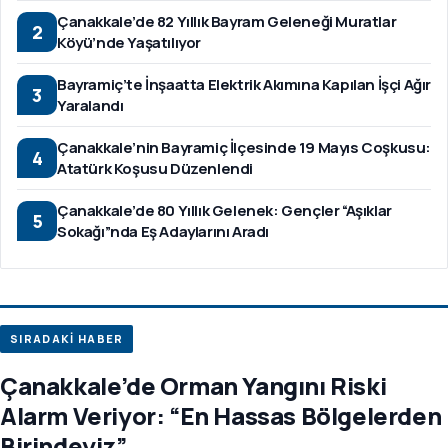
Çanakkale’de 82 Yıllık Bayram Geleneği Muratlar
2
Köyü’nde Yaşatılıyor
Bayramiç’te İnşaatta Elektrik Akımına Kapılan İşçi Ağır
3
Yaralandı
Çanakkale’nin Bayramiç İlçesinde 19 Mayıs Coşkusu:
4
Atatürk Koşusu Düzenlendi
Çanakkale’de 80 Yıllık Gelenek: Gençler “Aşıklar
5
Sokağı”nda Eş Adaylarını Aradı
SIRADAKİ HABER
Çanakkale’de Orman Yangını Riski
Alarm Veriyor: “En Hassas Bölgelerden
Birindeyiz”