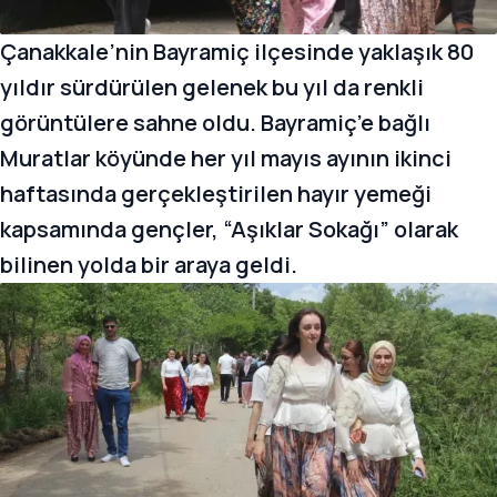
Çanakkale’nin Bayramiç ilçesinde yaklaşık 80
yıldır sürdürülen gelenek bu yıl da renkli
görüntülere sahne oldu. Bayramiç’e bağlı
Muratlar köyünde her yıl mayıs ayının ikinci
haftasında gerçekleştirilen hayır yemeği
kapsamında gençler, “Aşıklar Sokağı” olarak
bilinen yolda bir araya geldi.