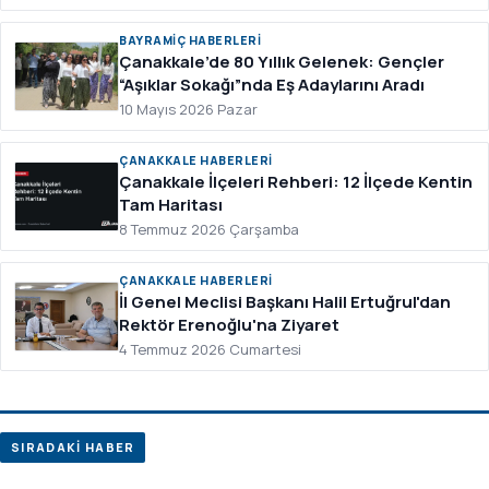
BAYRAMIÇ HABERLERI
Çanakkale’de 80 Yıllık Gelenek: Gençler
“Aşıklar Sokağı”nda Eş Adaylarını Aradı
10 Mayıs 2026 Pazar
ÇANAKKALE HABERLERI
Çanakkale İlçeleri Rehberi: 12 İlçede Kentin
Tam Haritası
8 Temmuz 2026 Çarşamba
ÇANAKKALE HABERLERI
İl Genel Meclisi Başkanı Halil Ertuğrul'dan
Rektör Erenoğlu'na Ziyaret
4 Temmuz 2026 Cumartesi
SIRADAKİ HABER