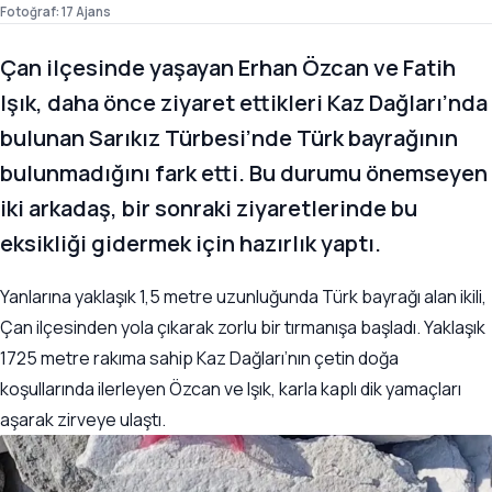
Fotoğraf: 17 Ajans
Çan ilçesinde yaşayan Erhan Özcan ve Fatih
Işık, daha önce ziyaret ettikleri Kaz Dağları’nda
bulunan Sarıkız Türbesi’nde Türk bayrağının
bulunmadığını fark etti. Bu durumu önemseyen
iki arkadaş, bir sonraki ziyaretlerinde bu
eksikliği gidermek için hazırlık yaptı.
Yanlarına yaklaşık 1,5 metre uzunluğunda Türk bayrağı alan ikili,
Çan ilçesinden yola çıkarak zorlu bir tırmanışa başladı. Yaklaşık
1725 metre rakıma sahip Kaz Dağları’nın çetin doğa
koşullarında ilerleyen Özcan ve Işık, karla kaplı dik yamaçları
aşarak zirveye ulaştı.