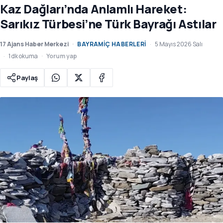
Kaz Dağları’nda Anlamlı Hareket:
Sarıkız Türbesi’ne Türk Bayrağı Astılar
17 Ajans Haber Merkezi
BAYRAMIÇ HABERLERI
5 Mayıs 2026 Salı
1 dk okuma
Yorum yap
Paylaş