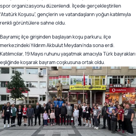
spor organizasyonu düzenlendi. İlçede gerçekleştirilen
“Atatürk Koşusu”, gençlerin ve vatandaşların yoğun katılımıyla
renkli görüntülere sahne oldu.
Bayramiç ilçe girişinden başlayan koşu parkuru, ilçe
merkezindeki Yıldırım Akbulut Meydanı’nda sona erdi.
Katılımcılar, 19 Mayıs ruhunu yaşatmak amacıyla Türk bayrakları
eşliğinde koşarak bayram coşkusuna ortak oldu.