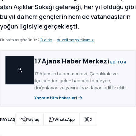
alan Aşıklar Sokağı geleneği, her yıl olduğu gibi
bu yıl da hem gençlerin hem de vatandaşların
yoğun ilgisiyle gerçekleşti.
Bir hata mı gördünüz?
Bildirin
—
düzeltme politikamız
.
17 Ajans Haber Merkezi
EDITÖR
17 Ajans'ın haber merkezi; Çanakkale ve
ilçelerinden gelen haberleri derleyen,
doğrulayan ve yayına hazırlayan editör ekibi.
Yazarın tüm haberleri
PAYLAŞ
Paylaş
WhatsApp
X