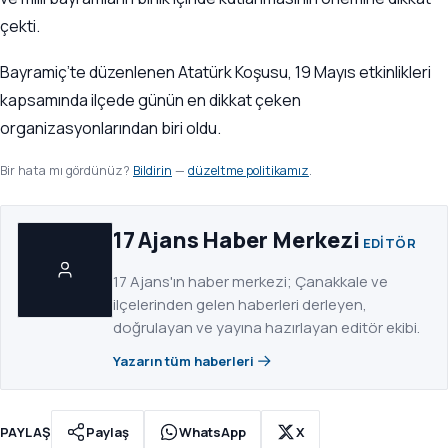
çekti.
Bayramiç’te düzenlenen Atatürk Koşusu, 19 Mayıs etkinlikleri
kapsamında ilçede günün en dikkat çeken
organizasyonlarından biri oldu.
Bir hata mı gördünüz?
Bildirin
—
düzeltme politikamız
.
17 Ajans Haber Merkezi
EDITÖR
17 Ajans'ın haber merkezi; Çanakkale ve
ilçelerinden gelen haberleri derleyen,
doğrulayan ve yayına hazırlayan editör ekibi.
Yazarın tüm haberleri
PAYLAŞ
Paylaş
WhatsApp
X