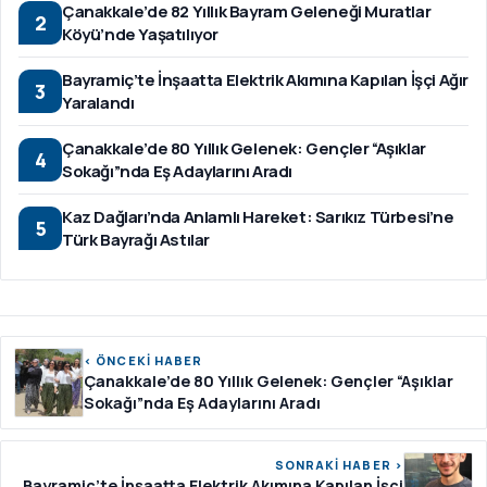
Çanakkale’de 82 Yıllık Bayram Geleneği Muratlar
2
Köyü’nde Yaşatılıyor
Bayramiç’te İnşaatta Elektrik Akımına Kapılan İşçi Ağır
3
Yaralandı
Çanakkale’de 80 Yıllık Gelenek: Gençler “Aşıklar
4
Sokağı”nda Eş Adaylarını Aradı
Kaz Dağları’nda Anlamlı Hareket: Sarıkız Türbesi’ne
5
Türk Bayrağı Astılar
‹ ÖNCEKİ HABER
Çanakkale’de 80 Yıllık Gelenek: Gençler “Aşıklar
Sokağı”nda Eş Adaylarını Aradı
SONRAKİ HABER ›
Bayramiç’te İnşaatta Elektrik Akımına Kapılan İşçi