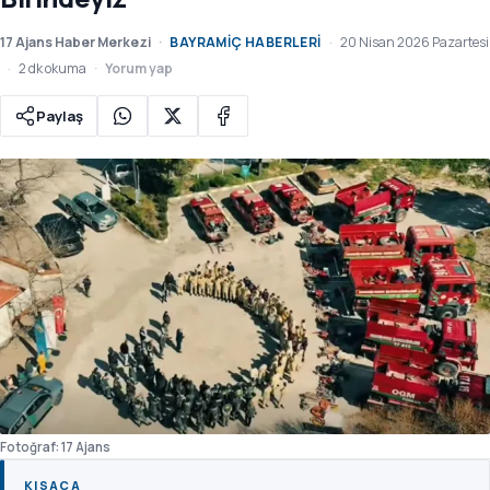
17 Ajans Haber Merkezi
BAYRAMIÇ HABERLERI
20 Nisan 2026 Pazartesi
2 dk okuma
Yorum yap
Paylaş
Fotoğraf: 17 Ajans
KISACA