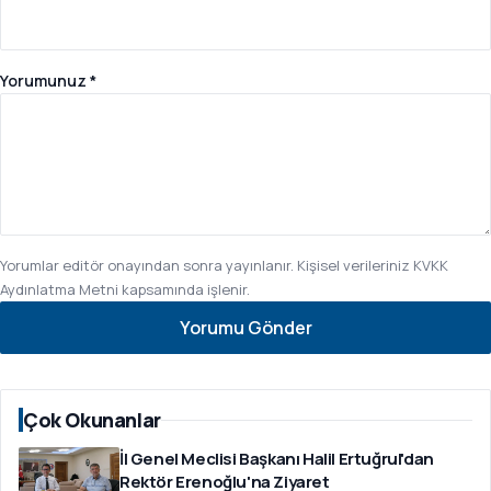
Yorumunuz *
Yorumlar editör onayından sonra yayınlanır. Kişisel verileriniz
KVKK
Aydınlatma Metni
kapsamında işlenir.
Yorumu Gönder
Çok Okunanlar
İl Genel Meclisi Başkanı Halil Ertuğrul'dan
Rektör Erenoğlu'na Ziyaret