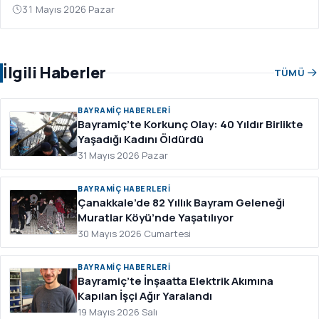
31 Mayıs 2026 Pazar
İlgili Haberler
TÜMÜ
BAYRAMIÇ HABERLERI
Bayramiç’te Korkunç Olay: 40 Yıldır Birlikte
Yaşadığı Kadını Öldürdü
31 Mayıs 2026 Pazar
BAYRAMIÇ HABERLERI
Çanakkale’de 82 Yıllık Bayram Geleneği
Muratlar Köyü’nde Yaşatılıyor
30 Mayıs 2026 Cumartesi
BAYRAMIÇ HABERLERI
Bayramiç’te İnşaatta Elektrik Akımına
Kapılan İşçi Ağır Yaralandı
19 Mayıs 2026 Salı