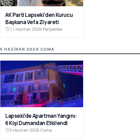
AK Parti Lapseki'den Kurucu
Başkana Vefa Ziyareti
11 Haziran 2026 Perşembe
5 HAZIRAN 2026 CUMA
Lapseki’de Apartman Yangını:
6 Kişi Dumandan Etkilendi
5 Haziran 2026 Cuma