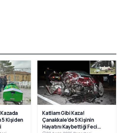
i Kazada
Katliam Gibi Kaza!
 5 Kişiden
Çanakkale’de 5 Kişinin
i
Hayatını Kaybettiği Feci