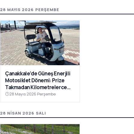
28 MAYIS 2026 PERŞEMBE
Çanakkale’de Güneş Enerjili
Motosiklet Dönemi: Prize
Takmadan Kilometrelerce
Yol Gidiyor
28 Mayıs 2026 Perşembe
28 NISAN 2026 SALI