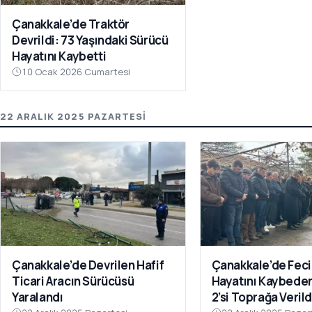
Çanakkale’de Traktör
Devrildi: 73 Yaşındaki Sürücü
Hayatını Kaybetti
10 Ocak 2026 Cumartesi
22 ARALIK 2025 PAZARTESI
Çanakkale’de Devrilen Hafif
Çanakkale’de Fec
Ticari Aracın Sürücüsü
Hayatını Kaybeden
Yaralandı
2’si Toprağa Verild