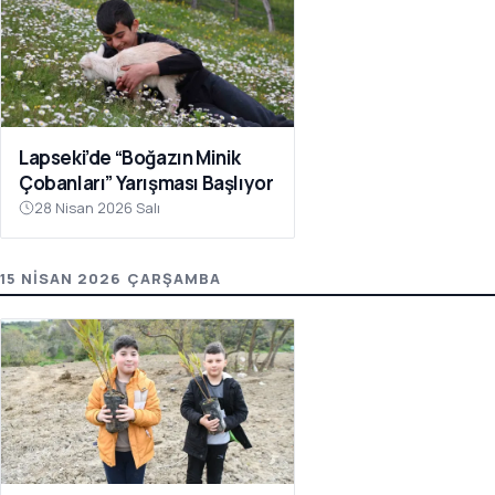
Lapseki’de “Boğazın Minik
Çobanları” Yarışması Başlıyor
28 Nisan 2026 Salı
15 NISAN 2026 ÇARŞAMBA