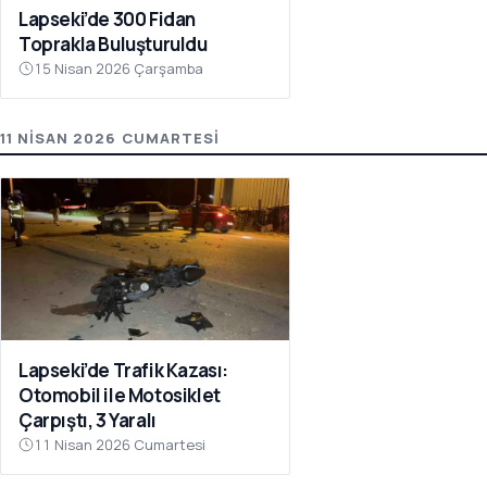
Lapseki’de 300 Fidan
Toprakla Buluşturuldu
15 Nisan 2026 Çarşamba
11 NISAN 2026 CUMARTESI
Lapseki’de Trafik Kazası:
Otomobil ile Motosiklet
Çarpıştı, 3 Yaralı
11 Nisan 2026 Cumartesi