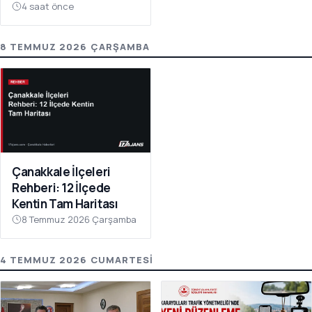
4 saat önce
8 TEMMUZ 2026 ÇARŞAMBA
Çanakkale İlçeleri
Rehberi: 12 İlçede
Kentin Tam Haritası
8 Temmuz 2026 Çarşamba
4 TEMMUZ 2026 CUMARTESI