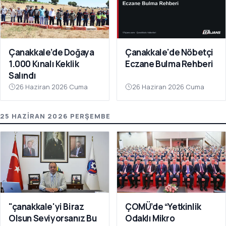
Çanakkale’de Doğaya
Çanakkale'de Nöbetçi
1.000 Kınalı Keklik
Eczane Bulma Rehberi
Salındı
26 Haziran 2026 Cuma
26 Haziran 2026 Cuma
25 HAZIRAN 2026 PERŞEMBE
"çanakkale'yi Biraz
ÇOMÜ’de “Yetkinlik
Olsun Seviyorsanız Bu
Odaklı Mikro