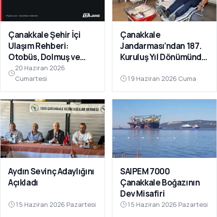
Çanakkale Şehir İçi
Çanakkale
Ulaşım Rehberi:
Jandarması’ndan 187.
Otobüs, Dolmuş ve
Kuruluş Yıl Dönümünde
Feribot
Anlamlı Kan Bağışı
20 Haziran 2026
Cumartesi
19 Haziran 2026 Cuma
Aydın Sevinç Adaylığını
SAIPEM 7000
Açıkladı
Çanakkale Boğazının
Dev Misafiri
15 Haziran 2026 Pazartesi
15 Haziran 2026 Pazartesi