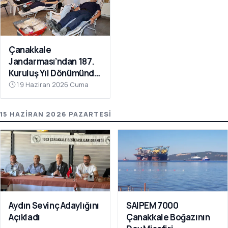
Çanakkale
Jandarması’ndan 187.
Kuruluş Yıl Dönümünde
Anlamlı Kan Bağışı
19 Haziran 2026 Cuma
15 HAZIRAN 2026 PAZARTESI
Aydın Sevinç Adaylığını
SAIPEM 7000
Açıkladı
Çanakkale Boğazının