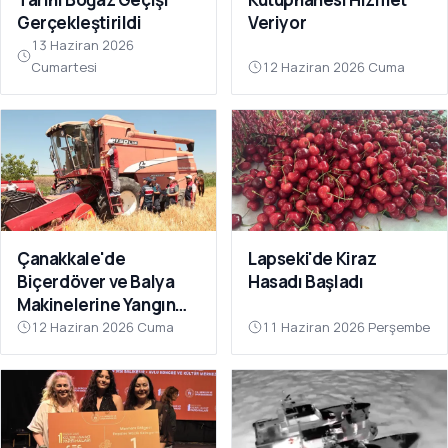
Gerçekleştirildi
Veriyor
13 Haziran 2026
Cumartesi
12 Haziran 2026 Cuma
Çanakkale'de
Lapseki'de Kiraz
Biçerdöver ve Balya
Hasadı Başladı
Makinelerine Yangın
Denetimi
12 Haziran 2026 Cuma
11 Haziran 2026 Perşembe