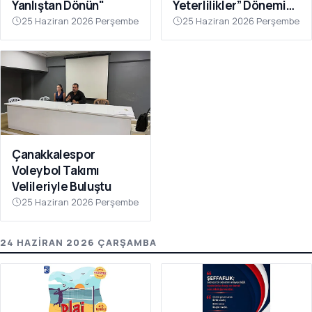
Yanlıştan Dönün"
Yeterlilikler” Dönemi
Başlıyor
25 Haziran 2026 Perşembe
25 Haziran 2026 Perşembe
Çanakkalespor
Voleybol Takımı
Velileriyle Buluştu
25 Haziran 2026 Perşembe
24 HAZIRAN 2026 ÇARŞAMBA