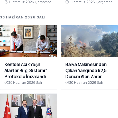
1 Temmuz 2026 Çarşamba
1 Temmuz 2026 Çarşamba
30 HAZIRAN 2026 SALI
Kentsel Açık Yeşil
Balya Makinesinden
Alanlar Bilgi Sistemi"
Çıkan Yangında 62,5
Protokolü İmzalandı
Dönüm Alan Zarar
Gördü
30 Haziran 2026 Salı
30 Haziran 2026 Salı