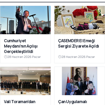
Cumhuriyet
ÇASEMDER El Emeği
Meydanı’nın Açılışı
Sergisi Ziyarete Açıldı
Gerçekleştirildi
28 Haziran 2026 Pazar
28 Haziran 2026 Pazar
Vali Toraman’dan
Çan Uygulamalı