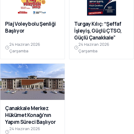
Plaj Voleybolu Şenliği
Turgay Kılıç: “Şeffaf
Başlıyor
İşleyiş, Güçlü ÇTSO,
Güçlü Çanakkale”
24 Haziran 2026
24 Haziran 2026
Çarşamba
Çarşamba
Çanakkale Merkez
Hükümet Konağı’nın
Yapım Süreci Başlıyor
24 Haziran 2026