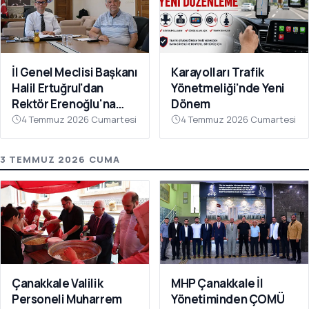
İl Genel Meclisi Başkanı
Karayolları Trafik
Halil Ertuğrul'dan
Yönetmeliği'nde Yeni
Rektör Erenoğlu'na
Dönem
Ziyaret
4 Temmuz 2026 Cumartesi
4 Temmuz 2026 Cumartesi
3 TEMMUZ 2026 CUMA
Çanakkale Valilik
MHP Çanakkale İl
Personeli Muharrem
Yönetiminden ÇOMÜ