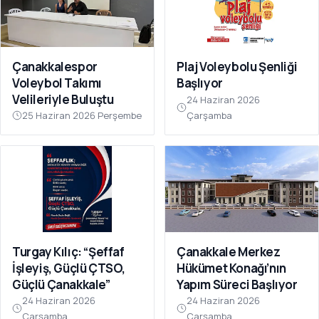
Çanakkalespor
Plaj Voleybolu Şenliği
Voleybol Takımı
Başlıyor
Velileriyle Buluştu
24 Haziran 2026
25 Haziran 2026 Perşembe
Çarşamba
Turgay Kılıç: “Şeffaf
Çanakkale Merkez
İşleyiş, Güçlü ÇTSO,
Hükümet Konağı’nın
Güçlü Çanakkale”
Yapım Süreci Başlıyor
24 Haziran 2026
24 Haziran 2026
Çarşamba
Çarşamba