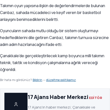
Takımın oyun yapısına ilişkin de değerlendirmelerde bulunan
Canbaz, sahada mücadeleci ve keyif veren bir basketbol
anlayışını benimsediklerini belirtti.
Oyuncuların sahada mutlu olduğu bir sistem oluşturmayı
hedeflediklerini dile getiren Canbaz, takımın turnuva sürecine
adım adım hazırlanacağını ifade etti.
Çanakkale’de gerçekleştirilecek kamp boyunca milli takımın
teknik, taktik ve kondisyon çalışmalarına ağırlık vereceği
öğrenildi.
Bir hata mı gördünüz?
Bildirin
—
düzeltme politikamız
.
17 Ajans Haber Merkezi
EDITÖR
17 Ajans'ın haber merkezi; Çanakkale ve