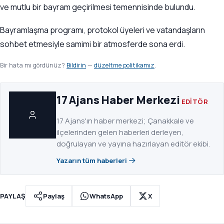
ve mutlu bir bayram geçirilmesi temennisinde bulundu.
Bayramlaşma programı, protokol üyeleri ve vatandaşların
sohbet etmesiyle samimi bir atmosferde sona erdi.
Bir hata mı gördünüz?
Bildirin
—
düzeltme politikamız
.
17 Ajans Haber Merkezi
EDITÖR
17 Ajans'ın haber merkezi; Çanakkale ve
ilçelerinden gelen haberleri derleyen,
doğrulayan ve yayına hazırlayan editör ekibi.
Yazarın tüm haberleri
PAYLAŞ
Paylaş
WhatsApp
X