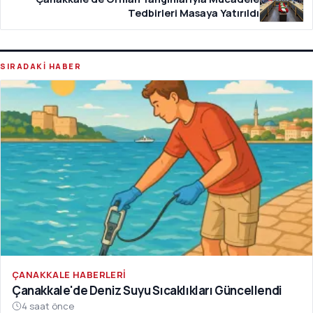
Tedbirleri Masaya Yatırıldı
SIRADAKİ HABER
ÇANAKKALE HABERLERI
Çanakkale'de Deniz Suyu Sıcaklıkları Güncellendi
4 saat önce