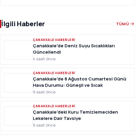
İlgili Haberler
TÜMÜ
ÇANAKKALE HABERLERI
Çanakkale'de Deniz Suyu Sıcaklıkları
Güncellendi
4 saat önce
ÇANAKKALE HABERLERI
Çanakkale'de 8 Ağustos Cumartesi Günü
Hava Durumu: Güneşli ve Sıcak
9 saat önce
ÇANAKKALE HABERLERI
Çanakkale'deki Kuru Temizlemeciden
Lekelere Dair Tavsiye
9 saat önce