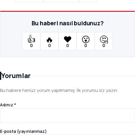
Bu haberi nasıl buldunuz?
👍
🔥
❤️
😮
🤔
0
0
0
0
0
Yorumlar
Bu habere henüz yorum yapılmamış. İlk yorumu siz yazın.
Adınız *
E-posta (yayınlanmaz)