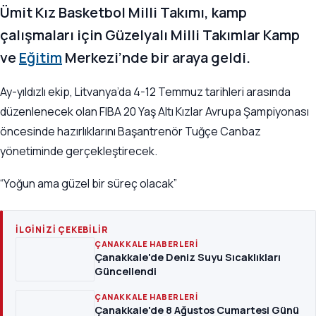
Ümit Kız Basketbol Milli Takımı, kamp
çalışmaları için Güzelyalı Milli Takımlar Kamp
ve
Eğitim
Merkezi’nde bir araya geldi.
Ay-yıldızlı ekip, Litvanya’da 4-12 Temmuz tarihleri arasında
düzenlenecek olan FIBA 20 Yaş Altı Kızlar Avrupa Şampiyonası
öncesinde hazırlıklarını Başantrenör Tuğçe Canbaz
yönetiminde gerçekleştirecek.
“Yoğun ama güzel bir süreç olacak”
İLGINIZI ÇEKEBILIR
ÇANAKKALE HABERLERI
Çanakkale'de Deniz Suyu Sıcaklıkları
Güncellendi
ÇANAKKALE HABERLERI
Çanakkale'de 8 Ağustos Cumartesi Günü