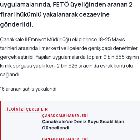
uygulamalarında, FETÖ üyeliğinden aranan 2
firari hükümlü yakalanarak cezaevine
gönderildi.
Çanakkale İl Emniyet Müdürlüğü ekiplerince 18-25 Mayıs
tarihleri arasında il merkezi ve ilçelerde geniş çaplı denetimler
gerçekleştirildi. Yapılan uygulamalarda toplam 9 bin 555 kişinin
kimlik sorgusu yapılırken, 2 bin 926 aracın da evrak kontrolü
sağlandı.
18 aranan şahıs yakalandı
İLGINIZI ÇEKEBILIR
ÇANAKKALE HABERLERI
Çanakkale'de Deniz Suyu Sıcaklıkları
Güncellendi
ÇANAKKALE HABERLERI