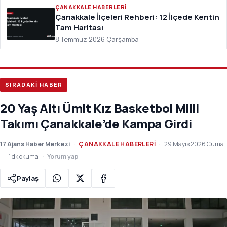
ÇANAKKALE HABERLERI
Çanakkale İlçeleri Rehberi: 12 İlçede Kentin
Tam Haritası
8 Temmuz 2026 Çarşamba
SIRADAKİ HABER
20 Yaş Altı Ümit Kız Basketbol Milli
Takımı Çanakkale’de Kampa Girdi
17 Ajans Haber Merkezi
ÇANAKKALE HABERLERI
29 Mayıs 2026 Cuma
1 dk okuma
Yorum yap
Paylaş