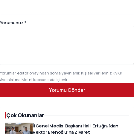
Yorumunuz *
Yorumlar editör onayından sonra yayınlanır. Kişisel verileriniz
KVKK
Aydınlatma Metni
kapsamında işlenir.
Yorumu Gönder
Çok Okunanlar
İl Genel Meclisi Başkanı Halil Ertuğrul'dan
Rektör Erenoğlu'na Ziyaret