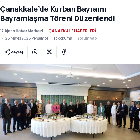
Çanakkale’de Kurban Bayramı
Bayramlaşma Töreni Düzenlendi
17 Ajans Haber Merkezi
ÇANAKKALE HABERLERI
28 Mayıs 2026 Perşembe
1 dk okuma
Yorum yap
Paylaş