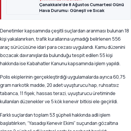
Çanakkale'de 8 Ağustos Cumartesi Günü
Hava Durumu: Güneşli ve Sıcak
Denetimler kapsamında çeşitli suçlardan aranması bulunan 18
kişi yakalanırken, trafik kurallarına uymadığı belirlenen 556
araç sürücüsüne idari para cezası uygulandı. Kamu düzenini
bozacak davranışlarda bulunduğu tespit edilen 55 kişi
hakkında ise Kabahatler Kanunu kapsamında işlem yapıldı.
Polis ekiplerinin gerçekleştirdiği uygulamalarda ayrıca 60,75
gram narkotik madde, 20 adet uyuşturucu hap, ruhsatsız
tabanca, 11 fişek, hassas terazi, uyuşturucu üretiminde
kullanılan düzenekler ve 5 kök kenevir bitkisi ele geçirildi.
Farklı suçlardan toplam 53 şüpheli hakkında adli işlem
başlatılırken, “Yasadışı Kenevir Ekimi” suçundan gözaltına