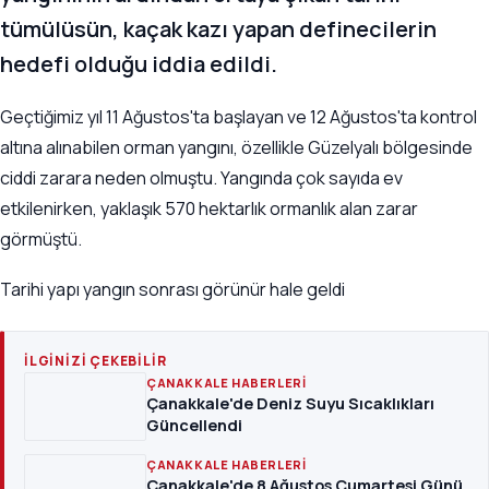
tümülüsün, kaçak kazı yapan definecilerin
hedefi olduğu iddia edildi.
Geçtiğimiz yıl 11 Ağustos'ta başlayan ve 12 Ağustos'ta kontrol
altına alınabilen orman yangını, özellikle Güzelyalı bölgesinde
ciddi zarara neden olmuştu. Yangında çok sayıda ev
etkilenirken, yaklaşık 570 hektarlık ormanlık alan zarar
görmüştü.
Tarihi yapı yangın sonrası görünür hale geldi
İLGINIZI ÇEKEBILIR
ÇANAKKALE HABERLERI
Çanakkale'de Deniz Suyu Sıcaklıkları
Güncellendi
ÇANAKKALE HABERLERI
Çanakkale'de 8 Ağustos Cumartesi Günü