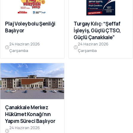
Plaj Voleybolu Şenliği
Turgay Kılıç: “Şeffaf
Başlıyor
İşleyiş, Güçlü ÇTSO,
Güçlü Çanakkale”
24 Haziran 2026
24 Haziran 2026
Çarşamba
Çarşamba
Çanakkale Merkez
Hükümet Konağı’nın
Yapım Süreci Başlıyor
24 Haziran 2026