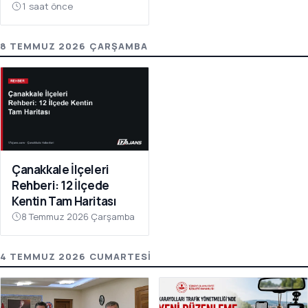
1 saat önce
8 TEMMUZ 2026 ÇARŞAMBA
Çanakkale İlçeleri
Rehberi: 12 İlçede
Kentin Tam Haritası
8 Temmuz 2026 Çarşamba
4 TEMMUZ 2026 CUMARTESI