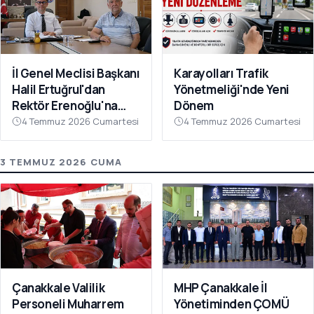
İl Genel Meclisi Başkanı
Karayolları Trafik
Halil Ertuğrul'dan
Yönetmeliği'nde Yeni
Rektör Erenoğlu'na
Dönem
Ziyaret
4 Temmuz 2026 Cumartesi
4 Temmuz 2026 Cumartesi
3 TEMMUZ 2026 CUMA
Çanakkale Valilik
MHP Çanakkale İl
Personeli Muharrem
Yönetiminden ÇOMÜ