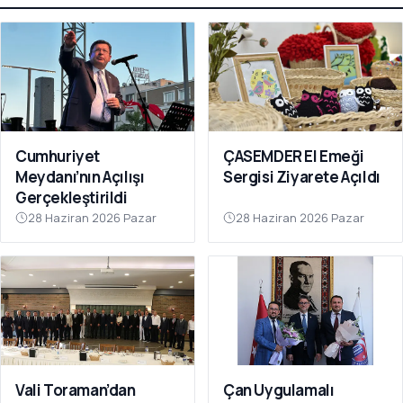
Cumhuriyet
ÇASEMDER El Emeği
Meydanı’nın Açılışı
Sergisi Ziyarete Açıldı
Gerçekleştirildi
28 Haziran 2026 Pazar
28 Haziran 2026 Pazar
Vali Toraman’dan
Çan Uygulamalı