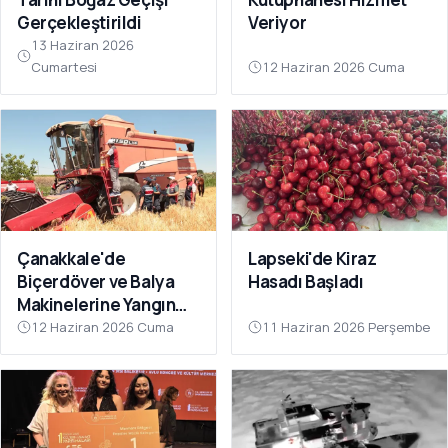
Gerçekleştirildi
Veriyor
13 Haziran 2026
Cumartesi
12 Haziran 2026 Cuma
Çanakkale'de
Lapseki'de Kiraz
Biçerdöver ve Balya
Hasadı Başladı
Makinelerine Yangın
Denetimi
12 Haziran 2026 Cuma
11 Haziran 2026 Perşembe