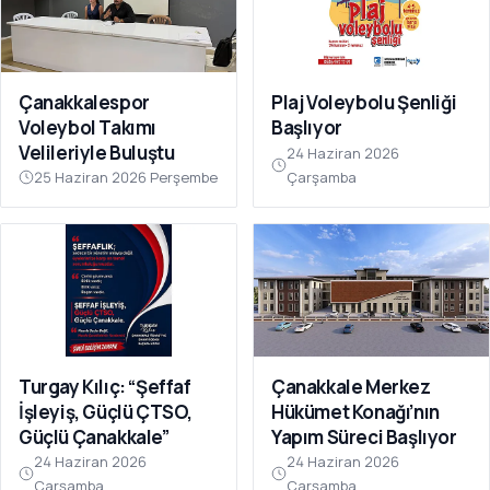
Çanakkalespor
Plaj Voleybolu Şenliği
Voleybol Takımı
Başlıyor
Velileriyle Buluştu
24 Haziran 2026
25 Haziran 2026 Perşembe
Çarşamba
Turgay Kılıç: “Şeffaf
Çanakkale Merkez
İşleyiş, Güçlü ÇTSO,
Hükümet Konağı’nın
Güçlü Çanakkale”
Yapım Süreci Başlıyor
24 Haziran 2026
24 Haziran 2026
Çarşamba
Çarşamba