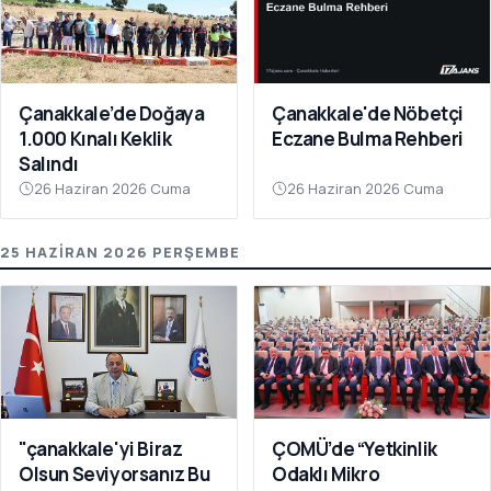
Çanakkale’de Doğaya
Çanakkale'de Nöbetçi
1.000 Kınalı Keklik
Eczane Bulma Rehberi
Salındı
26 Haziran 2026 Cuma
26 Haziran 2026 Cuma
25 HAZIRAN 2026 PERŞEMBE
"çanakkale'yi Biraz
ÇOMÜ’de “Yetkinlik
Olsun Seviyorsanız Bu
Odaklı Mikro