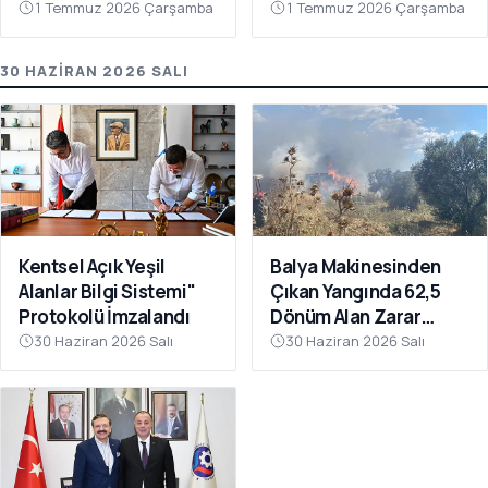
1 Temmuz 2026 Çarşamba
1 Temmuz 2026 Çarşamba
30 HAZIRAN 2026 SALI
Kentsel Açık Yeşil
Balya Makinesinden
Alanlar Bilgi Sistemi"
Çıkan Yangında 62,5
Protokolü İmzalandı
Dönüm Alan Zarar
Gördü
30 Haziran 2026 Salı
30 Haziran 2026 Salı