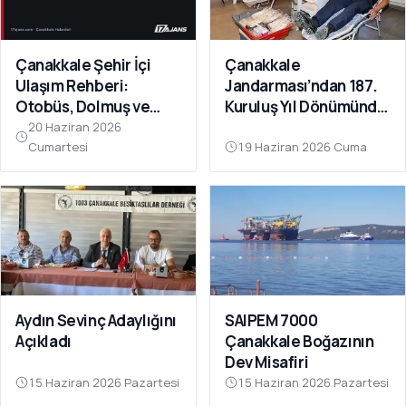
Çanakkale Şehir İçi
Çanakkale
Ulaşım Rehberi:
Jandarması’ndan 187.
Otobüs, Dolmuş ve
Kuruluş Yıl Dönümünde
Feribot
Anlamlı Kan Bağışı
20 Haziran 2026
Cumartesi
19 Haziran 2026 Cuma
Aydın Sevinç Adaylığını
SAIPEM 7000
Açıkladı
Çanakkale Boğazının
Dev Misafiri
15 Haziran 2026 Pazartesi
15 Haziran 2026 Pazartesi