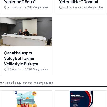
Yanlıştan Dönün"
Yeterlilikler” Dönemi
Başlıyor
25 Haziran 2026 Perşembe
25 Haziran 2026 Perşembe
Çanakkalespor
Voleybol Takımı
Velileriyle Buluştu
25 Haziran 2026 Perşembe
24 HAZIRAN 2026 ÇARŞAMBA