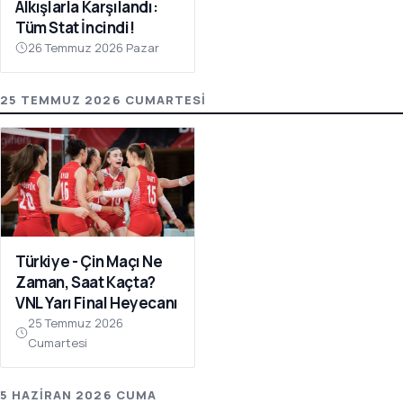
Alkışlarla Karşılandı:
Tüm Stat İncindi!
26 Temmuz 2026 Pazar
25 TEMMUZ 2026 CUMARTESI
Türkiye - Çin Maçı Ne
Zaman, Saat Kaçta?
VNL Yarı Final Heyecanı
25 Temmuz 2026
Cumartesi
5 HAZIRAN 2026 CUMA