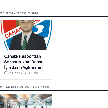
Olay Çağrı
23 OCAK 2026 CUMA
Çanakkalespor’dan
Sezonun İkinci Yarısı
İçin Basın Açıklaması
23 Ocak 2026 Cuma
29 ARALIK 2025 PAZARTESI