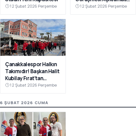
“Galatasaray’ı Bu Tür
12 Şubat 2026 Perşembe
12 Şubat 2026 Perşembe
İddialarla
İlişkilendirmeyin”
Çanakkalespor Halkın
Takımıdır! Başkan Halit
Kubilay Fırat’tan
Anlamlı Buluşma
12 Şubat 2026 Perşembe
6 ŞUBAT 2026 CUMA