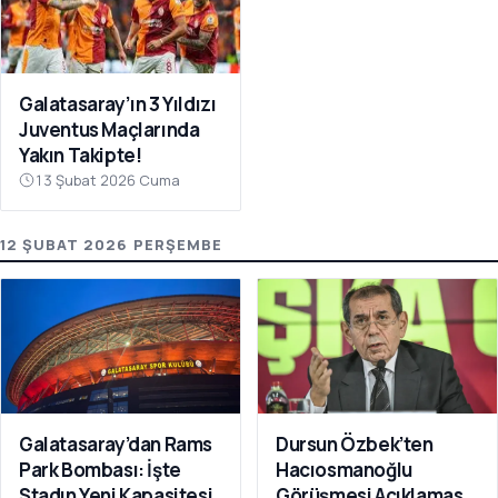
Galatasaray’ın 3 Yıldızı
Juventus Maçlarında
Yakın Takipte!
13 Şubat 2026 Cuma
12 ŞUBAT 2026 PERŞEMBE
Galatasaray’dan Rams
Dursun Özbek’ten
Park Bombası: İşte
Hacıosmanoğlu
Stadın Yeni Kapasitesi
Görüşmesi Açıklaması: