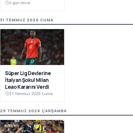
Atıyor
4 gün önce
31 TEMMUZ 2026 CUMA
Süper Lig Devlerine
İtalyan Şoku! Milan
Leao Kararını Verdi
31 Temmuz 2026 Cuma
29 TEMMUZ 2026 ÇARŞAMBA