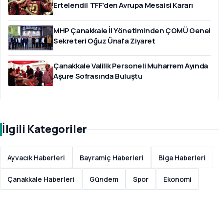
Ertelendi! TFF’den Avrupa Mesaisi Kararı
MHP Çanakkale İl Yönetiminden ÇOMÜ Genel
Sekreteri Oğuz Ünal'a Ziyaret
Çanakkale Valilik Personeli Muharrem Ayında
Aşure Sofrasında Buluştu
İlgili Kategoriler
Ayvacık Haberleri
Bayramiç Haberleri
Biga Haberleri
Çanakkale Haberleri
Gündem
Spor
Ekonomi