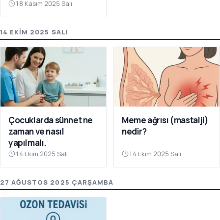
18 Kasım 2025 Salı
14 EKIM 2025 SALI
Çocuklarda sünnet ne
Meme ağrısı (mastalji)
zaman ve nasıl
nedir?
yapılmalı.
14 Ekim 2025 Salı
14 Ekim 2025 Salı
27 AĞUSTOS 2025 ÇARŞAMBA