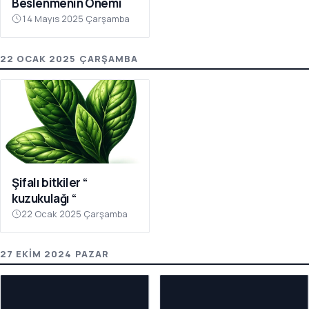
Beslenmenin Önemi
14 Mayıs 2025 Çarşamba
22 OCAK 2025 ÇARŞAMBA
Şifalı bitkiler “
kuzukulağı “
22 Ocak 2025 Çarşamba
27 EKIM 2024 PAZAR