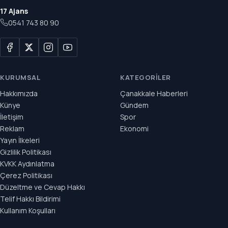
17 Ajans
0541 743 80 90
KURUMSAL
KATEGORILER
Hakkımızda
Çanakkale Haberleri
Künye
Gündem
İletişim
Spor
Reklam
Ekonomi
Yayın İlkeleri
Gizlilik Politikası
KVKK Aydınlatma
Çerez Politikası
Düzeltme ve Cevap Hakkı
Telif Hakkı Bildirimi
Kullanım Koşulları