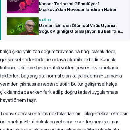
Kanser Tarihe mi Gömülüyor?
Moskova'dan Heyecanlandıran Haber
SAĞLIK
Uzman İsimden Ölümcül Virüs Uyarısı:
Soğuk Algınlığı Gibi Başlıyor, Bu Belirtilere
Dikkat
Kalça çıkığı yalnızca doğum travmasına bağlı olarak değil,
gelişimsel nedenlerle de ortaya çıkabilmektedir. Kundak
kullanımı, ekleme binen hatalı yükler, çevresel ve mekanik
faktörler; başlangıçta normal olan kalça ekleminin zamanla
yerinden çıkmasına neden olabilir. Bu tür gelişimsel kalça
çıkıklarında da erken fark edilip doğru tedavi uygulanması
hayati önem taşır.
Tedavi sonrası en kritik noktalardan biri, çıkığın tekrar etmesini
önlemektir. Etraf dokuların yeterince sertleşmemiş olması
nedeniyle kalça eklemi yeniden çıkmaya eğilimli olabilir. Bu