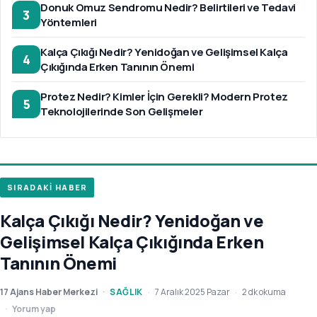
Donuk Omuz Sendromu Nedir? Belirtileri ve Tedavi
3
Yöntemleri
Kalça Çıkığı Nedir? Yenidoğan ve Gelişimsel Kalça
4
Çıkığında Erken Tanının Önemi
Protez Nedir? Kimler İçin Gerekli? Modern Protez
5
Teknolojilerinde Son Gelişmeler
SIRADAKİ HABER
Kalça Çıkığı Nedir? Yenidoğan ve
Gelişimsel Kalça Çıkığında Erken
Tanının Önemi
17 Ajans Haber Merkezi
SAĞLIK
7 Aralık 2025 Pazar
2 dk okuma
Yorum yap