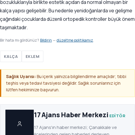
bozukluklarıyla birlikte estetik açıdan da normal olmayan bir
kalça yapısı gelişebilir. Bu nedenle yenidoğanlarda ve gelişme
çağındaki çocuklarda düzenli ortopedik kontroller büyük önem
taşımaktadır.
Bir hata mı gördünüz?
Bildirin
—
düzeltme politikamız
.
KALÇA
EKLEM
Sağlık Uyarısı:
Bu içerik yalnızca bilgilendirme amaçlıdır; tıbbi
teşhis veya tedavi tavsiyesi değildir. Sağlık sorunlarınız için
lütfen hekiminize başvurun.
17 Ajans Haber Merkezi
EDITÖR
17 Ajans'ın haber merkezi; Çanakkale ve
ilçelerinden gelen haberleri derleyen,