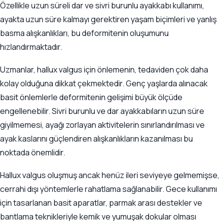
Özellikle uzun süreli dar ve sivri burunlu ayakkabı kullanımı,
ayakta uzun süre kalmayı gerektiren yaşam biçimleri ve yanlış
basma alışkanlıkları, bu deformitenin oluşumunu
hızlandırmaktadır.
Uzmanlar, hallux valgus için önlemenin, tedaviden çok daha
kolay olduğuna dikkat çekmektedir. Genç yaşlarda alınacak
basit önlemlerle deformitenin gelişimi büyük ölçüde
engellenebilir. Sivri burunlu ve dar ayakkabıların uzun süre
giyilmemesi, ayağı zorlayan aktivitelerin sınırlandırılması ve
ayak kaslarını güçlendiren alışkanlıkların kazanılması bu
noktada önemlidir.
Hallux valgus oluşmuş ancak henüz ileri seviyeye gelmemişse,
cerrahi dışı yöntemlerle rahatlama sağlanabilir. Gece kullanımı
için tasarlanan basit aparatlar, parmak arası destekler ve
bantlama teknikleriyle kemik ve yumuşak dokular olması