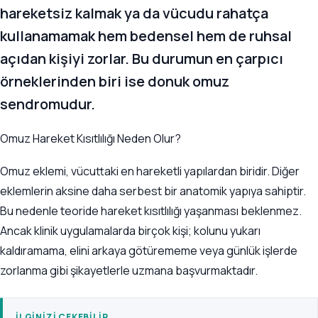
hareketsiz kalmak ya da vücudu rahatça
kullanamamak hem bedensel hem de ruhsal
açıdan kişiyi zorlar. Bu durumun en çarpıcı
örneklerinden biri ise donuk omuz
sendromudur.
Omuz Hareket Kısıtlılığı Neden Olur?
Omuz eklemi, vücuttaki en hareketli yapılardan biridir. Diğer
eklemlerin aksine daha serbest bir anatomik yapıya sahiptir.
Bu nedenle teoride hareket kısıtlılığı yaşanması beklenmez.
Ancak klinik uygulamalarda birçok kişi; kolunu yukarı
kaldıramama, elini arkaya götürememe veya günlük işlerde
zorlanma gibi şikayetlerle uzmana başvurmaktadır.
İLGINIZI ÇEKEBILIR