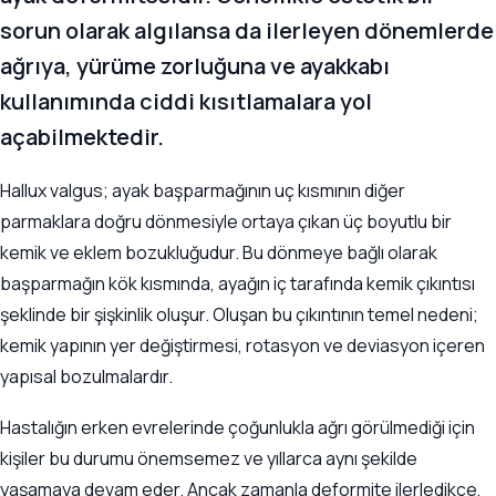
sorun olarak algılansa da ilerleyen dönemlerde
ağrıya, yürüme zorluğuna ve ayakkabı
kullanımında ciddi kısıtlamalara yol
açabilmektedir.
Hallux valgus; ayak başparmağının uç kısmının diğer
parmaklara doğru dönmesiyle ortaya çıkan üç boyutlu bir
kemik ve eklem bozukluğudur. Bu dönmeye bağlı olarak
başparmağın kök kısmında, ayağın iç tarafında kemik çıkıntısı
şeklinde bir şişkinlik oluşur. Oluşan bu çıkıntının temel nedeni;
kemik yapının yer değiştirmesi, rotasyon ve deviasyon içeren
yapısal bozulmalardır.
Hastalığın erken evrelerinde çoğunlukla ağrı görülmediği için
kişiler bu durumu önemsemez ve yıllarca aynı şekilde
yaşamaya devam eder. Ancak zamanla deformite ilerledikçe,