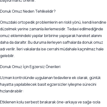
başvurmanız önerilir.
Donuk Omuz Neden Tehlikelidir?
Omuzdaki ortopedik problemlerin en riskli yönü, kendi kendine
düzelmek yerine zamanla ilerlemesidir. Tedavi edilmediğinde
omuz eklemindeki yapılar birbirine yapışarak hareket alanını
daha da daraltır. Bu duruma ilerleyen safhalarda donuk omuz
adı verilir. İleri vakalarda ise cerrahi müdahale kaçınılmaz hale
gelebilir.
Donuk Omuz İçin Egzersiz Önerileri
Uzman kontrolünde uygulanan tedavilere ek olarak, günlük
hayatta yapılabilecek basit egzersizler iyileşme sürecini
hızlandırabilir:
Etkilenen kolu serbest bırakarak öne-arkaya ve sağa-sola