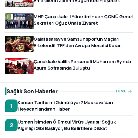
Emeklilerin Zammı Bugün Kesinleşecek
MHP Çanakkale İl Yönetiminden ÇOMÜ Genel
Sekreteri Oğuz Ünal'a Ziyaret
Galatasaray ve Samsunspor’un Maçları
Ertelendi! TFF’den Avrupa Mesaisi Kararı
Çanakkale Valilik Personeli Muharrem Ayında
Aşure Sofrasında Buluştu
Sağlık Son Haberler
TÜMÜ
Kanser Tarihe mi Gömülüyor? Moskova'dan
1
Heyecanlandıran Haber
Uzman İsimden Ölümcül Virüs Uyarısı: Soğuk
2
Algınlığı Gibi Başlıyor, Bu Belirtilere Dikkat