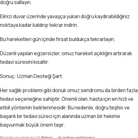
doğru sallayın.
Elinizi duvar üzerinde yavaşça yukarı doğru kaydırabildiğiniz
noktaya kadar kaldırıp tekrar indirin.
Bu hareketleri gün içinde fırsat buldukça tekrarlayın.
Düzenli yapılan egzersizler, omuz hareket açıklığını artırarak
tedavi süresini kısaltır.
Sonuç: Uzman Desteği Şart
Her sağlık problemi gibi donuk omuz sendromu da birden fazla
tedavi seçeneğine sahiptir. Önemli olan, hasta için en hızlı ve
etkili yöntemin belirlenmesidir. Bu nedenle, doğru teşhis ve
başarılı bir tedavi süreci için alanında uzman bir hekime
başvurmak büyük önem taşır.
Bir hata mı gördünüz?
Bildirin
—
düzeltme politikamız
.