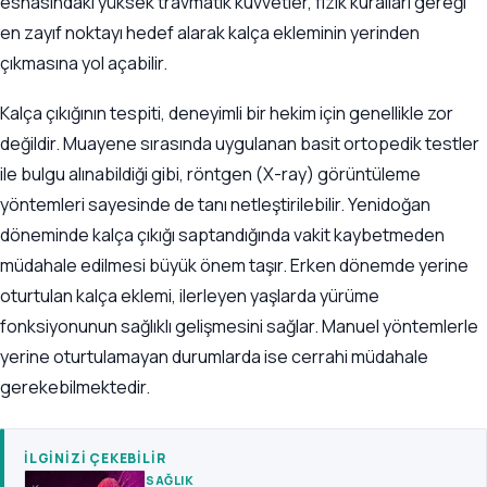
esnasındaki yüksek travmatik kuvvetler, fizik kuralları gereği
en zayıf noktayı hedef alarak kalça ekleminin yerinden
çıkmasına yol açabilir.
Kalça çıkığının tespiti, deneyimli bir hekim için genellikle zor
değildir. Muayene sırasında uygulanan basit ortopedik testler
ile bulgu alınabildiği gibi, röntgen (X-ray) görüntüleme
yöntemleri sayesinde de tanı netleştirilebilir. Yenidoğan
döneminde kalça çıkığı saptandığında vakit kaybetmeden
müdahale edilmesi büyük önem taşır. Erken dönemde yerine
oturtulan kalça eklemi, ilerleyen yaşlarda yürüme
fonksiyonunun sağlıklı gelişmesini sağlar. Manuel yöntemlerle
yerine oturtulamayan durumlarda ise cerrahi müdahale
gerekebilmektedir.
İLGINIZI ÇEKEBILIR
SAĞLIK