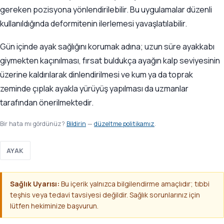
gereken pozisyona yönlendirilebilir. Bu uygulamalar düzenli
kullanıldığında deformitenin ilerlemesi yavaşlatılabilir.
Gün içinde ayak sağlığını korumak adına; uzun süre ayakkabı
giymekten kaçınılması, fırsat buldukça ayağın kalp seviyesinin
üzerine kaldırılarak dinlendirilmesi ve kum ya da toprak
zeminde çıplak ayakla yürüyüş yapılması da uzmanlar
tarafından önerilmektedir.
Bir hata mı gördünüz?
Bildirin
—
düzeltme politikamız
.
AYAK
Sağlık Uyarısı:
Bu içerik yalnızca bilgilendirme amaçlıdır; tıbbi
teşhis veya tedavi tavsiyesi değildir. Sağlık sorunlarınız için
lütfen hekiminize başvurun.