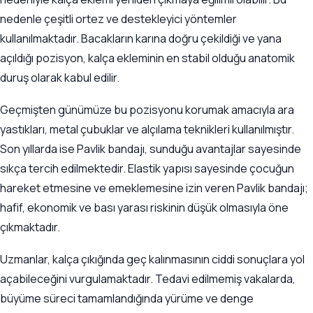
nedenle çeşitli ortez ve destekleyici yöntemler
kullanılmaktadır. Bacakların karına doğru çekildiği ve yana
açıldığı pozisyon, kalça ekleminin en stabil olduğu anatomik
duruş olarak kabul edilir.
Geçmişten günümüze bu pozisyonu korumak amacıyla ara
yastıkları, metal çubuklar ve alçılama teknikleri kullanılmıştır.
Son yıllarda ise Pavlik bandajı, sunduğu avantajlar sayesinde
sıkça tercih edilmektedir. Elastik yapısı sayesinde çocuğun
hareket etmesine ve emeklemesine izin veren Pavlik bandajı;
hafif, ekonomik ve bası yarası riskinin düşük olmasıyla öne
çıkmaktadır.
Uzmanlar, kalça çıkığında geç kalınmasının ciddi sonuçlara yol
açabileceğini vurgulamaktadır. Tedavi edilmemiş vakalarda,
büyüme süreci tamamlandığında yürüme ve denge