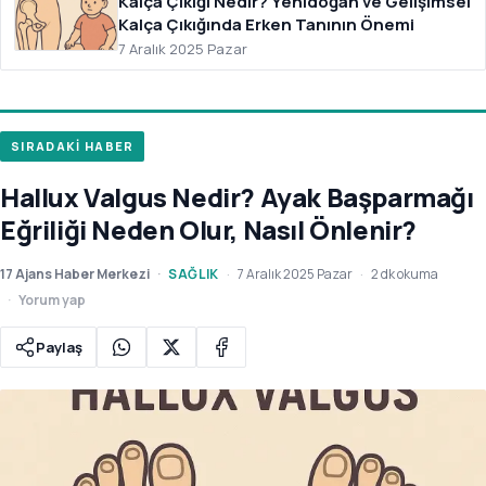
Kalça Çıkığı Nedir? Yenidoğan ve Gelişimsel
Kalça Çıkığında Erken Tanının Önemi
7 Aralık 2025 Pazar
SIRADAKİ HABER
Hallux Valgus Nedir? Ayak Başparmağı
Eğriliği Neden Olur, Nasıl Önlenir?
17 Ajans Haber Merkezi
SAĞLIK
7 Aralık 2025 Pazar
2 dk okuma
Yorum yap
Paylaş