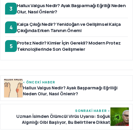
Hallux Valgus Nedir? Ayak Başparmağı Eğriliği Neden
3
Olur, Nasıl Önlenir?
Kalça Çıkığı Nedir? Yenidoğan ve Gelişimsel Kalça
4
Çıkığında Erken Tanının Önemi
Protez Nedir? Kimler İçin Gerekli? Modern Protez
5
Teknolojilerinde Son Gelişmeler
‹ ÖNCEKİ HABER
Hallux Valgus Nedir? Ayak Başparmağı Eğriliği
Neden Olur, Nasıl Önlenir?
SONRAKİ HABER ›
Uzman İsimden Ölümcül Virüs Uyarısı: Soğuk
Algınlığı Gibi Başlıyor, Bu Belirtilere Dikkat