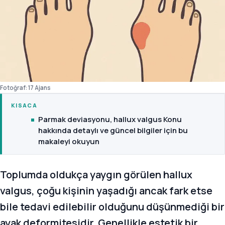
Fotoğraf: 17 Ajans
KISACA
Parmak deviasyonu, hallux valgus Konu
hakkında detaylı ve güncel bilgiler için bu
makaleyi okuyun
Toplumda oldukça yaygın görülen hallux
valgus, çoğu kişinin yaşadığı ancak fark etse
bile tedavi edilebilir olduğunu düşünmediği bir
ayak deformitesidir. Genellikle estetik bir