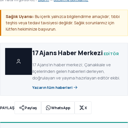
Sağlık Uyarısı:
Bu içerik yalnızca bilgilendirme amaçlıdır; tıbbi
teşhis veya tedavi tavsiyesi değildir. Sağlık sorunlarınız için
lütfen hekiminize başvurun.
17 Ajans Haber Merkezi
EDITÖR
17 Ajans'ın haber merkezi; Çanakkale ve
ilçelerinden gelen haberleri derleyen,
doğrulayan ve yayına hazırlayan editör ekibi.
Yazarın tüm haberleri
PAYLAŞ
Paylaş
WhatsApp
X