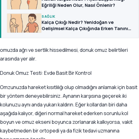
Eğriliği Neden Olur, Nasıl Önlenir?
SAĞLIK
Kalça Çıkığı Nedir? Yenidoğan ve
Gelişimsel Kalça Çıkığında Erken Tanının
Önemi
omuzda ağrı ve sertlik hissedilmesi, donuk omuz belirtileri
arasında yer alır.
Donuk Omuz Testi: Evde Basit Bir Kontrol
Omzunuzda hareket kısıtlılığı olup olmadığını anlamak için basit
bir yöntem deneyebilirsiniz. Aynanın karşısına geçerek iki
kolunuzu aynı anda yukarı kaldırın. Eğer kollardan biri daha
aşağıda kalıyor, diğeri normal hareket ederken sorunlu kol
boyun ve omuz ekseni boyunca zorlanarak kalkıyorsa, vakit
kaybetmeden bir ortopedi ya da fizik tedavi uzmanına