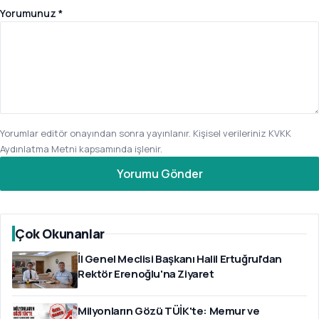
Yorumunuz *
Yorumlar editör onayından sonra yayınlanır. Kişisel verileriniz
KVKK
Aydınlatma Metni
kapsamında işlenir.
Yorumu Gönder
Çok Okunanlar
İl Genel Meclisi Başkanı Halil Ertuğrul'dan
Rektör Erenoğlu'na Ziyaret
Milyonların Gözü TÜİK'te: Memur ve