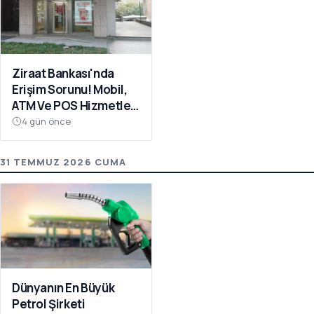
Ziraat Bankası'nda
Erişim Sorunu! Mobil,
ATM Ve POS Hizmetleri
Çöktü
4 gün önce
31 TEMMUZ 2026 CUMA
Dünyanın En Büyük
Petrol Şirketi