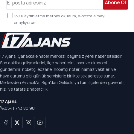
Abone Ol
KVKK aydınlatma metni
ni okudum, e-posta almayı
onaylıyorum.
17 Ajans, Çanakkale haber merkezli bağımsız yerel haber sitesidir.
Son dakika gelişmelerini, ilçe haberlerini, spor ve ekonomi
gündemini; nöbetçi eczane, nöbetçi noter, namaz vakitleri ve
hava durumu gibi günlük servislerle birlikte tek adreste sunar.
Merkezden Ayvacık'a, Biga'dan Gelibolu'ya tüm ilçelerden güvenilir,
hızlı ve tarafsız habercilik.
17 Ajans
0541 743 80 90