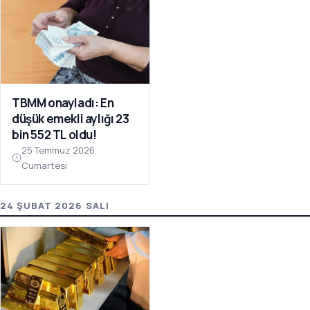
TBMM onayladı: En
düşük emekli aylığı 23
bin 552 TL oldu!
25 Temmuz 2026
Cumartesi
24 ŞUBAT 2026 SALI