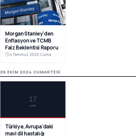
Morgan Stanley'den
Enflasyon ve TCMB
Faiz Beklentisi Raporu
4 Temmuz 2025 Cuma
26 EKIM 2024 CUMARTESI
Türkiye, Avrupa'daki
mavi dil hastalığı