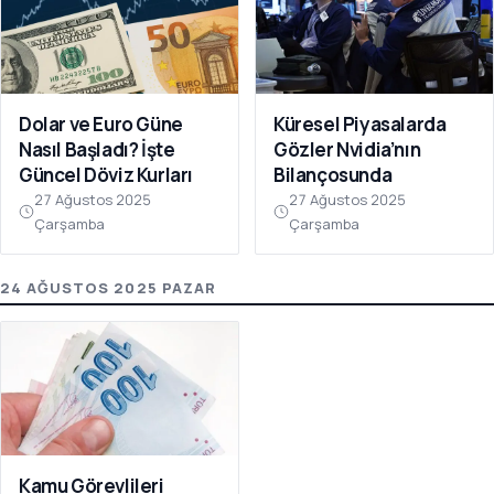
Dolar ve Euro Güne
Küresel Piyasalarda
Nasıl Başladı? İşte
Gözler Nvidia’nın
Güncel Döviz Kurları
Bilançosunda
27 Ağustos 2025
27 Ağustos 2025
Çarşamba
Çarşamba
24 AĞUSTOS 2025 PAZAR
Kamu Görevlileri