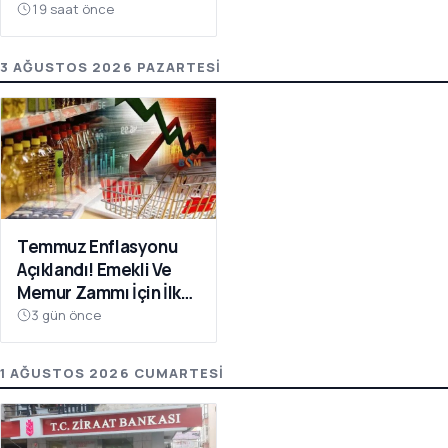
19 saat önce
3 AĞUSTOS 2026 PAZARTESI
Temmuz Enflasyonu
Açıklandı! Emekli Ve
Memur Zammı İçin İlk
Veri
3 gün önce
1 AĞUSTOS 2026 CUMARTESI