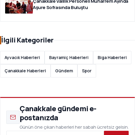
Çanakkale Valilik Personeli Muharrem Ayında
Aşure Sofrasında Buluştu
İlgili Kategoriler
Ayvacık Haberleri
Bayramiç Haberleri
Biga Haberleri
Çanakkale Haberleri
Gündem
Spor
Çanakkale gündemi e-
postanızda
Günün öne çıkan haberleri her sabah ücretsiz gelsin.