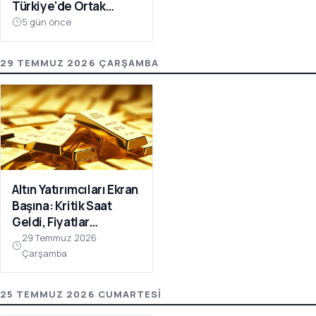
Türkiye'de Ortak
Oluyor!
5 gün önce
29 TEMMUZ 2026 ÇARŞAMBA
Altın Yatırımcıları Ekran
Başına: Kritik Saat
Geldi, Fiyatlar
Kıpırdadı!
29 Temmuz 2026
Çarşamba
25 TEMMUZ 2026 CUMARTESI