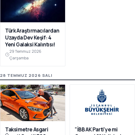
Türk Araştırmacılardan
Uzayda Dev Keşif: 4
Yeni Galaksi Kalıntısı!
29 Temmuz 2026
Çarşamba
28 TEMMUZ 2026 SALI
Taksimetre Asgari
"İBB AK Parti'ye mi