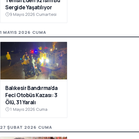
Temsil Eden 92 İsim Bu
Sergide Yaşatılıyor
9 Mayıs 2026 Cumartesi
1 MAYIS 2026 CUMA
Balıkesir Bandırma’da
Feci Otobüs Kazası: 3
Ölü, 31 Yaralı
1 Mayıs 2026 Cuma
27 ŞUBAT 2026 CUMA