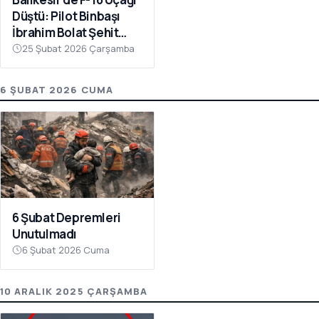
Düştü: Pilot Binbaşı
İbrahim Bolat Şehit
Oldu
25 Şubat 2026 Çarşamba
6 ŞUBAT 2026 CUMA
6 Şubat Depremleri
Unutulmadı
6 Şubat 2026 Cuma
10 ARALIK 2025 ÇARŞAMBA