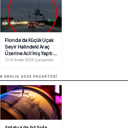
Florıda'da Küçük Uçak
Seyir Halindeki Araç
Üzerine Acil İniş Yaptı: 1
Yaralı
10 Aralık 2025 Çarşamba
8 ARALIK 2025 PAZARTESI
Antalya'da Art Arda