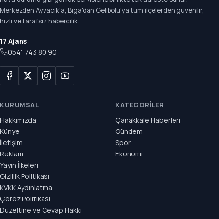
Merkezden Ayvacık'a, Biga'dan Gelibolu'ya tüm ilçelerden güvenilir,
hızlı ve tarafsız habercilik.
17 Ajans
0541 743 80 90
KURUMSAL
KATEGORILER
Hakkımızda
Çanakkale Haberleri
Künye
Gündem
İletişim
Spor
Reklam
Ekonomi
Yayın İlkeleri
Gizlilik Politikası
KVKK Aydınlatma
Çerez Politikası
Düzeltme ve Cevap Hakkı