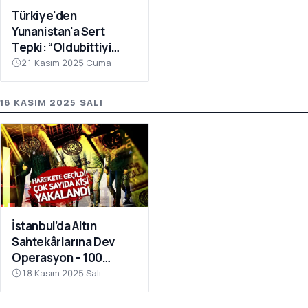
Türkiye'den
Yunanistan'a Sert
Tepki: “Oldubittiyi
Kabul Etmiyoruz,
21 Kasım 2025 Cuma
Çabaları Sonuçsuz
Kalacak”
18 KASIM 2025 SALI
İstanbul’da Altın
Sahtekârlarına Dev
Operasyon – 100
Milyar TL Kamu Zararı
18 Kasım 2025 Salı
Ortaya Çıktı