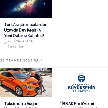
Türk Araştırmacılardan
Uzayda Dev Keşif: 4
Yeni Galaksi Kalıntısı!
29 Temmuz 2026
Çarşamba
28 TEMMUZ 2026 SALI
Taksimetre Asgari
"İBB AK Parti'ye mi