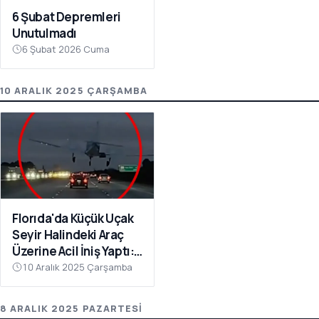
6 Şubat Depremleri
Unutulmadı
6 Şubat 2026 Cuma
10 ARALIK 2025 ÇARŞAMBA
Florıda'da Küçük Uçak
Seyir Halindeki Araç
Üzerine Acil İniş Yaptı: 1
Yaralı
10 Aralık 2025 Çarşamba
8 ARALIK 2025 PAZARTESI