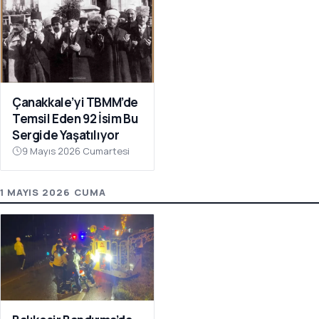
Çanakkale’yi TBMM’de
Temsil Eden 92 İsim Bu
Sergide Yaşatılıyor
9 Mayıs 2026 Cumartesi
1 MAYIS 2026 CUMA