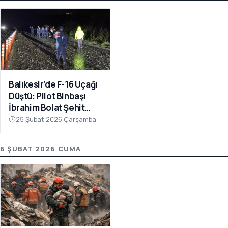
Balıkesir’de F-16 Uçağı
Düştü: Pilot Binbaşı
İbrahim Bolat Şehit
Oldu
25 Şubat 2026 Çarşamba
6 ŞUBAT 2026 CUMA