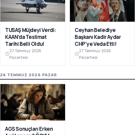
TUSAŞ Müjdeyi Verdi:
Ceyhan Belediye
KAAN’da Teslimat
Başkanı Kadir Aydar
Tarihi Belli Oldu!
CHP'ye Veda Etti!
27 Temmuz 2026
27 Temmuz 2026
Pazartesi
Pazartesi
26 TEMMUZ 2026 PAZAR
AGS Sonuçları Erken