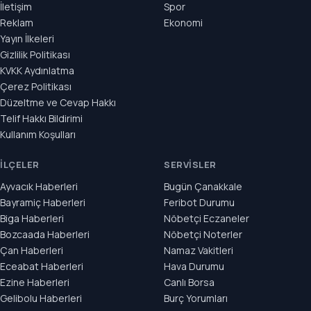
İletişim
Spor
Reklam
Ekonomi
Yayın İlkeleri
Gizlilik Politikası
KVKK Aydınlatma
Çerez Politikası
Düzeltme ve Cevap Hakkı
Telif Hakkı Bildirimi
Kullanım Koşulları
İLÇELER
SERVISLER
Ayvacık Haberleri
Bugün Çanakkale
Bayramiç Haberleri
Feribot Durumu
Biga Haberleri
Nöbetçi Eczaneler
Bozcaada Haberleri
Nöbetçi Noterler
Çan Haberleri
Namaz Vakitleri
Eceabat Haberleri
Hava Durumu
Ezine Haberleri
Canlı Borsa
Gelibolu Haberleri
Burç Yorumları