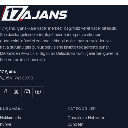
17 Ajans, Çanakkale haber merkezli bağımsız yerel haber sitesidir.
Son dakika gelişmelerini, ilçe haberlerini, spor ve ekonomi
gündemini; nöbetçi eczane, nöbetçi noter, namaz vakitleri ve
hava durumu gibi günlük servislerle birlikte tek adreste sunar.
Merkezden Ayvacık'a, Biga'dan Gelibolu'ya tüm ilçelerden güvenilir,
hızlı ve tarafsız habercilik.
17 Ajans
0541 743 80 90
KURUMSAL
KATEGORILER
Hakkımızda
Çanakkale Haberleri
Künye
Gündem