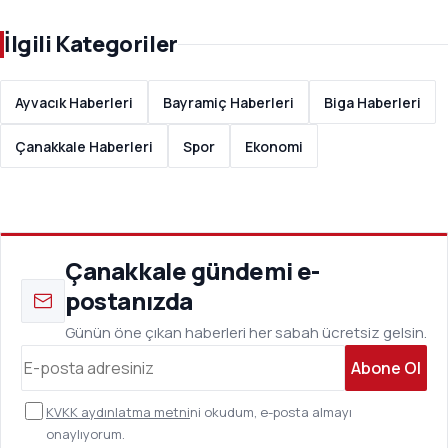
İlgili Kategoriler
Ayvacık Haberleri
Bayramiç Haberleri
Biga Haberleri
Çanakkale Haberleri
Spor
Ekonomi
Çanakkale gündemi e-
postanızda
Günün öne çıkan haberleri her sabah ücretsiz gelsin.
Abone Ol
KVKK aydınlatma metni
ni okudum, e-posta almayı
onaylıyorum.