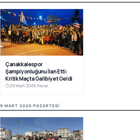
Çanakkalespor
Şampiyonluğunu İlan Etti:
Kritik Maçta Galibiyet Geldi
29 Mart 2026 Pazar
9 MART 2026 PAZARTESI