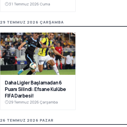
31 Temmuz 2026 Cuma
29 TEMMUZ 2026 ÇARŞAMBA
Daha Ligler Başlamadan 6
Puanı Silindi: Efsane Kulübe
FIFA Darbesi!
29 Temmuz 2026 Çarşamba
26 TEMMUZ 2026 PAZAR