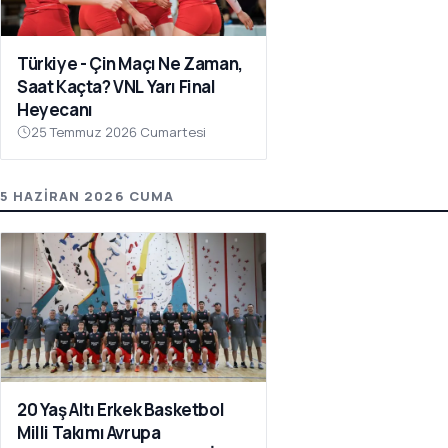
Türkiye - Çin Maçı Ne Zaman,
Saat Kaçta? VNL Yarı Final
Heyecanı
25 Temmuz 2026 Cumartesi
5 HAZIRAN 2026 CUMA
20 Yaş Altı Erkek Basketbol
Milli Takımı Avrupa