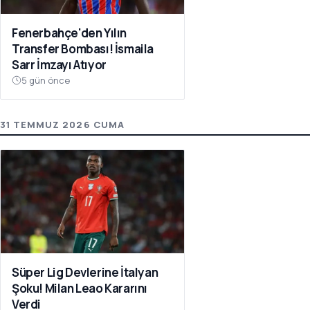
Fenerbahçe'den Yılın
Transfer Bombası! İsmaila
Sarr İmzayı Atıyor
5 gün önce
31 TEMMUZ 2026 CUMA
Süper Lig Devlerine İtalyan
Şoku! Milan Leao Kararını
Verdi