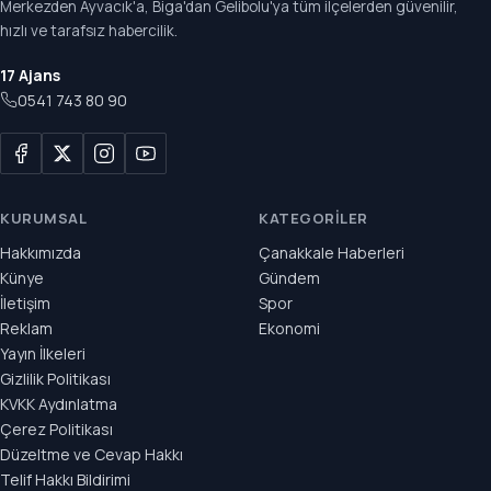
Merkezden Ayvacık'a, Biga'dan Gelibolu'ya tüm ilçelerden güvenilir,
hızlı ve tarafsız habercilik.
17 Ajans
0541 743 80 90
KURUMSAL
KATEGORILER
Hakkımızda
Çanakkale Haberleri
Künye
Gündem
İletişim
Spor
Reklam
Ekonomi
Yayın İlkeleri
Gizlilik Politikası
KVKK Aydınlatma
Çerez Politikası
Düzeltme ve Cevap Hakkı
Telif Hakkı Bildirimi