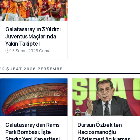
Galatasaray’ın 3 Yıldızı
Juventus Maçlarında
Yakın Takipte!
13 Şubat 2026 Cuma
12 ŞUBAT 2026 PERŞEMBE
Galatasaray’dan Rams
Dursun Özbek’ten
Park Bombası: İşte
Hacıosmanoğlu
Stadın Yeni Kapasitesi
Görüşmesi Açıklaması: