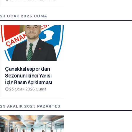
Olay Çağrı
23 OCAK 2026 CUMA
Çanakkalespor’dan
Sezonun İkinci Yarısı
İçin Basın Açıklaması
23 Ocak 2026 Cuma
29 ARALIK 2025 PAZARTESI