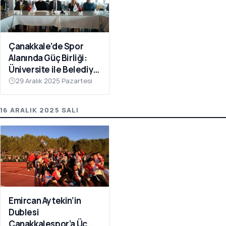
Çanakkale’de Spor
Alanında Güç Birliği:
Üniversite ile Belediye
Kulüpleri İş Birliği Yaptı
29 Aralık 2025 Pazartesi
16 ARALIK 2025 SALI
Emircan Aytekin’in
Dublesi
Çanakkalespor’a Üç