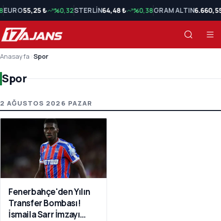
8
EURO
55,25 ₺
%0,32
STERLİN
64,48 ₺
%0,38
GRAM ALTIN
6.660,5
Anasayfa
›
Spor
Spor
Spor Son Haberler
2 AĞUSTOS 2026 PAZAR
Fenerbahçe'den Yılın
Transfer Bombası!
İsmaila Sarr İmzayı