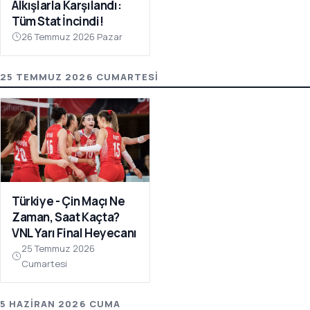
Alkışlarla Karşılandı:
Tüm Stat İncindi!
26 Temmuz 2026 Pazar
25 TEMMUZ 2026 CUMARTESI
Türkiye - Çin Maçı Ne
Zaman, Saat Kaçta?
VNL Yarı Final Heyecanı
25 Temmuz 2026
Cumartesi
5 HAZIRAN 2026 CUMA