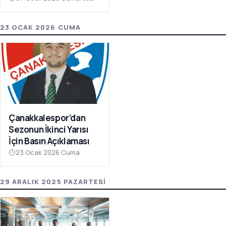
Olay Çağrı
23 OCAK 2026 CUMA
Çanakkalespor’dan
Sezonun İkinci Yarısı
İçin Basın Açıklaması
23 Ocak 2026 Cuma
29 ARALIK 2025 PAZARTESI