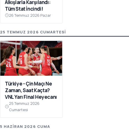
Alkışlarla Karşılandı:
Tüm Stat İncindi!
26 Temmuz 2026 Pazar
25 TEMMUZ 2026 CUMARTESI
Türkiye - Çin Maçı Ne
Zaman, Saat Kaçta?
VNL Yarı Final Heyecanı
25 Temmuz 2026
Cumartesi
5 HAZIRAN 2026 CUMA