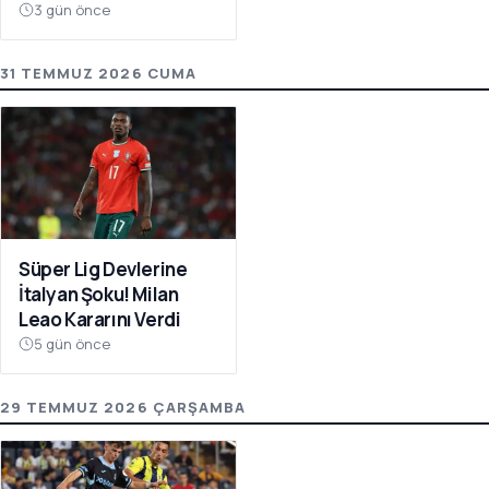
Atıyor
3 gün önce
31 TEMMUZ 2026 CUMA
Süper Lig Devlerine
İtalyan Şoku! Milan
Leao Kararını Verdi
5 gün önce
29 TEMMUZ 2026 ÇARŞAMBA