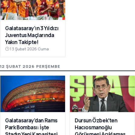
Galatasaray’ın 3 Yıldızı
Juventus Maçlarında
Yakın Takipte!
13 Şubat 2026 Cuma
12 ŞUBAT 2026 PERŞEMBE
Galatasaray’dan Rams
Dursun Özbek’ten
Park Bombası: İşte
Hacıosmanoğlu
Stadın Yeni Kapasitesi
Görüşmesi Açıklaması: