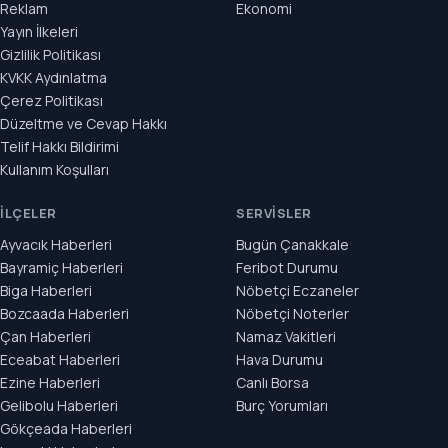
Reklam
Ekonomi
Yayın İlkeleri
Gizlilik Politikası
KVKK Aydınlatma
Çerez Politikası
Düzeltme ve Cevap Hakkı
Telif Hakkı Bildirimi
Kullanım Koşulları
İLÇELER
SERVISLER
Ayvacık Haberleri
Bugün Çanakkale
Bayramiç Haberleri
Feribot Durumu
Biga Haberleri
Nöbetçi Eczaneler
Bozcaada Haberleri
Nöbetçi Noterler
Çan Haberleri
Namaz Vakitleri
Eceabat Haberleri
Hava Durumu
Ezine Haberleri
Canlı Borsa
Gelibolu Haberleri
Burç Yorumları
Gökçeada Haberleri