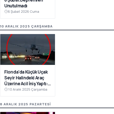
Unutulmadı
6 Şubat 2026 Cuma
10 ARALIK 2025 ÇARŞAMBA
Florıda'da Küçük Uçak
Seyir Halindeki Araç
Üzerine Acil İniş Yaptı: 1
Yaralı
10 Aralık 2025 Çarşamba
8 ARALIK 2025 PAZARTESI