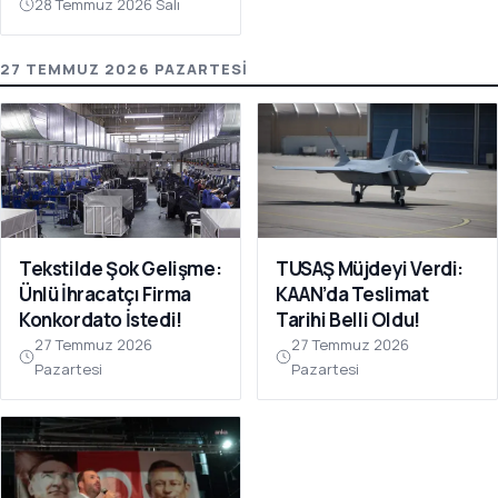
28 Temmuz 2026 Salı
27 TEMMUZ 2026 PAZARTESI
Tekstilde Şok Gelişme:
TUSAŞ Müjdeyi Verdi:
Ünlü İhracatçı Firma
KAAN’da Teslimat
Konkordato İstedi!
Tarihi Belli Oldu!
27 Temmuz 2026
27 Temmuz 2026
Pazartesi
Pazartesi