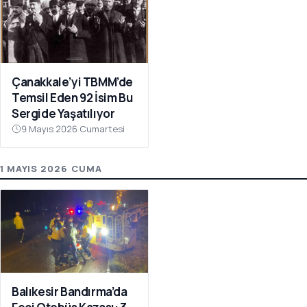
Çanakkale’yi TBMM’de
Temsil Eden 92 İsim Bu
Sergide Yaşatılıyor
9 Mayıs 2026 Cumartesi
1 MAYIS 2026 CUMA
Balıkesir Bandırma’da