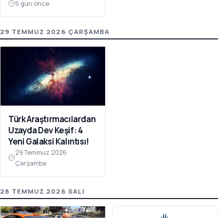
5 gün önce
29 TEMMUZ 2026 ÇARŞAMBA
Türk Araştırmacılardan
Uzayda Dev Keşif: 4
Yeni Galaksi Kalıntısı!
29 Temmuz 2026
Çarşamba
28 TEMMUZ 2026 SALI