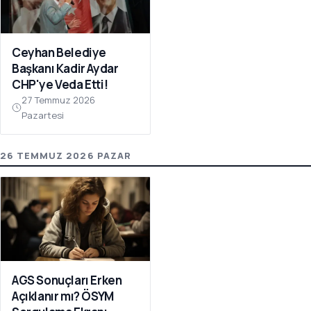
Ceyhan Belediye
Başkanı Kadir Aydar
CHP'ye Veda Etti!
27 Temmuz 2026
Pazartesi
26 TEMMUZ 2026 PAZAR
AGS Sonuçları Erken
Açıklanır mı? ÖSYM