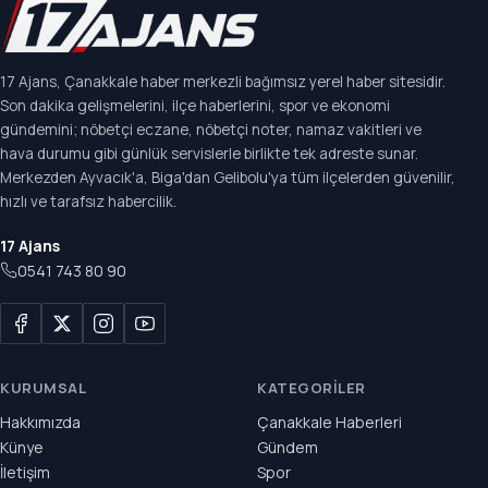
17 Ajans, Çanakkale haber merkezli bağımsız yerel haber sitesidir.
Son dakika gelişmelerini, ilçe haberlerini, spor ve ekonomi
gündemini; nöbetçi eczane, nöbetçi noter, namaz vakitleri ve
hava durumu gibi günlük servislerle birlikte tek adreste sunar.
Merkezden Ayvacık'a, Biga'dan Gelibolu'ya tüm ilçelerden güvenilir,
hızlı ve tarafsız habercilik.
17 Ajans
0541 743 80 90
KURUMSAL
KATEGORILER
Hakkımızda
Çanakkale Haberleri
Künye
Gündem
İletişim
Spor