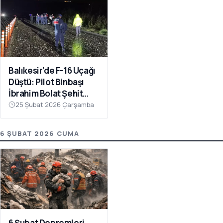
Balıkesir’de F-16 Uçağı
Düştü: Pilot Binbaşı
İbrahim Bolat Şehit
Oldu
25 Şubat 2026 Çarşamba
6 ŞUBAT 2026 CUMA
6 Şubat Depremleri