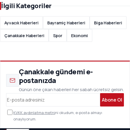
İlgili Kategoriler
Ayvacık Haberleri
Bayramiç Haberleri
Biga Haberleri
Çanakkale Haberleri
Spor
Ekonomi
Çanakkale gündemi e-
postanızda
Günün öne çıkan haberleri her sabah ücretsiz gelsin.
Abone Ol
KVKK aydınlatma metni
ni okudum, e-posta almayı
onaylıyorum.