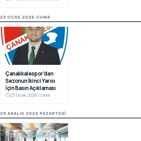
Olay Çağrı
23 OCAK 2026 CUMA
Çanakkalespor’dan
Sezonun İkinci Yarısı
İçin Basın Açıklaması
23 Ocak 2026 Cuma
29 ARALIK 2025 PAZARTESI