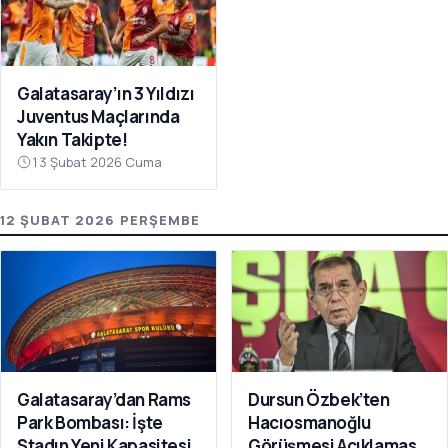
Galatasaray’ın 3 Yıldızı
Juventus Maçlarında
Yakın Takipte!
13 Şubat 2026 Cuma
12 ŞUBAT 2026 PERŞEMBE
Galatasaray’dan Rams
Dursun Özbek’ten
Park Bombası: İşte
Hacıosmanoğlu
Stadın Yeni Kapasitesi
Görüşmesi Açıklaması: