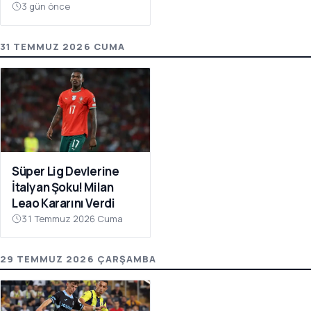
Atıyor
3 gün önce
31 TEMMUZ 2026 CUMA
Süper Lig Devlerine
İtalyan Şoku! Milan
Leao Kararını Verdi
31 Temmuz 2026 Cuma
29 TEMMUZ 2026 ÇARŞAMBA