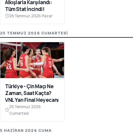
Alkışlarla Karşılandı:
Tüm Stat İncindi!
26 Temmuz 2026 Pazar
25 TEMMUZ 2026 CUMARTESI
Türkiye - Çin Maçı Ne
Zaman, Saat Kaçta?
VNL Yarı Final Heyecanı
25 Temmuz 2026
Cumartesi
5 HAZIRAN 2026 CUMA