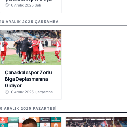
Puanı Getirdi
16 Aralık 2025 Salı
10 ARALIK 2025 ÇARŞAMBA
Çanakkalespor Zorlu
Biga Deplasmanına
Gidiyor
10 Aralık 2025 Çarşamba
8 ARALIK 2025 PAZARTESI