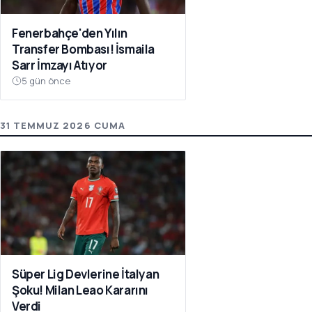
Fenerbahçe'den Yılın
Transfer Bombası! İsmaila
Sarr İmzayı Atıyor
5 gün önce
31 TEMMUZ 2026 CUMA
Süper Lig Devlerine İtalyan
Şoku! Milan Leao Kararını
Verdi