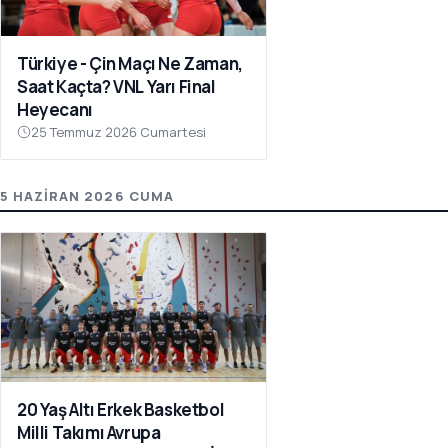
Türkiye - Çin Maçı Ne Zaman,
Saat Kaçta? VNL Yarı Final
Heyecanı
25 Temmuz 2026 Cumartesi
5 HAZIRAN 2026 CUMA
20 Yaş Altı Erkek Basketbol
Milli Takımı Avrupa