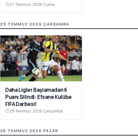
31 Temmuz 2026 Cuma
29 TEMMUZ 2026 ÇARŞAMBA
Daha Ligler Başlamadan 6
Puanı Silindi: Efsane Kulübe
FIFA Darbesi!
29 Temmuz 2026 Çarşamba
26 TEMMUZ 2026 PAZAR