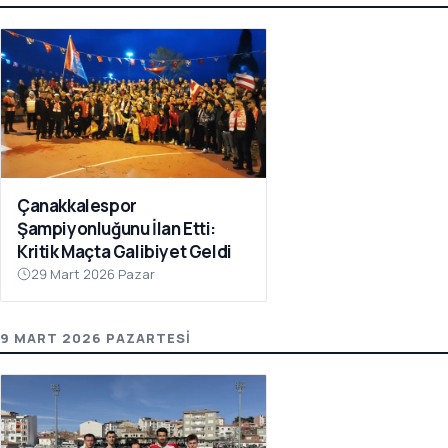
Çanakkalespor
Şampiyonluğunu İlan Etti:
Kritik Maçta Galibiyet Geldi
29 Mart 2026 Pazar
9 MART 2026 PAZARTESI