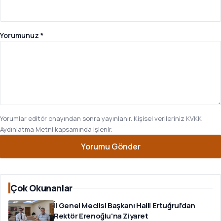
Yorumunuz *
Yorumlar editör onayından sonra yayınlanır. Kişisel verileriniz
KVKK
Aydınlatma Metni
kapsamında işlenir.
Yorumu Gönder
Çok Okunanlar
İl Genel Meclisi Başkanı Halil Ertuğrul'dan
Rektör Erenoğlu'na Ziyaret