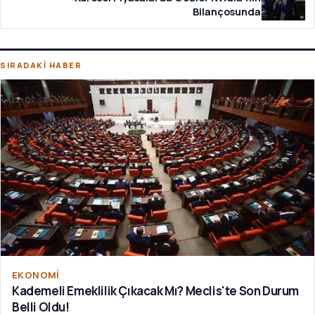
Bilançosunda
SIRADAKİ HABER
EKONOMI
Kademeli Emeklilik Çıkacak Mı? Meclis'te Son Durum
Belli Oldu!