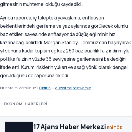
gitmesinin muhtemel olduğu kaydedildi.
Ayrıca raporda, iç talepteki yavaşlama, enflasyon
beklentilerindeki gerileme ve yaz aylarında görülecek olumlu
baz etkileri sayesinde enflasyonda düşüş eğiliminin hız
kazanacağı belirtildi. Morgan Stanley, Temmuz’dan başlayarak
yıl sonuna kadar toplam üç kez 250 baz puanlık faiz indirimiyle
politika faizinin yüzde 36 seviyesine gerilemesini beklediğini
ifade etti. Kurum, risklerin yukarı ve aşağı yönlü olarak dengeli
görüldüğünü de raporuna ekledi.
Bir hata mı gördünüz?
Bildirin
—
düzeltme politikamız
.
EKONOMI HABERLERI
17 Ajans Haber Merkezi
EDITÖR