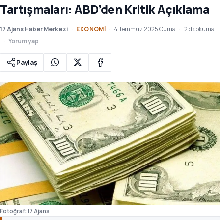
Tartışmaları: ABD’den Kritik Açıklama
17 Ajans Haber Merkezi
EKONOMI
4 Temmuz 2025 Cuma
2 dk okuma
Yorum yap
Paylaş
Fotoğraf: 17 Ajans