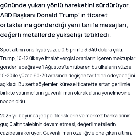
gününde yukarı yönlü hareketini sürdürüyor.
ABD Başkanı Donald Trump’ın ticaret
ortaklarına gönderdiği yeni tarife mesajları,
değerli metallerde yükselişi tetikledi.
Spot altının ons fiyatı yüzde 0,5 primle 3.340 dolara çıktı.
Trump, 10-12 ülkeye ithalat vergisi oranlarını içeren mektuplar
gönderileceğini ve 1 Ağustos’tan itibaren bu ülkelerin yüzde
10-20 ile yüzde 60-70 arasında değişen tarifeleri ödeyeceğini
açıkladı. Bu sert söylemler, küresel ticarette artan gerilimle
birlikte yatırımcıların güvenli liman olarak altına yönelmesine
neden oldu.
2025 yılı boyunca jeopolitik risklerin ve merkez bankalarının
güçlü altın talebinin devam etmesi, değerli metallerin
cazibesini koruyor. Güvenli liman özelliğiyle öne çıkan altının,