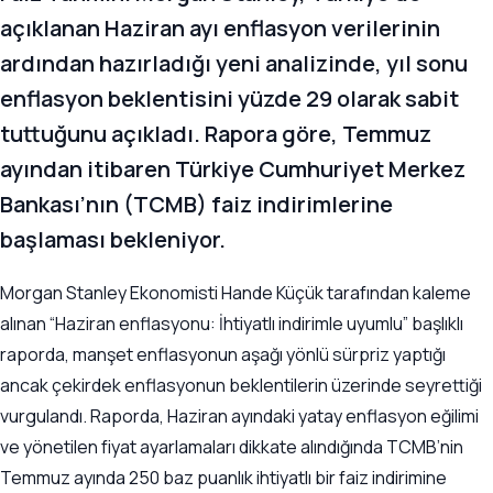
açıklanan Haziran ayı enflasyon verilerinin
ardından hazırladığı yeni analizinde, yıl sonu
enflasyon beklentisini yüzde 29 olarak sabit
tuttuğunu açıkladı. Rapora göre, Temmuz
ayından itibaren Türkiye Cumhuriyet Merkez
Bankası’nın (TCMB) faiz indirimlerine
başlaması bekleniyor.
Morgan Stanley Ekonomisti Hande Küçük tarafından kaleme
alınan “Haziran enflasyonu: İhtiyatlı indirimle uyumlu” başlıklı
raporda, manşet enflasyonun aşağı yönlü sürpriz yaptığı
ancak çekirdek enflasyonun beklentilerin üzerinde seyrettiği
vurgulandı. Raporda, Haziran ayındaki yatay enflasyon eğilimi
ve yönetilen fiyat ayarlamaları dikkate alındığında TCMB’nin
Temmuz ayında 250 baz puanlık ihtiyatlı bir faiz indirimine