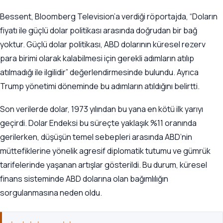
Bessent, Bloomberg Television’a verdiği röportajda, “Doların
fiyatı ile güçlü dolar politikası arasında doğrudan bir bağ
yoktur. Güçlü dolar politikası, ABD dolarının küresel rezerv
para birimi olarak kalabilmesi için gerekli adımların atılıp
atılmadığı ile ilgilidir” değerlendirmesinde bulundu. Ayrıca
Trump yönetimi döneminde bu adımların atıldığını belirtti.
Son verilerde dolar, 1973 yılından bu yana en kötü ilk yarıyı
geçirdi. Dolar Endeksi bu süreçte yaklaşık %11 oranında
gerilerken, düşüşün temel sebepleri arasında ABD’nin
müttefiklerine yönelik agresif diplomatik tutumu ve gümrük
tarifelerinde yaşanan artışlar gösterildi. Bu durum, küresel
finans sisteminde ABD dolarına olan bağımlılığın
sorgulanmasına neden oldu.