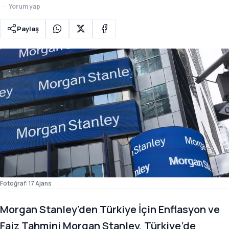
Yorum yap
Paylaş
Fotoğraf: 17 Ajans
Morgan Stanley'den Türkiye İçin Enflasyon ve
Faiz Tahmini Morgan Stanley, Türkiye’de