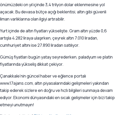
önümüzdeki on yıl içinde 3,4 trilyon dolar eklenmesine yol
açacak. Bu devasa bütçe açığı beklentisi, altın gibi güvenli
liman varlıklarına olan ilgiyi artırabilir.
Yurt içinde de altın fiyatları yükselişte. Gram altın yüzde 0,6
artışla 4.282 liraya ulaşırken, çeyrek altın 7.010 liradan,
cumhuriyet altını ise 27.890 liradan satılıyor.
Gümüş fiyatları bugün yatay seyrederken, paladyum ve platin
fiyatlarında yükseliş dikkat çekiyor.
Çanakkale’nin güncel haber ve eğlence portalı
www.17ajans.com, altın piyasalarındaki gelişmeleri yakından
takip ederek sizlere en doğru ve hızlı bilgileri sunmaya devam
ediyor. Ekonomi dünyasındaki en sıcak gelişmeler için bizi takip
etmeyi unutmayın!