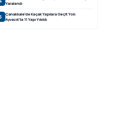
4
Yaralandı
Çanakkale'de Kaçak Yapılara Geçit Yok:
5
Ayvacık'ta 11 Yapı Yıkıldı