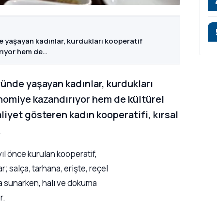
e yaşayan kadınlar, kurdukları kooperatif
rıyor hem de…
yünde yaşayan kadınlar, kurdukları
nomiye kazandırıyor hem de kültürel
aliyet gösteren kadın kooperatifi, kırsal
.
ıl önce kurulan kooperatif,
; salça, tarhana, erişte, reçel
ışa sunarken, halı ve dokuma
r.