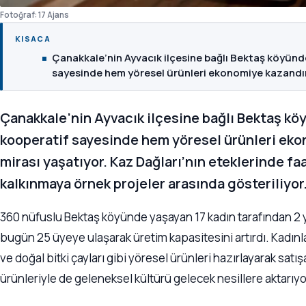
Fotoğraf: 17 Ajans
KISACA
Çanakkale’nin Ayvacık ilçesine bağlı Bektaş köyünd
sayesinde hem yöresel ürünleri ekonomiye kazandı
Çanakkale’nin Ayvacık ilçesine bağlı Bektaş kö
kooperatif sayesinde hem yöresel ürünleri eko
mirası yaşatıyor. Kaz Dağları’nın eteklerinde fa
kalkınmaya örnek projeler arasında gösteriliyor
360 nüfuslu Bektaş köyünde yaşayan 17 kadın tarafından 2 y
bugün 25 üyeye ulaşarak üretim kapasitesini artırdı. Kadınlar
ve doğal bitki çayları gibi yöresel ürünleri hazırlayarak sat
ürünleriyle de geleneksel kültürü gelecek nesillere aktarıyo