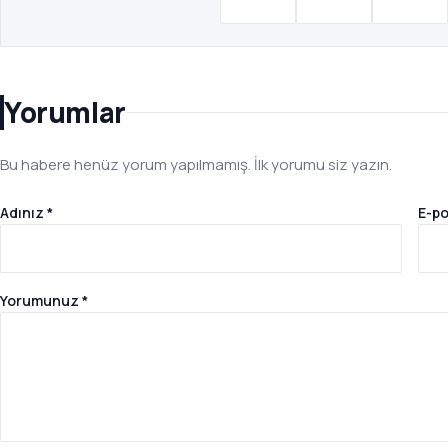
Yorumlar
Bu habere henüz yorum yapılmamış. İlk yorumu siz yazın.
Adınız *
E-po
Yorumunuz *