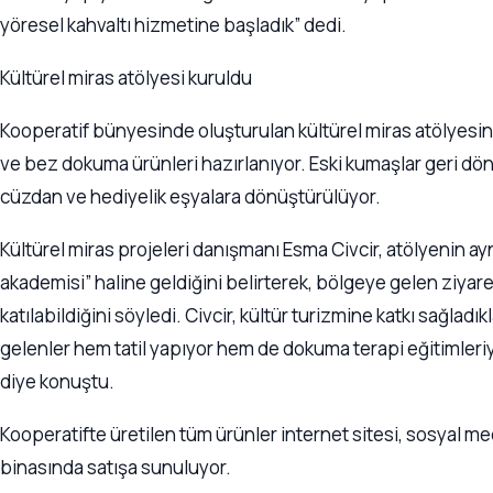
yöresel kahvaltı hizmetine başladık” dedi.
Kültürel miras atölyesi kuruldu
Kooperatif bünyesinde oluşturulan kültürel miras atölyesinde
ve bez dokuma ürünleri hazırlanıyor. Eski kumaşlar geri dön
cüzdan ve hediyelik eşyalara dönüştürülüyor.
Kültürel miras projeleri danışmanı Esma Civcir, atölyenin 
akademisi” haline geldiğini belirterek, bölgeye gelen ziyare
katılabildiğini söyledi. Civcir, kültür turizmine katkı sağladık
gelenler hem tatil yapıyor hem de dokuma terapi eğitimleri
diye konuştu.
Kooperatifte üretilen tüm ürünler internet sitesi, sosyal m
binasında satışa sunuluyor.