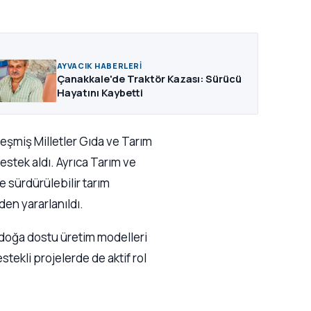
AYVACIK HABERLERI
Çanakkale'de Traktör Kazası: Sürücü
Hayatını Kaybetti
eşmiş Milletler Gıda ve Tarım
estek aldı. Ayrıca Tarım ve
e sürdürülebilir tarım
den yararlanıldı.
 ve doğa dostu üretim modelleri
tekli projelerde de aktif rol