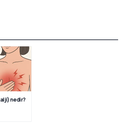
lji) nedir?