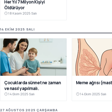
Her Yıl 7 Milyon Kişiyi
Öldürüyor
18 Kasım 2025 Salı
14 EKIM 2025 SALI
Çocuklarda sünnet ne zaman
Meme ağrısı (masta
ve nasıl yapılmalı.
14 Ekim 2025 Salı
14 Ekim 2025 Salı
27 AĞUSTOS 2025 ÇARŞAMBA