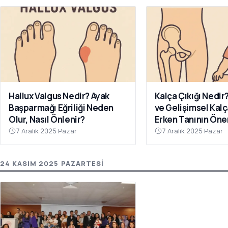
Hallux Valgus Nedir? Ayak
Kalça Çıkığı Nedir
Başparmağı Eğriliği Neden
ve Gelişimsel Kalç
Olur, Nasıl Önlenir?
Erken Tanının Ön
7 Aralık 2025 Pazar
7 Aralık 2025 Pazar
24 KASIM 2025 PAZARTESI