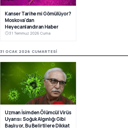
Kanser Tarihe mi Gömülüyor?
Moskova'dan
Heyecanlandıran Haber
31 Temmuz 2026 Cuma
31 OCAK 2026 CUMARTESI
Uzman İsimden Ölümcül Virüs
Uyarısı: Soğuk Algınlığı Gibi
Başlıyor, Bu Belirtilere Dikkat