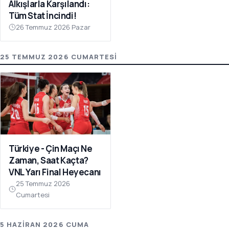
Alkışlarla Karşılandı:
Tüm Stat İncindi!
26 Temmuz 2026 Pazar
25 TEMMUZ 2026 CUMARTESI
Türkiye - Çin Maçı Ne
Zaman, Saat Kaçta?
VNL Yarı Final Heyecanı
25 Temmuz 2026
Cumartesi
5 HAZIRAN 2026 CUMA