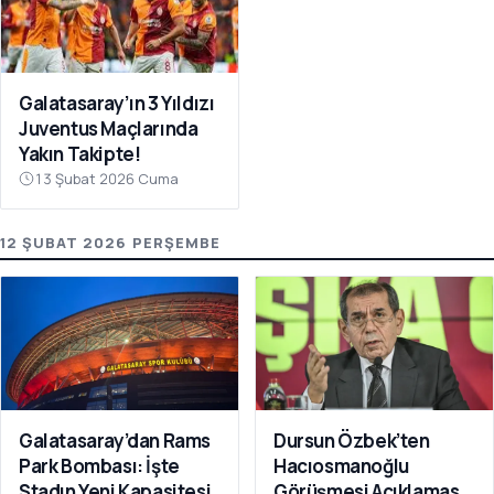
Galatasaray’ın 3 Yıldızı
Juventus Maçlarında
Yakın Takipte!
13 Şubat 2026 Cuma
12 ŞUBAT 2026 PERŞEMBE
Galatasaray’dan Rams
Dursun Özbek’ten
Park Bombası: İşte
Hacıosmanoğlu
Stadın Yeni Kapasitesi
Görüşmesi Açıklaması: