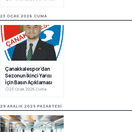
Olay Çağrı
23 OCAK 2026 CUMA
Çanakkalespor’dan
Sezonun İkinci Yarısı
İçin Basın Açıklaması
23 Ocak 2026 Cuma
29 ARALIK 2025 PAZARTESI