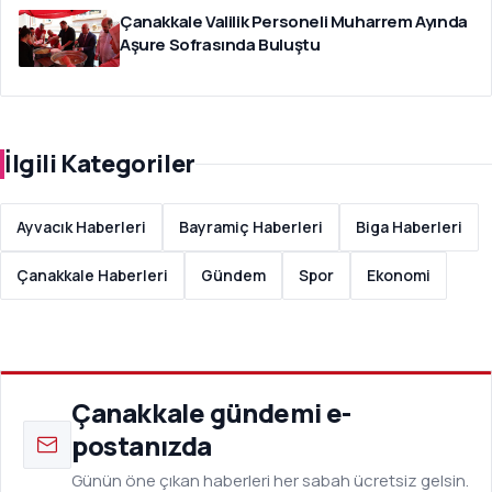
Çanakkale Valilik Personeli Muharrem Ayında
Aşure Sofrasında Buluştu
İlgili Kategoriler
Ayvacık Haberleri
Bayramiç Haberleri
Biga Haberleri
Çanakkale Haberleri
Gündem
Spor
Ekonomi
Çanakkale gündemi e-
postanızda
Günün öne çıkan haberleri her sabah ücretsiz gelsin.