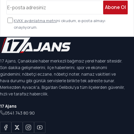
Abone Ol
KVKK aydınlatma metni
ni okudum, e-posta almayı
onaylıyorum.
17 Ajans, Çanakkale haber merkezli bağımsız yerel haber sitesidir.
Son dakika gelişmelerini, ilçe haberlerini, spor ve ekonomi
gündemini; nöbetçi eczane, nöbetçi noter, namaz vakitleri ve
hava durumu gibi günlük servislerle birlikte tek adreste sunar.
Merkezden Ayvacık'a, Biga'dan Gelibolu'ya tüm ilçelerden güvenilir,
hızlı ve tarafsız habercilik.
17 Ajans
0541 743 80 90