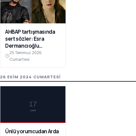
AHBAP tartışmasında
sert sözler: Esra
Dermancıoğlu
sessizliğini bozdu
25 Temmuz 2026
Cumartesi
26 EKIM 2024 CUMARTESI
Ünlü yorumcudan Arda