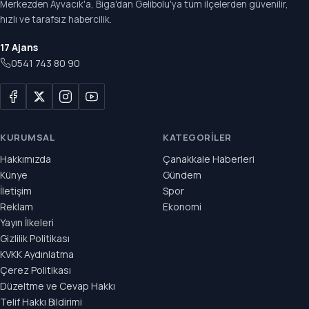
Merkezden Ayvacık'a, Biga'dan Gelibolu'ya tüm ilçelerden güvenilir,
hızlı ve tarafsız habercilik.
17 Ajans
0541 743 80 90
KURUMSAL
KATEGORILER
Hakkımızda
Çanakkale Haberleri
Künye
Gündem
İletişim
Spor
Reklam
Ekonomi
Yayın İlkeleri
Gizlilik Politikası
KVKK Aydınlatma
Çerez Politikası
Düzeltme ve Cevap Hakkı
Telif Hakkı Bildirimi