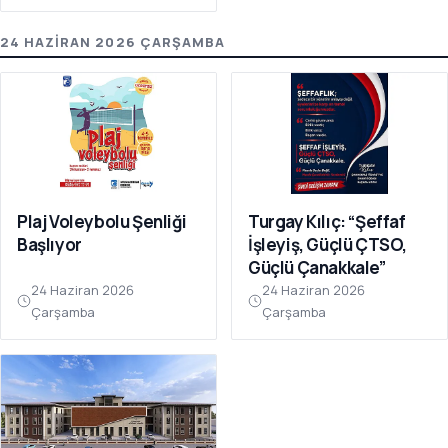
24 HAZIRAN 2026 ÇARŞAMBA
Plaj Voleybolu Şenliği
Turgay Kılıç: “Şeffaf
Başlıyor
İşleyiş, Güçlü ÇTSO,
Güçlü Çanakkale”
24 Haziran 2026
24 Haziran 2026
Çarşamba
Çarşamba