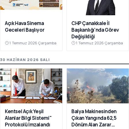
Açık Hava Sinema
CHP Çanakkale İl
Geceleri Başlıyor
Başkanlığı'nda Görev
Değişikliği
1 Temmuz 2026 Çarşamba
1 Temmuz 2026 Çarşamba
30 HAZIRAN 2026 SALI
Kentsel Açık Yeşil
Balya Makinesinden
Alanlar Bilgi Sistemi"
Çıkan Yangında 62,5
Protokolü İmzalandı
Dönüm Alan Zarar