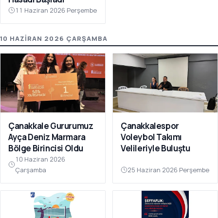
11 Haziran 2026 Perşembe
10 HAZIRAN 2026 ÇARŞAMBA
Çanakkale Gururumuz
Çanakkalespor
Ayça Deniz Marmara
Voleybol Takımı
Bölge Birincisi Oldu
Velileriyle Buluştu
10 Haziran 2026
Çarşamba
25 Haziran 2026 Perşembe