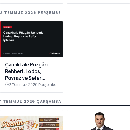
2 TEMMUZ 2026 PERŞEMBE
Çanakkale Rüzgârı
Rehberi: Lodos,
Poyraz ve Sefer
İptalleri
2 Temmuz 2026 Perşembe
1 TEMMUZ 2026 ÇARŞAMBA