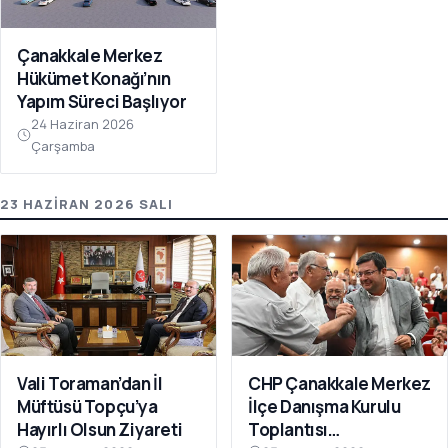
Çanakkale Merkez
Hükümet Konağı’nın
Yapım Süreci Başlıyor
24 Haziran 2026
Çarşamba
23 HAZIRAN 2026 SALI
Vali Toraman’dan İl
CHP Çanakkale Merkez
Müftüsü Topçu’ya
İlçe Danışma Kurulu
Hayırlı Olsun Ziyareti
Toplantısı