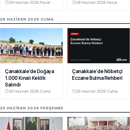
Sorumluluk Alanınıza
28 Haziran 2026 Pazar
28 Haziran 2026 Pazar
Bakın"
26 HAZIRAN 2026 CUMA
Çanakkale’de Doğaya
Çanakkale'de Nöbetçi
1.000 Kınalı Keklik
Eczane Bulma Rehberi
Salındı
26 Haziran 2026 Cuma
26 Haziran 2026 Cuma
25 HAZIRAN 2026 PERŞEMBE