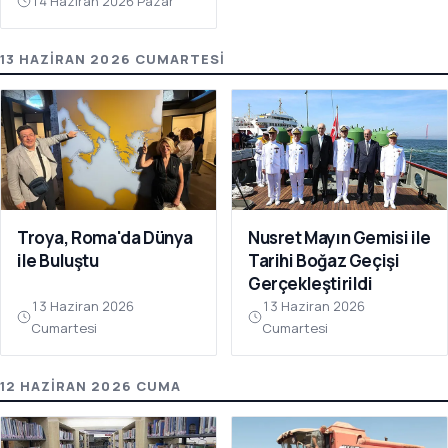
14 Haziran 2026 Pazar
13 HAZIRAN 2026 CUMARTESI
Troya, Roma'da Dünya
Nusret Mayın Gemisi ile
ile Buluştu
Tarihi Boğaz Geçişi
Gerçekleştirildi
13 Haziran 2026
13 Haziran 2026
Cumartesi
Cumartesi
12 HAZIRAN 2026 CUMA