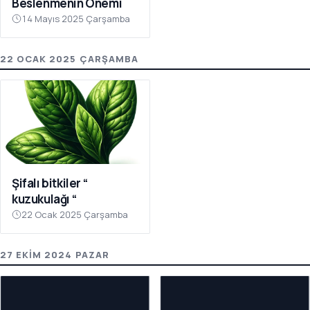
Beslenmenin Önemi
14 Mayıs 2025 Çarşamba
22 OCAK 2025 ÇARŞAMBA
Şifalı bitkiler “
kuzukulağı “
22 Ocak 2025 Çarşamba
27 EKIM 2024 PAZAR