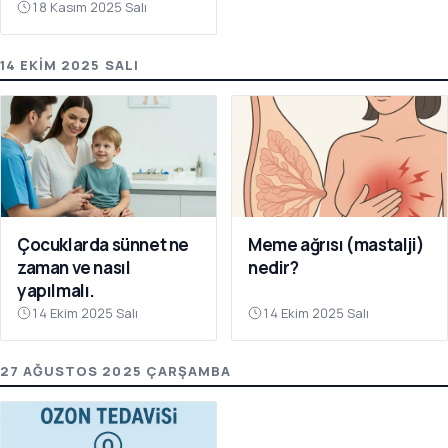
18 Kasım 2025 Salı
14 EKIM 2025 SALI
Çocuklarda sünnet ne
Meme ağrısı (mastalji)
zaman ve nasıl
nedir?
yapılmalı.
14 Ekim 2025 Salı
14 Ekim 2025 Salı
27 AĞUSTOS 2025 ÇARŞAMBA