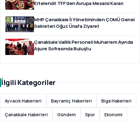
Ertelendi! TFF’den Avrupa Mesaisi Kararı
MHP Çanakkale İl Yönetiminden ÇOMÜ Genel
Sekreteri Oğuz Ünal'a Ziyaret
Çanakkale Valilik Personeli Muharrem Ayında
Aşure Sofrasında Buluştu
İlgili Kategoriler
Ayvacık Haberleri
Bayramiç Haberleri
Biga Haberleri
Çanakkale Haberleri
Gündem
Spor
Ekonomi