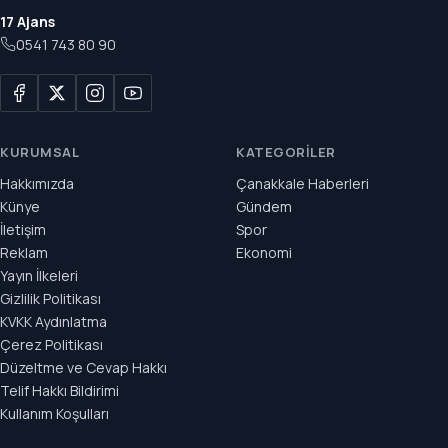
17 Ajans
0541 743 80 90
KURUMSAL
KATEGORILER
Hakkımızda
Çanakkale Haberleri
Künye
Gündem
İletişim
Spor
Reklam
Ekonomi
Yayın İlkeleri
Gizlilik Politikası
KVKK Aydınlatma
Çerez Politikası
Düzeltme ve Cevap Hakkı
Telif Hakkı Bildirimi
Kullanım Koşulları