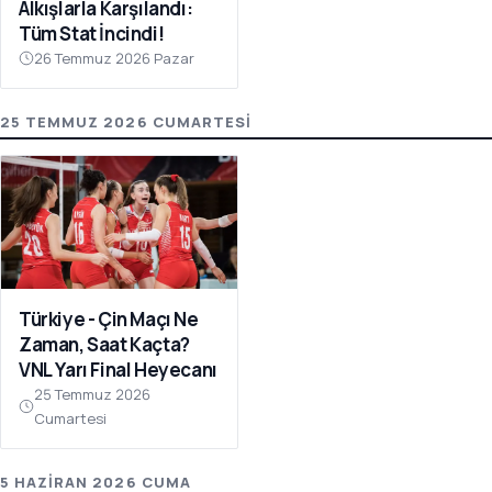
Alkışlarla Karşılandı:
Tüm Stat İncindi!
26 Temmuz 2026 Pazar
25 TEMMUZ 2026 CUMARTESI
Türkiye - Çin Maçı Ne
Zaman, Saat Kaçta?
VNL Yarı Final Heyecanı
25 Temmuz 2026
Cumartesi
5 HAZIRAN 2026 CUMA