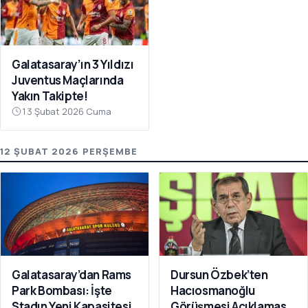
Galatasaray’ın 3 Yıldızı
Juventus Maçlarında
Yakın Takipte!
13 Şubat 2026 Cuma
12 ŞUBAT 2026 PERŞEMBE
Galatasaray’dan Rams
Dursun Özbek’ten
Park Bombası: İşte
Hacıosmanoğlu
Stadın Yeni Kapasitesi
Görüşmesi Açıklaması: