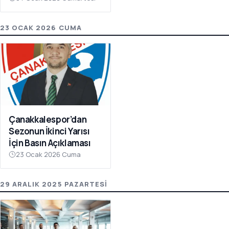
Olay Çağrı
23 OCAK 2026 CUMA
Çanakkalespor’dan
Sezonun İkinci Yarısı
İçin Basın Açıklaması
23 Ocak 2026 Cuma
29 ARALIK 2025 PAZARTESI