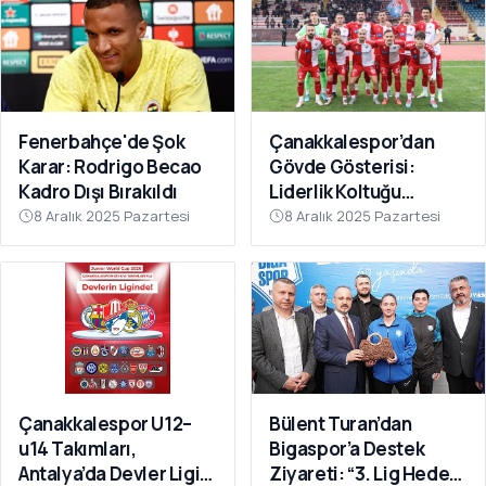
Fenerbahçe'de Şok
Çanakkalespor’dan
Karar: Rodrigo Becao
Gövde Gösterisi:
Kadro Dışı Bırakıldı
Liderlik Koltuğu
Bırakılmıyor!
8 Aralık 2025 Pazartesi
8 Aralık 2025 Pazartesi
Çanakkalespor U12–
Bülent Turan’dan
u14 Takımları,
Bigaspor’a Destek
Antalya’da Devler Ligi
Ziyareti: “3. Lig Hedefi