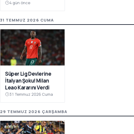
Atıyor
4 gün önce
31 TEMMUZ 2026 CUMA
Süper Lig Devlerine
İtalyan Şoku! Milan
Leao Kararını Verdi
31 Temmuz 2026 Cuma
29 TEMMUZ 2026 ÇARŞAMBA