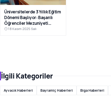
Üniversitelerde 3 Yıllık Eğitim
Dönemi Başlıyor: Başarılı
Öğrenciler Mezuniyeti
Hızlandırabilecek
18 Kasım 2025 Salı
İlgili Kategoriler
Ayvacık Haberleri
Bayramiç Haberleri
Biga Haberleri