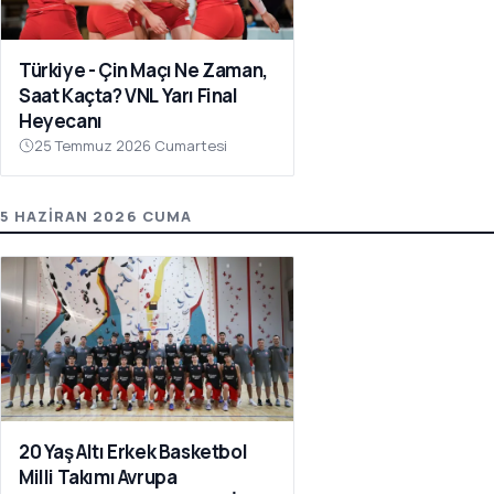
Türkiye - Çin Maçı Ne Zaman,
Saat Kaçta? VNL Yarı Final
Heyecanı
25 Temmuz 2026 Cumartesi
5 HAZIRAN 2026 CUMA
20 Yaş Altı Erkek Basketbol
Milli Takımı Avrupa