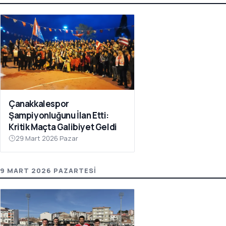
Çanakkalespor
Şampiyonluğunu İlan Etti:
Kritik Maçta Galibiyet Geldi
29 Mart 2026 Pazar
9 MART 2026 PAZARTESI