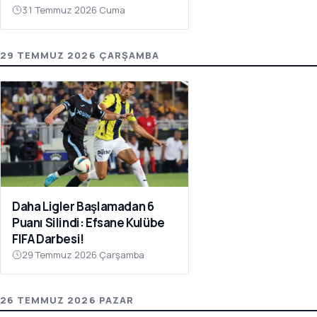
31 Temmuz 2026 Cuma
29 TEMMUZ 2026 ÇARŞAMBA
Daha Ligler Başlamadan 6
Puanı Silindi: Efsane Kulübe
FIFA Darbesi!
29 Temmuz 2026 Çarşamba
26 TEMMUZ 2026 PAZAR