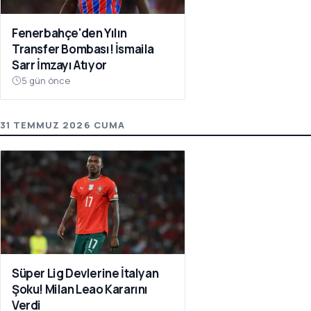
Fenerbahçe'den Yılın
Transfer Bombası! İsmaila
Sarr İmzayı Atıyor
5 gün önce
31 TEMMUZ 2026 CUMA
Süper Lig Devlerine İtalyan
Şoku! Milan Leao Kararını
Verdi