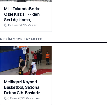
Milli Takımda Berke
Özer Krizi! TFF’den
Sert Açıklama,
Kaleciden Yanıt
12 Ekim 2025 Pazar
Gecikmedi
6 EKIM 2025 PAZARTESI
Melikgazi Kayseri
Basketbol, Sezona
Fırtına Gibi Başladı:
Dardanel Çanakkale’yi
6 Ekim 2025 Pazartesi
Farklı Geçti