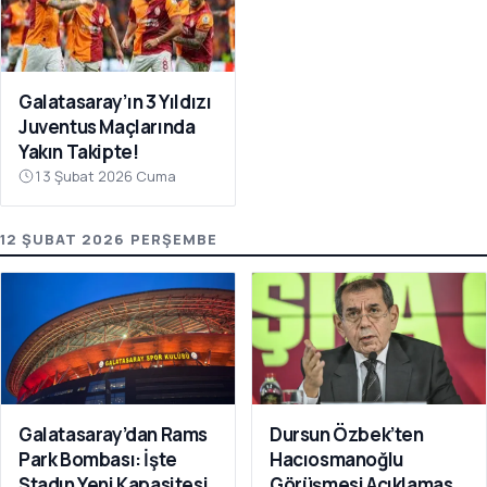
Galatasaray’ın 3 Yıldızı
Juventus Maçlarında
Yakın Takipte!
13 Şubat 2026 Cuma
12 ŞUBAT 2026 PERŞEMBE
Galatasaray’dan Rams
Dursun Özbek’ten
Park Bombası: İşte
Hacıosmanoğlu
Stadın Yeni Kapasitesi
Görüşmesi Açıklaması: