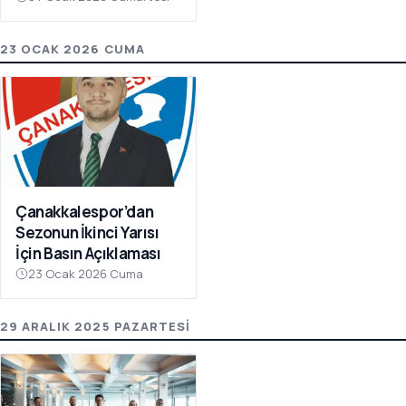
Olay Çağrı
23 OCAK 2026 CUMA
Çanakkalespor’dan
Sezonun İkinci Yarısı
İçin Basın Açıklaması
23 Ocak 2026 Cuma
29 ARALIK 2025 PAZARTESI