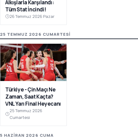
Alkışlarla Karşılandı:
Tüm Stat İncindi!
26 Temmuz 2026 Pazar
25 TEMMUZ 2026 CUMARTESI
Türkiye - Çin Maçı Ne
Zaman, Saat Kaçta?
VNL Yarı Final Heyecanı
25 Temmuz 2026
Cumartesi
5 HAZIRAN 2026 CUMA