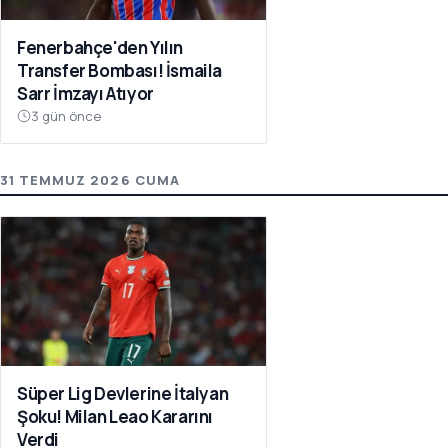
Fenerbahçe'den Yılın
Transfer Bombası! İsmaila
Sarr İmzayı Atıyor
3 gün önce
31 TEMMUZ 2026 CUMA
Süper Lig Devlerine İtalyan
Şoku! Milan Leao Kararını
Verdi