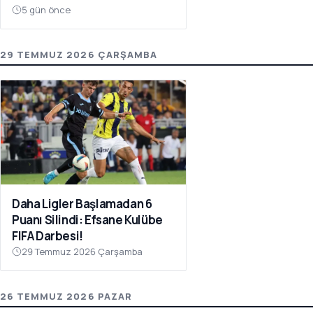
5 gün önce
29 TEMMUZ 2026 ÇARŞAMBA
Daha Ligler Başlamadan 6
Puanı Silindi: Efsane Kulübe
FIFA Darbesi!
29 Temmuz 2026 Çarşamba
26 TEMMUZ 2026 PAZAR