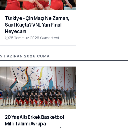
Türkiye - Çin Maçı Ne Zaman,
Saat Kaçta? VNL Yarı Final
Heyecanı
25 Temmuz 2026 Cumartesi
5 HAZIRAN 2026 CUMA
20 Yaş Altı Erkek Basketbol
Milli Takımı Avrupa