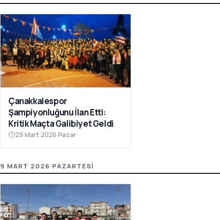
Çanakkalespor
Şampiyonluğunu İlan Etti:
Kritik Maçta Galibiyet Geldi
29 Mart 2026 Pazar
9 MART 2026 PAZARTESI