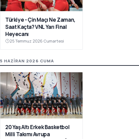
Türkiye - Çin Maçı Ne Zaman,
Saat Kaçta? VNL Yarı Final
Heyecanı
25 Temmuz 2026 Cumartesi
5 HAZIRAN 2026 CUMA
20 Yaş Altı Erkek Basketbol
Milli Takımı Avrupa