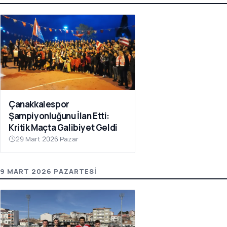
Çanakkalespor
Şampiyonluğunu İlan Etti:
Kritik Maçta Galibiyet Geldi
29 Mart 2026 Pazar
9 MART 2026 PAZARTESI