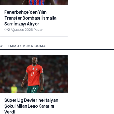
Fenerbahçe'den Yılın
Transfer Bombası! İsmaila
Sarr İmzayı Atıyor
2 Ağustos 2026 Pazar
31 TEMMUZ 2026 CUMA
Süper Lig Devlerine İtalyan
Şoku! Milan Leao Kararını
Verdi