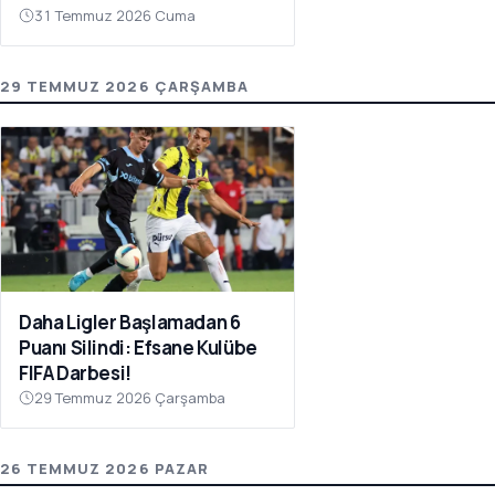
31 Temmuz 2026 Cuma
29 TEMMUZ 2026 ÇARŞAMBA
Daha Ligler Başlamadan 6
Puanı Silindi: Efsane Kulübe
FIFA Darbesi!
29 Temmuz 2026 Çarşamba
26 TEMMUZ 2026 PAZAR