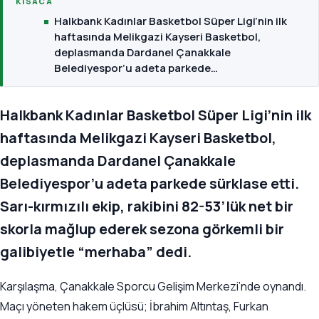
KISACA
Halkbank Kadınlar Basketbol Süper Ligi’nin ilk
haftasında Melikgazi Kayseri Basketbol,
deplasmanda Dardanel Çanakkale
Belediyespor’u adeta parkede…
Halkbank Kadınlar Basketbol Süper Ligi’nin ilk
haftasında Melikgazi Kayseri Basketbol,
deplasmanda Dardanel Çanakkale
Belediyespor’u adeta parkede sürklase etti.
Sarı-kırmızılı ekip, rakibini 82-53’lük net bir
skorla mağlup ederek sezona görkemli bir
galibiyetle “merhaba” dedi.
Karşılaşma, Çanakkale Sporcu Gelişim Merkezi’nde oynandı.
Maçı yöneten hakem üçlüsü; İbrahim Altıntaş, Furkan