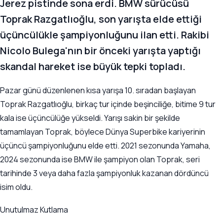
Jerez pistinde sona erdi. BMW sürücüsü
Toprak Razgatlıoğlu, son yarışta elde ettiği
üçüncülükle şampiyonluğunu ilan etti. Rakibi
Nicolo Bulega'nın bir önceki yarışta yaptığı
skandal hareket ise büyük tepki topladı.
Pazar günü düzenlenen kısa yarışa 10. sıradan başlayan
Toprak Razgatlıoğlu, birkaç tur içinde beşinciliğe, bitime 9 tur
kala ise üçüncülüğe yükseldi. Yarışı sakin bir şekilde
tamamlayan Toprak, böylece Dünya Superbike kariyerinin
üçüncü şampiyonluğunu elde etti. 2021 sezonunda Yamaha,
2024 sezonunda ise BMW ile şampiyon olan Toprak, seri
tarihinde 3 veya daha fazla şampiyonluk kazanan dördüncü
isim oldu.
Unutulmaz Kutlama