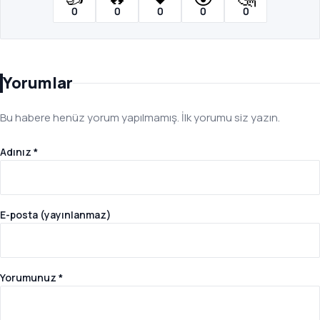
0
0
0
0
0
Yorumlar
Bu habere henüz yorum yapılmamış. İlk yorumu siz yazın.
Adınız *
E-posta (yayınlanmaz)
Yorumunuz *