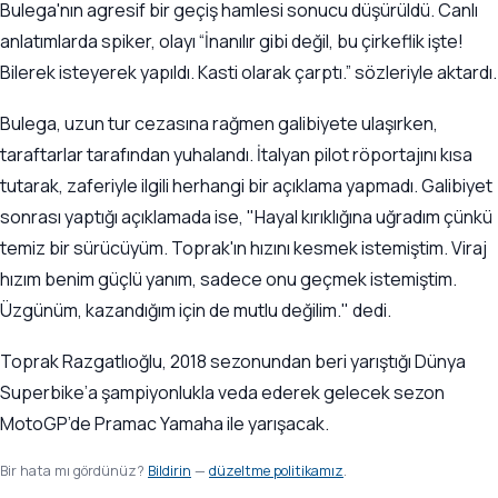
Bulega'nın agresif bir geçiş hamlesi sonucu düşürüldü. Canlı
anlatımlarda spiker, olayı “İnanılır gibi değil, bu çirkeflik işte!
Bilerek isteyerek yapıldı. Kasti olarak çarptı.” sözleriyle aktardı.
Bulega, uzun tur cezasına rağmen galibiyete ulaşırken,
taraftarlar tarafından yuhalandı. İtalyan pilot röportajını kısa
tutarak, zaferiyle ilgili herhangi bir açıklama yapmadı. Galibiyet
sonrası yaptığı açıklamada ise, "Hayal kırıklığına uğradım çünkü
temiz bir sürücüyüm. Toprak'ın hızını kesmek istemiştim. Viraj
hızım benim güçlü yanım, sadece onu geçmek istemiştim.
Üzgünüm, kazandığım için de mutlu değilim." dedi.
Toprak Razgatlıoğlu, 2018 sezonundan beri yarıştığı Dünya
Superbike’a şampiyonlukla veda ederek gelecek sezon
MotoGP’de Pramac Yamaha ile yarışacak.
Bir hata mı gördünüz?
Bildirin
—
düzeltme politikamız
.