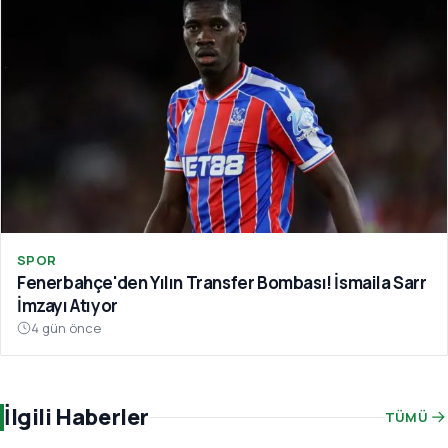
SPOR
Fenerbahçe'den Yılın Transfer Bombası! İsmaila Sarr
İmzayı Atıyor
4 gün önce
İlgili Haberler
TÜMÜ