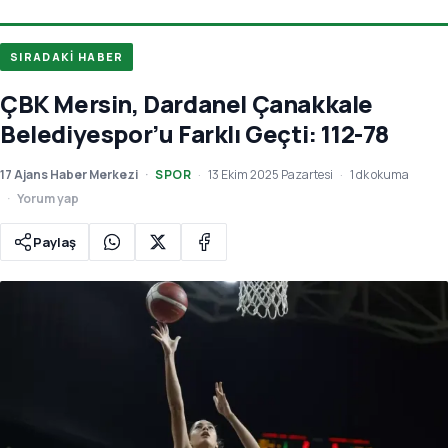
SIRADAKİ HABER
ÇBK Mersin, Dardanel Çanakkale
Belediyespor’u Farklı Geçti: 112-78
17 Ajans Haber Merkezi
SPOR
13 Ekim 2025 Pazartesi
1 dk okuma
Yorum yap
Paylaş