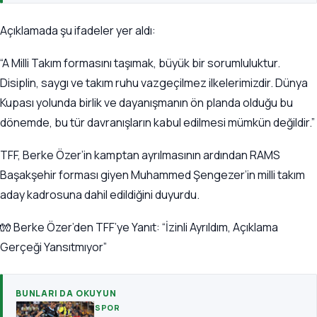
Açıklamada şu ifadeler yer aldı:
“A Milli Takım formasını taşımak, büyük bir sorumluluktur.
Disiplin, saygı ve takım ruhu vazgeçilmez ilkelerimizdir. Dünya
Kupası yolunda birlik ve dayanışmanın ön planda olduğu bu
dönemde, bu tür davranışların kabul edilmesi mümkün değildir.”
TFF, Berke Özer’in kamptan ayrılmasının ardından RAMS
Başakşehir forması giyen Muhammed Şengezer’in milli takım
aday kadrosuna dahil edildiğini duyurdu.
🧤 Berke Özer’den TFF’ye Yanıt: “İzinli Ayrıldım, Açıklama
Gerçeği Yansıtmıyor”
BUNLARI DA OKUYUN
SPOR