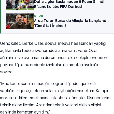
Daha Ligler Başlamadan 6 Puanı Silindi:
Efsane Kulübe FIFA Darbesi!
SPOR
Arda Turan Bursa’da Alkışlarla Karşılandı:
Tüm Stat İncindi!
Genç kaleci Berke Özer, sosyal medya hesabından yaptığı
açıklamayla federasyonun iddialarına yanıt verdi. Özer,
ağrılarının ve oynamama durumunun teknik ekiple önceden
paylaşıldığını, bu nedenle izinli olarak kamptan ayrıldığını
söyledi.
“Maç kadrosuna alınmadığımı öğrendiğimde, günlerdir
yaptığımız görüşmelerin anlamını yitirdiğini hissettim. Kampın
moralini etkilememek adına İstanbul’a dönüşte düşüncelerimi
teknik ekibe ilettim. Ardından teknik ve idari ekibin bilgisi
dahilinde kamptan ayrıldım.”