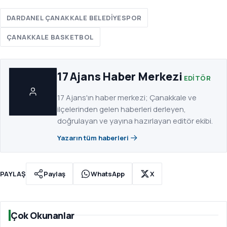
DARDANEL ÇANAKKALE BELEDIYESPOR
ÇANAKKALE BASKETBOL
17 Ajans Haber Merkezi
EDITÖR
17 Ajans'ın haber merkezi; Çanakkale ve
ilçelerinden gelen haberleri derleyen,
doğrulayan ve yayına hazırlayan editör ekibi.
Yazarın tüm haberleri
PAYLAŞ
Paylaş
WhatsApp
X
Çok Okunanlar