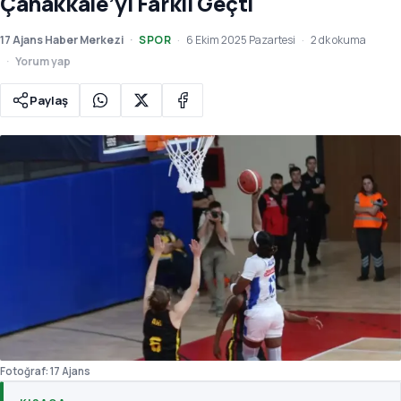
Çanakkale’yi Farklı Geçti
17 Ajans Haber Merkezi
SPOR
6 Ekim 2025 Pazartesi
2 dk okuma
Yorum yap
Paylaş
Fotoğraf: 17 Ajans