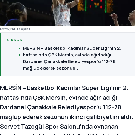
Fotoğraf: 17 Ajans
KISACA
MERSİN – Basketbol Kadınlar Süper Ligi’nin 2.
haftasında ÇBK Mersin, evinde ağırladığı
Dardanel Çanakkale Belediyespor’u 112-78
mağlup ederek sezonun…
MERSİN – Basketbol Kadınlar Süper Ligi’nin 2.
haftasında ÇBK Mersin, evinde ağırladığı
Dardanel Çanakkale Belediyespor’u 112-78
mağlup ederek sezonun ikinci galibiyetini aldı.
Servet Tazegül Spor Salonu’nda oynanan