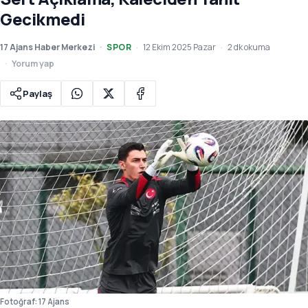
Gecikmedi
17 Ajans Haber Merkezi
SPOR
12 Ekim 2025 Pazar
2 dk okuma
Yorum yap
Paylaş
Fotoğraf: 17 Ajans