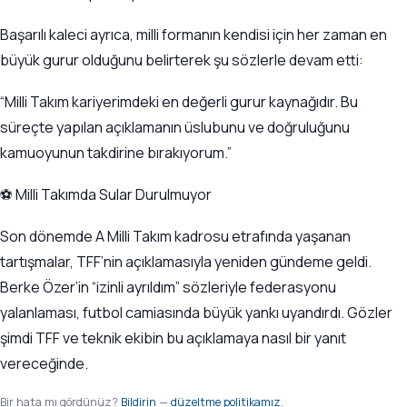
Başarılı kaleci ayrıca, milli formanın kendisi için her zaman en
büyük gurur olduğunu belirterek şu sözlerle devam etti:
“Milli Takım kariyerimdeki en değerli gurur kaynağıdır. Bu
süreçte yapılan açıklamanın üslubunu ve doğruluğunu
kamuoyunun takdirine bırakıyorum.”
⚽ Milli Takımda Sular Durulmuyor
Son dönemde A Milli Takım kadrosu etrafında yaşanan
tartışmalar, TFF’nin açıklamasıyla yeniden gündeme geldi.
Berke Özer’in “izinli ayrıldım” sözleriyle federasyonu
yalanlaması, futbol camiasında büyük yankı uyandırdı. Gözler
şimdi TFF ve teknik ekibin bu açıklamaya nasıl bir yanıt
vereceğinde.
Bir hata mı gördünüz?
Bildirin
—
düzeltme politikamız
.