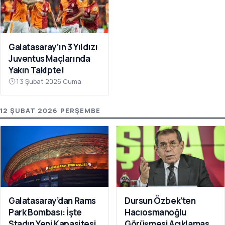
Galatasaray’ın 3 Yıldızı
Juventus Maçlarında
Yakın Takipte!
13 Şubat 2026 Cuma
12 ŞUBAT 2026 PERŞEMBE
Galatasaray’dan Rams
Dursun Özbek’ten
Park Bombası: İşte
Hacıosmanoğlu
Stadın Yeni Kapasitesi
Görüşmesi Açıklaması: