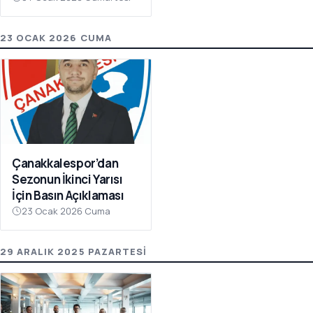
Olay Çağrı
23 OCAK 2026 CUMA
Çanakkalespor’dan
Sezonun İkinci Yarısı
İçin Basın Açıklaması
23 Ocak 2026 Cuma
29 ARALIK 2025 PAZARTESI