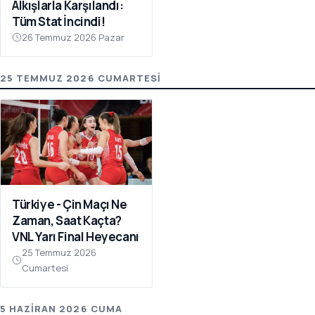
Alkışlarla Karşılandı:
Tüm Stat İncindi!
26 Temmuz 2026 Pazar
25 TEMMUZ 2026 CUMARTESI
Türkiye - Çin Maçı Ne
Zaman, Saat Kaçta?
VNL Yarı Final Heyecanı
25 Temmuz 2026
Cumartesi
5 HAZIRAN 2026 CUMA