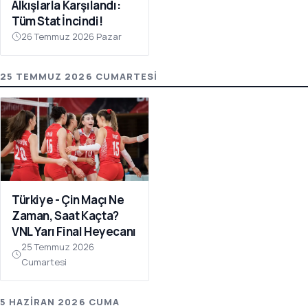
Alkışlarla Karşılandı:
Tüm Stat İncindi!
26 Temmuz 2026 Pazar
25 TEMMUZ 2026 CUMARTESI
Türkiye - Çin Maçı Ne
Zaman, Saat Kaçta?
VNL Yarı Final Heyecanı
25 Temmuz 2026
Cumartesi
5 HAZIRAN 2026 CUMA