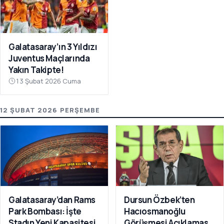
Galatasaray’ın 3 Yıldızı
Juventus Maçlarında
Yakın Takipte!
13 Şubat 2026 Cuma
12 ŞUBAT 2026 PERŞEMBE
Galatasaray’dan Rams
Dursun Özbek’ten
Park Bombası: İşte
Hacıosmanoğlu
Stadın Yeni Kapasitesi
Görüşmesi Açıklaması: