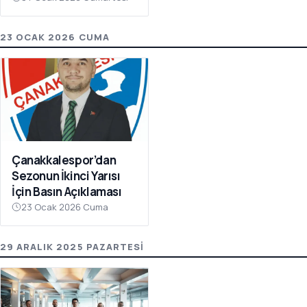
Olay Çağrı
23 OCAK 2026 CUMA
Çanakkalespor’dan
Sezonun İkinci Yarısı
İçin Basın Açıklaması
23 Ocak 2026 Cuma
29 ARALIK 2025 PAZARTESI