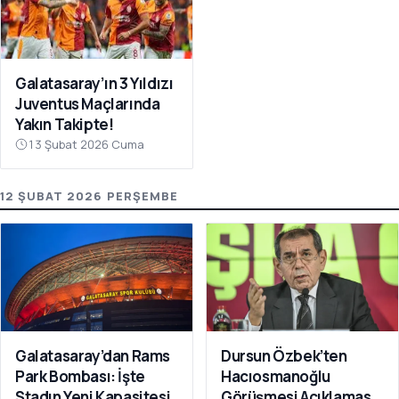
Galatasaray’ın 3 Yıldızı
Juventus Maçlarında
Yakın Takipte!
13 Şubat 2026 Cuma
12 ŞUBAT 2026 PERŞEMBE
Galatasaray’dan Rams
Dursun Özbek’ten
Park Bombası: İşte
Hacıosmanoğlu
Stadın Yeni Kapasitesi
Görüşmesi Açıklaması: