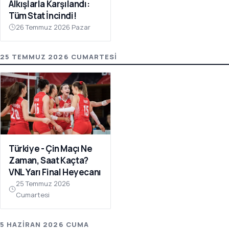
Alkışlarla Karşılandı:
Tüm Stat İncindi!
26 Temmuz 2026 Pazar
25 TEMMUZ 2026 CUMARTESI
Türkiye - Çin Maçı Ne
Zaman, Saat Kaçta?
VNL Yarı Final Heyecanı
25 Temmuz 2026
Cumartesi
5 HAZIRAN 2026 CUMA