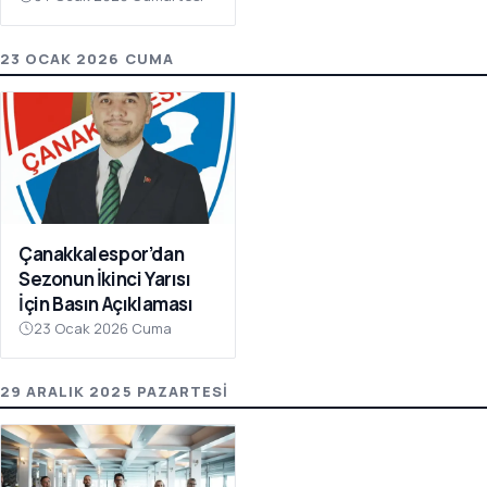
Olay Çağrı
23 OCAK 2026 CUMA
Çanakkalespor’dan
Sezonun İkinci Yarısı
İçin Basın Açıklaması
23 Ocak 2026 Cuma
29 ARALIK 2025 PAZARTESI