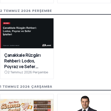
2 TEMMUZ 2026 PERŞEMBE
Çanakkale Rüzgârı
Rehberi: Lodos,
Poyraz ve Sefer
İptalleri
2 Temmuz 2026 Perşembe
1 TEMMUZ 2026 ÇARŞAMBA