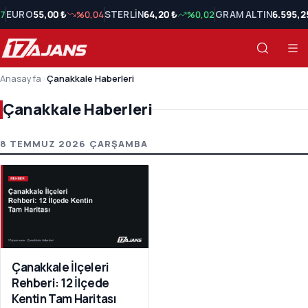
7
EURO
55,00 ₺
%0,04
STERLİN
64,20 ₺
%0,02
GRAM ALTIN
6.595,2
Anasayfa
›
Çanakkale Haberleri
Çanakkale Haberleri
Çanakkale Haberleri Son Haberler
8 TEMMUZ 2026 ÇARŞAMBA
Çanakkale İlçeleri
Rehberi: 12 İlçede
Kentin Tam Haritası