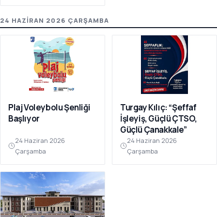
24 HAZIRAN 2026 ÇARŞAMBA
Plaj Voleybolu Şenliği
Turgay Kılıç: “Şeffaf
Başlıyor
İşleyiş, Güçlü ÇTSO,
Güçlü Çanakkale”
24 Haziran 2026
24 Haziran 2026
Çarşamba
Çarşamba