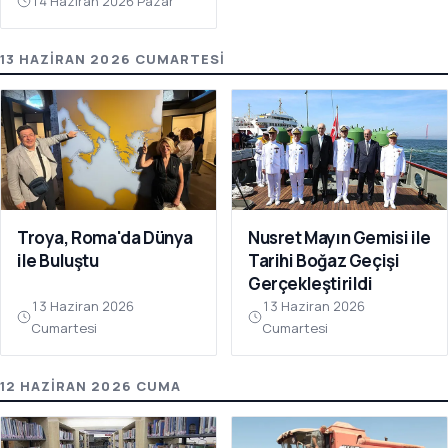
14 Haziran 2026 Pazar
13 HAZIRAN 2026 CUMARTESI
Troya, Roma'da Dünya
Nusret Mayın Gemisi ile
ile Buluştu
Tarihi Boğaz Geçişi
Gerçekleştirildi
13 Haziran 2026
13 Haziran 2026
Cumartesi
Cumartesi
12 HAZIRAN 2026 CUMA