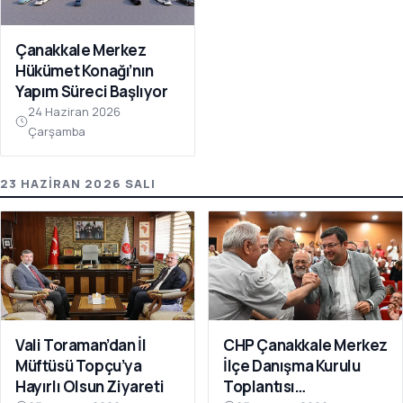
Çanakkale Merkez
Hükümet Konağı’nın
Yapım Süreci Başlıyor
24 Haziran 2026
Çarşamba
23 HAZIRAN 2026 SALI
Vali Toraman’dan İl
CHP Çanakkale Merkez
Müftüsü Topçu’ya
İlçe Danışma Kurulu
Hayırlı Olsun Ziyareti
Toplantısı