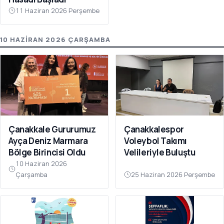
11 Haziran 2026 Perşembe
10 HAZIRAN 2026 ÇARŞAMBA
Çanakkale Gururumuz
Çanakkalespor
Ayça Deniz Marmara
Voleybol Takımı
Bölge Birincisi Oldu
Velileriyle Buluştu
10 Haziran 2026
Çarşamba
25 Haziran 2026 Perşembe