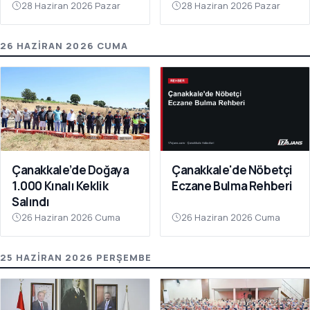
Sorumluluk Alanınıza
28 Haziran 2026 Pazar
28 Haziran 2026 Pazar
Bakın"
26 HAZIRAN 2026 CUMA
Çanakkale’de Doğaya
Çanakkale'de Nöbetçi
1.000 Kınalı Keklik
Eczane Bulma Rehberi
Salındı
26 Haziran 2026 Cuma
26 Haziran 2026 Cuma
25 HAZIRAN 2026 PERŞEMBE