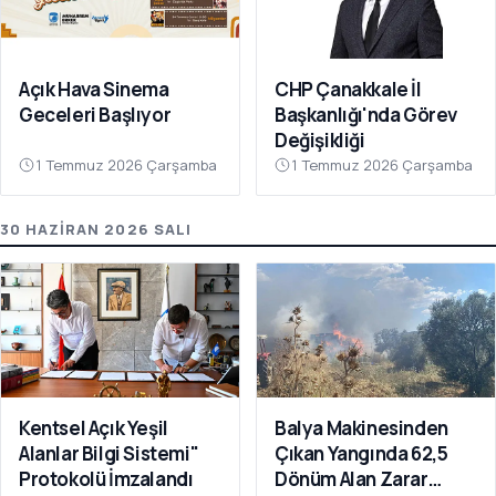
Açık Hava Sinema
CHP Çanakkale İl
Geceleri Başlıyor
Başkanlığı'nda Görev
Değişikliği
1 Temmuz 2026 Çarşamba
1 Temmuz 2026 Çarşamba
30 HAZIRAN 2026 SALI
Kentsel Açık Yeşil
Balya Makinesinden
Alanlar Bilgi Sistemi"
Çıkan Yangında 62,5
Protokolü İmzalandı
Dönüm Alan Zarar