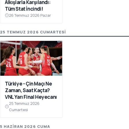
Alkışlarla Karşılandı:
Tüm Stat İncindi!
26 Temmuz 2026 Pazar
25 TEMMUZ 2026 CUMARTESI
Türkiye - Çin Maçı Ne
Zaman, Saat Kaçta?
VNL Yarı Final Heyecanı
25 Temmuz 2026
Cumartesi
5 HAZIRAN 2026 CUMA