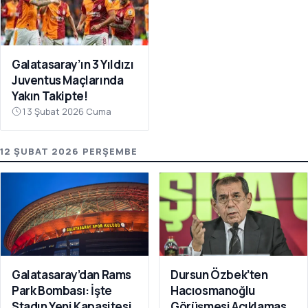
Galatasaray’ın 3 Yıldızı
Juventus Maçlarında
Yakın Takipte!
13 Şubat 2026 Cuma
12 ŞUBAT 2026 PERŞEMBE
Galatasaray’dan Rams
Dursun Özbek’ten
Park Bombası: İşte
Hacıosmanoğlu
Stadın Yeni Kapasitesi
Görüşmesi Açıklaması: