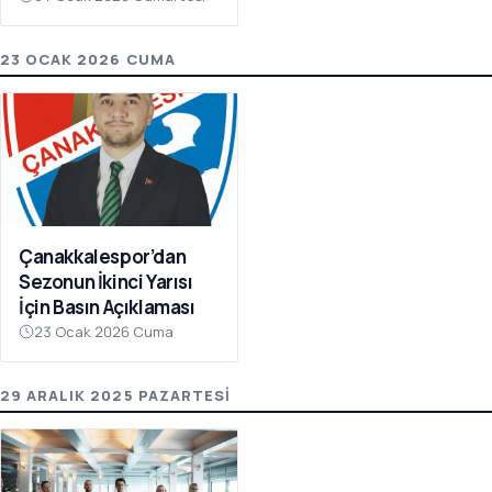
Olay Çağrı
23 OCAK 2026 CUMA
Çanakkalespor’dan
Sezonun İkinci Yarısı
İçin Basın Açıklaması
23 Ocak 2026 Cuma
29 ARALIK 2025 PAZARTESI